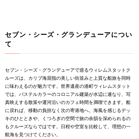
セブン・シーズ・グランデューアについ
て
セブン・シーズ・グランデューアで巡るウィレムスタットク
ルーズは、カリブ海屈指の美しい街並みと上質な船旅を同時
に味わえるのが魅力です。世界遺産の港町ウィレムスタット
では、パステルカラーのコロニアル建築が水辺に連なり、写
真映えする散策や運河沿いのカフェ時間を満喫できます。船
に戻れば、移動の負担なく次の寄港地へ。海風を感じるデッ
キのひとときや、くつろぎの空間で旅の余韻を深められるの
もクルーズならではです。日程や空室を比較して、理想の一
航海を見つけてください。