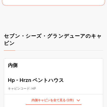
セブン・シーズ・グランデューアのキャ
ビン
内側
Hp - Hrzn ペントハウス
キャビンコード
:
HP
内側キャビンを全て見る (2件)