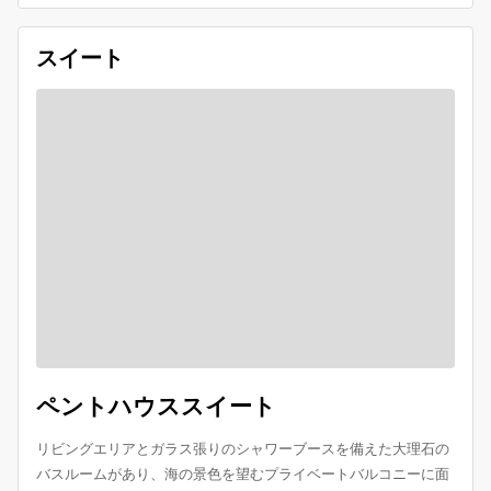
スイート
ペントハウススイート
リビングエリアとガラス張りのシャワーブースを備えた大理石の
バスルームがあり、海の景色を望むプライベートバルコニーに面