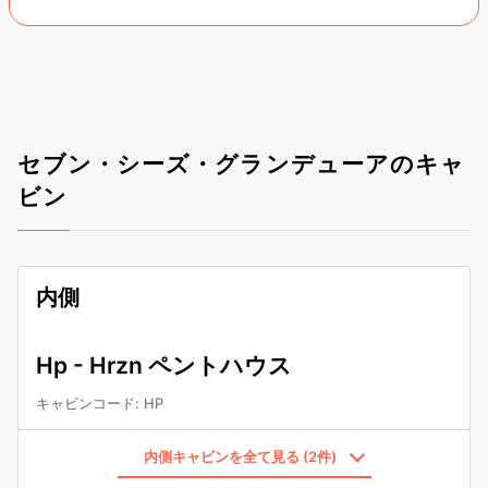
セブン・シーズ・グランデューアのキャ
ビン
内側
Hp - Hrzn ペントハウス
キャビンコード
:
HP
内側キャビンを全て見る (2件)