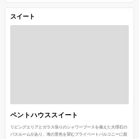
スイート
ペントハウススイート
リビングエリアとガラス張りのシャワーブースを備えた大理石の
バスルームがあり、海の景色を望むプライベートバルコニーに面