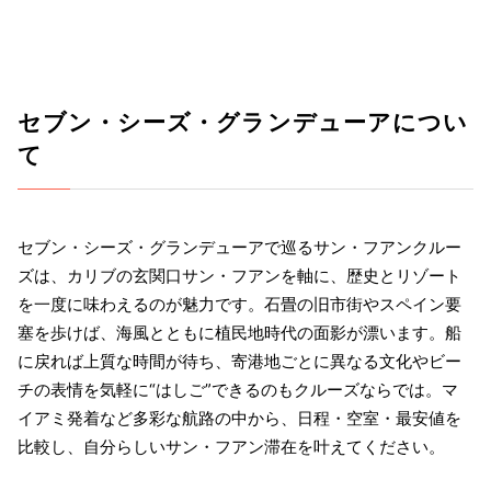
セブン・シーズ・グランデューアについ
て
セブン・シーズ・グランデューアで巡るサン・フアンクルー
ズは、カリブの玄関口サン・フアンを軸に、歴史とリゾート
を一度に味わえるのが魅力です。石畳の旧市街やスペイン要
塞を歩けば、海風とともに植民地時代の面影が漂います。船
に戻れば上質な時間が待ち、寄港地ごとに異なる文化やビー
チの表情を気軽に“はしご”できるのもクルーズならでは。マ
イアミ発着など多彩な航路の中から、日程・空室・最安値を
比較し、自分らしいサン・フアン滞在を叶えてください。