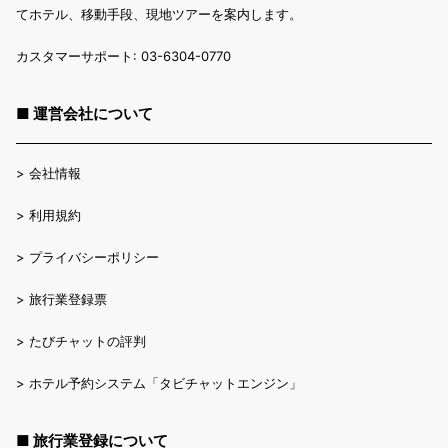
てホテル、移動手段、現地ツアーを案内します。
カスタマーサポート: 03-6304-0770
■ 運営会社について
>
会社情報
>
利用規約
>
プライバシーポリシー
>
旅行業登録票
>
たびチャットの評判
>
ホテル予約システム「タビチャットエンジン」
■ 旅行業登録について