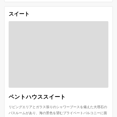
スイート
ペントハウススイート
リビングエリアとガラス張りのシャワーブースを備えた大理石の
バスルームがあり、海の景色を望むプライベートバルコニーに面