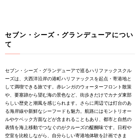
セブン・シーズ・グランデューアについ
て
セブン・シーズ・グランデューアで巡るハリファックスクル
ーズは、大西洋沿岸の港町ハリファックスを起点・寄港地と
して満喫できる旅です。赤レンガのウォーターフロント散策
や、要塞跡から望む海の景色など、街歩きだけでカナダ東部
らしい歴史と潮風を感じられます。さらに周辺では灯台のあ
る海岸線や新鮮なシーフードも魅力。航路にはモントリオー
ルやケベック方面などが含まれることもあり、都市と自然の
表情を海上移動でつなぐのがクルーズの醍醐味です。日程や
空室を比較しながら、自分らしい寄港地体験を計画できま