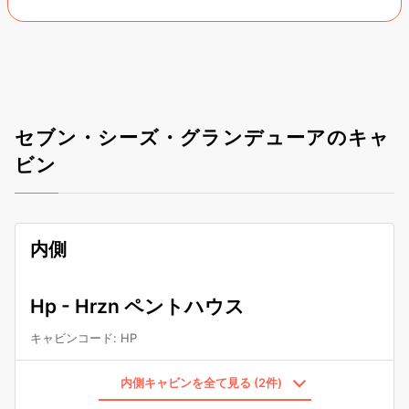
セブン・シーズ・グランデューアのキャ
ビン
内側
Hp - Hrzn ペントハウス
キャビンコード
:
HP
内側キャビンを全て見る (2件)