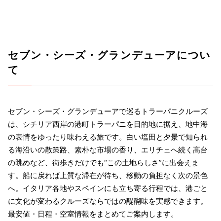
セブン・シーズ・グランデューアについ
て
セブン・シーズ・グランデューアで巡るトラーパニクルーズ
は、シチリア西岸の港町トラーパニを目的地に据え、地中海
の表情をゆったり味わえる旅です。白い塩田と夕景で知られ
る海沿いの散策路、素朴な市場の香り、エリチェへ続く高台
の眺めなど、街歩きだけでも“この土地らしさ”に出会えま
す。船に戻れば上質な滞在が待ち、移動の負担なく次の景色
へ。イタリア各地やスペインにも立ち寄る行程では、港ごと
に文化が変わるクルーズならではの醍醐味を実感できます。
最安値・日程・空室情報をまとめてご案内します。