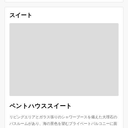
スイート
ペントハウススイート
リビングエリアとガラス張りのシャワーブースを備えた大理石の
バスルームがあり、海の景色を望むプライベートバルコニーに面