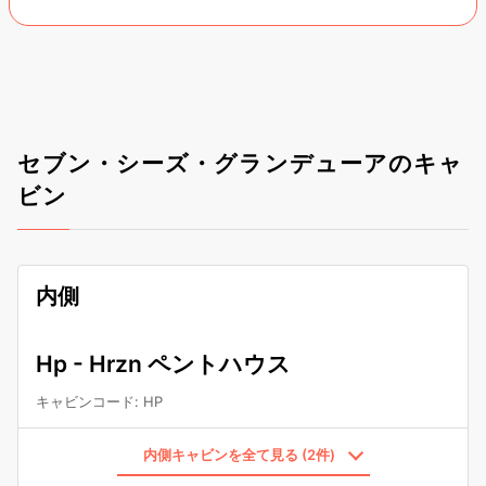
セブン・シーズ・グランデューアのキャ
ビン
内側
Hp - Hrzn ペントハウス
キャビンコード
:
HP
内側キャビンを全て見る (2件)