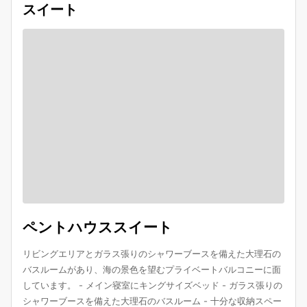
スイート
ペントハウススイート
リビングエリアとガラス張りのシャワーブースを備えた大理石の
バスルームがあり、海の景色を望むプライベートバルコニーに面
しています。 - メイン寝室にキングサイズベッド - ガラス張りの
シャワーブースを備えた大理石のバスルーム - 十分な収納スペー