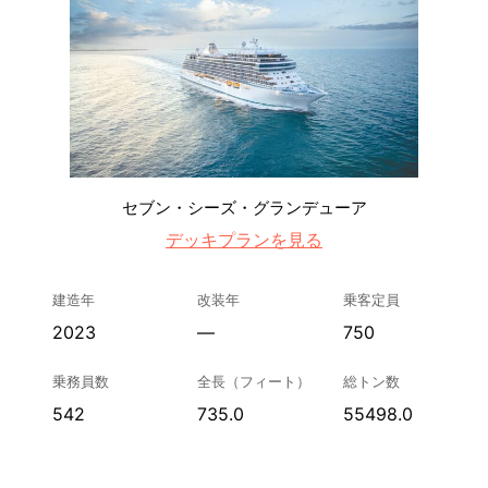
セブン・シーズ・グランデューア
デッキプランを見る
建造年
改装年
乗客定員
2023
—
750
乗務員数
全長（フィート）
総トン数
542
735.0
55498.0