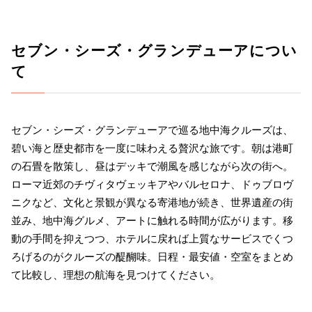
セブン・シーズ・グランデューアについ
て
セブン・シーズ・グランデューアで巡る地中海クルーズは、
碧い海と歴史都市を一度に味わえる贅沢な旅です。朝は港町
の石畳を散策し、昼はデッキで潮風を感じながら次の街へ。
ローマ近郊のチヴィタヴェッキアやバルセロナ、ドゥブロヴ
ニクなど、文化と景観が異なる寄港地が続き、世界遺産の街
並み、地中海グルメ、アートに触れる時間が広がります。移
動の手間を抑えつつ、ホテルに戻れば上質なサービスでくつ
ろげるのがクルーズの醍醐味。日程・最安値・空室をまとめ
て比較し、理想の航海を見つけてください。