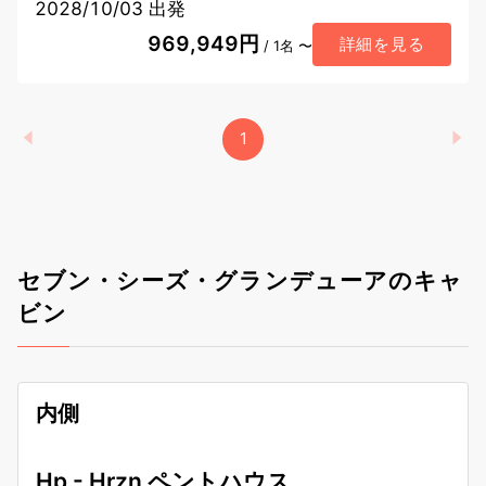
2028/10/03 出発
969,949円
詳細を見る
/ 1名 〜
1
セブン・シーズ・グランデューアのキャ
ビン
内側
Hp - Hrzn ペントハウス