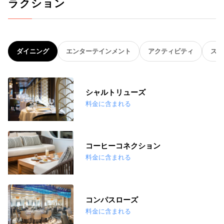
ラクション
ダイニング
エンターテインメント
アクティビティ
スパ
シャルトリューズ
料金に含まれる
コーヒーコネクション
料金に含まれる
コンパスローズ
料金に含まれる