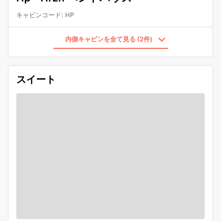
キャビンコード
:
HP
内側キャビンを全て見る (2件)
スイート