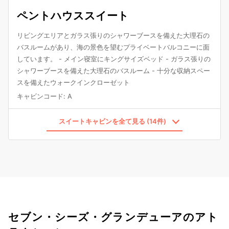
ペントハウススイート
リビングエリアとガラス張りのシャワーブースを備えた大理石の
バスルームがあり、海の景色を望むプライベートバルコニーに面
しています。 - メイン寝室にキングサイズベッド - ガラス張りの
シャワーブースを備えた大理石のバスルーム - 十分な収納スペー
スを備えたウォークインクローゼット
キャビンコード
:
A
スイートキャビンを全て見る (14件)
セブン・シーズ・グランデューアのアト