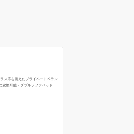
ガラス扉を備えたプライベートベラン
に変換可能 - ダブルソファベッド