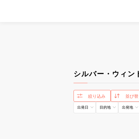
シルバー・ウィン
絞り込み
並び替
出発日
目的地
出発地