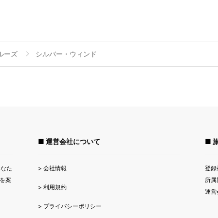
ルーズ
シルバー・ウィンド
■ 運営会社について
■ 
>
会社情報
登録
あなた
所属
を案
>
利用規約
運営
>
プライバシーポリシー