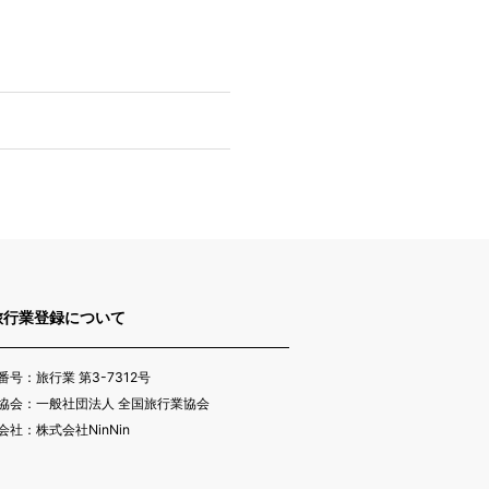
旅行業登録について
番号：旅行業 第3-7312号
協会：一般社団法人 全国旅行業協会
会社：株式会社NinNin