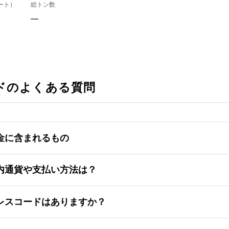
ート）
総トン数
—
ドのよくある質問
金に含まれるもの
内通貨や支払い方法は？
レスコードはありますか？