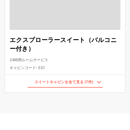
エクスプローラースイート（バルコニ
ー付き）
24時間ルームサービス
キャビンコード
:
ES1
スイートキャビンを全て見る (7件)