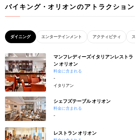
バイキング・オリオンのアトラクション
ダイニング
エンターテインメント
アクティビティ
スパ
マンフレディーズイタリアンレストラ
ン オリオン
料金に含まれる
-
イタリアン
シェフズテーブル オリオン
料金に含まれる
-
レストラン オリオン