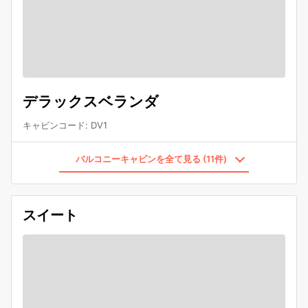
デラックスベランダ
キャビンコード
:
DV1
バルコニーキャビンを全て見る (11件)
スイート