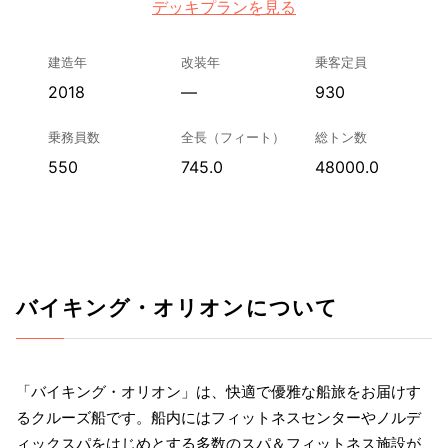
デッキプランを見る
建造年
改装年
乗客定員
2018
—
930
乗務員数
全長（フィート）
総トン数
550
745.0
48000.0
バイキング・オリオンについて
「バイキング・オリオン」は、快適で優雅な船旅をお届けす
るクルーズ船です。船内にはフィットネスセンターやノルデ
ィックスパをはじめとする多数のスパ＆フィットネス施設が