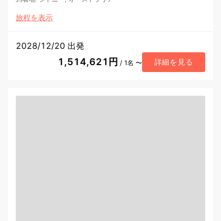
旅程を表示
2028/12/20 出発
1,514,621円
詳細を見る
/ 1名 〜