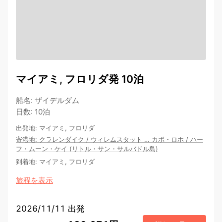
マイアミ, フロリダ発 10泊
船名
:
ザイデルダム
日数
:
10泊
出発地
:
マイアミ, フロリダ
寄港地
:
クラレンダイク
/
ウィレムスタット
…
カボ・ロホ
/
ハー
フ・ムーン・ケイ (リトル・サン・サルバドル島)
到着地
:
マイアミ, フロリダ
旅程を表示
2026/11/11 出発