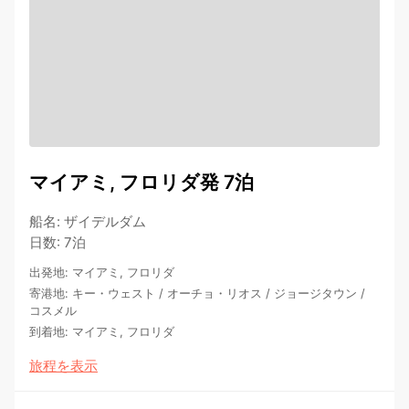
マイアミ, フロリダ発 7泊
船名
:
ザイデルダム
日数
:
7泊
出発地
:
マイアミ, フロリダ
寄港地
:
キー・ウェスト
/
オーチョ・リオス
/
ジョージタウン
/
コスメル
到着地
:
マイアミ, フロリダ
旅程を表示