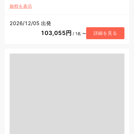
旅程を表示
2026/12/05 出発
103,055円
詳細を見る
/ 1名 〜