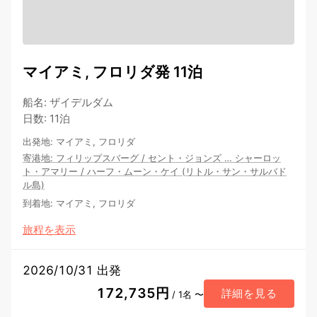
マイアミ, フロリダ発 11泊
船名
:
ザイデルダム
日数
:
11泊
出発地
:
マイアミ, フロリダ
寄港地
:
フィリップスバーグ
/
セント・ジョンズ
…
シャーロッ
ト・アマリー
/
ハーフ・ムーン・ケイ (リトル・サン・サルバド
ル島)
到着地
:
マイアミ, フロリダ
旅程を表示
2026/10/31 出発
172,735円
詳細を見る
/ 1名 〜