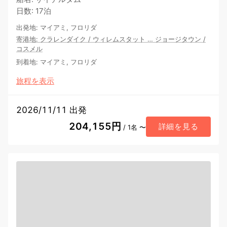
日数
:
17泊
出発地
:
マイアミ, フロリダ
寄港地
:
クラレンダイク
/
ウィレムスタット
…
ジョージタウン
/
コスメル
到着地
:
マイアミ, フロリダ
旅程を表示
2026/11/11 出発
204,155円
詳細を見る
/ 1名 〜