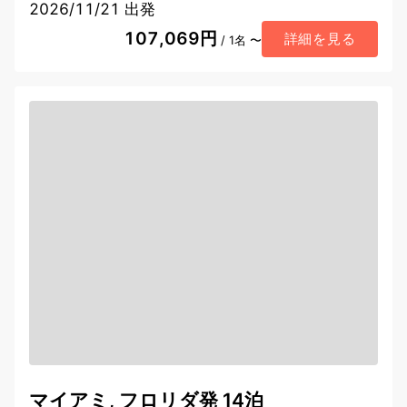
2026/11/21 出発
107,069円
詳細を見る
/ 1名 〜
マイアミ, フロリダ発 14泊