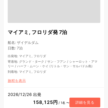
マイアミ, フロリダ発 7泊
船名
:
ザイデルダム
日数
:
7泊
出発地
:
マイアミ, フロリダ
寄港地
:
グランド・ターク
/
サン・フアン
/
シャーロット・アマ
リー
/
ハーフ・ムーン・ケイ (リトル・サン・サルバドル島)
到着地
:
マイアミ, フロリダ
旅程を表示
2026/12/26 出発
158,125円
詳細を見る
/ 1名 〜