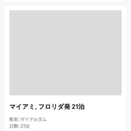
マイアミ, フロリダ発 21泊
船名
:
ザイデルダム
日数
:
21泊