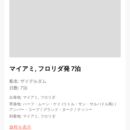
マイアミ, フロリダ発 7泊
船名
:
ザイデルダム
日数
:
7泊
出発地
:
マイアミ, フロリダ
寄港地
:
ハーフ・ムーン・ケイ (リトル・サン・サルバドル島)
/
アンバー・コーブ
/
グランド・ターク
/
ナッソー
到着地
:
マイアミ, フロリダ
旅程を表示