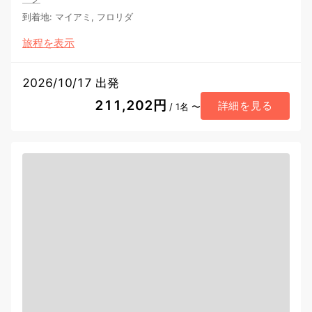
到着地
:
マイアミ, フロリダ
旅程を表示
2026/10/17 出発
211,202円
詳細を見る
/ 1名 〜