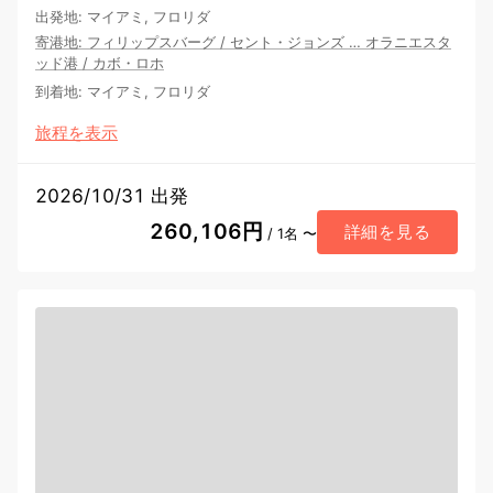
出発地
:
マイアミ, フロリダ
寄港地
:
フィリップスバーグ
/
セント・ジョンズ
…
オラニエスタ
ッド港
/
カボ・ロホ
到着地
:
マイアミ, フロリダ
旅程を表示
2026/10/31 出発
260,106円
詳細を見る
/ 1名 〜