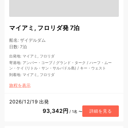
マイアミ, フロリダ発 7泊
船名
:
ザイデルダム
日数
:
7泊
出発地
:
マイアミ, フロリダ
寄港地
:
アンバー・コーブ
/
グランド・ターク
/
ハーフ・ムー
ン・ケイ (リトル・サン・サルバドル島)
/
キー・ウェスト
到着地
:
マイアミ, フロリダ
旅程を表示
2026/12/19 出発
93,342円
詳細を見る
/ 1名 〜