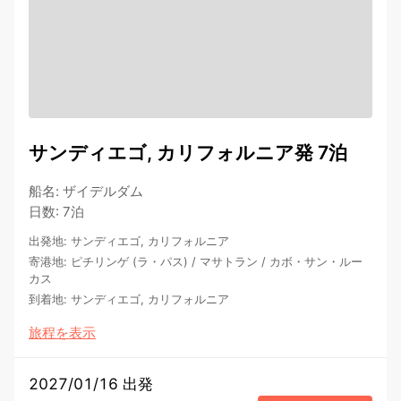
サンディエゴ, カリフォルニア発 7泊
船名
:
ザイデルダム
日数
:
7泊
出発地
:
サンディエゴ, カリフォルニア
寄港地
:
ピチリンゲ (ラ・パス)
/
マサトラン
/
カボ・サン・ルー
カス
到着地
:
サンディエゴ, カリフォルニア
旅程を表示
2027/01/16 出発