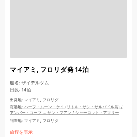
マイアミ, フロリダ発 14泊
船名
:
ザイデルダム
日数
:
14泊
出発地
:
マイアミ, フロリダ
寄港地
:
ハーフ・ムーン・ケイ (リトル・サン・サルバドル島)
/
アンバー・コーブ
…
サン・フアン
/
シャーロット・アマリー
到着地
:
マイアミ, フロリダ
旅程を表示