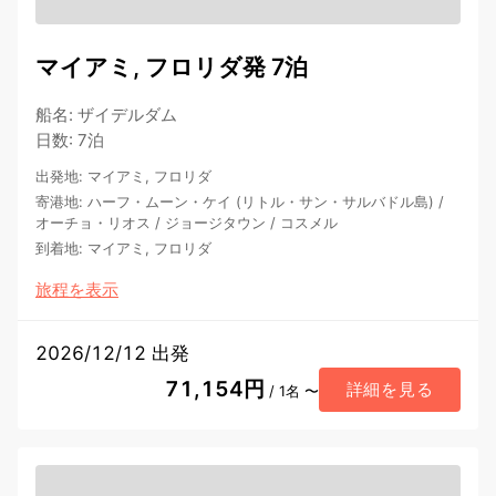
マイアミ, フロリダ発 7泊
船名
:
ザイデルダム
日数
:
7泊
出発地
:
マイアミ, フロリダ
寄港地
:
ハーフ・ムーン・ケイ (リトル・サン・サルバドル島)
/
オーチョ・リオス
/
ジョージタウン
/
コスメル
到着地
:
マイアミ, フロリダ
旅程を表示
2026/12/12 出発
71,154円
詳細を見る
/ 1名 〜