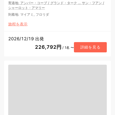
寄港地
:
アンバー・コーブ
/
グランド・ターク
…
サン・フアン
/
シャーロット・アマリー
到着地
:
マイアミ, フロリダ
旅程を表示
2026/12/19 出発
226,792円
詳細を見る
/ 1名 〜