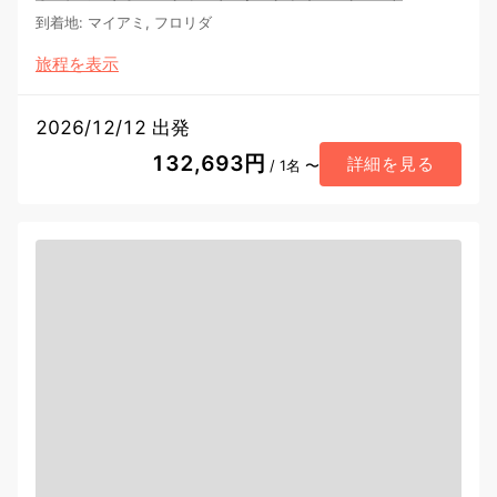
到着地
:
マイアミ, フロリダ
旅程を表示
2026/12/12 出発
132,693円
詳細を見る
/ 1名 〜