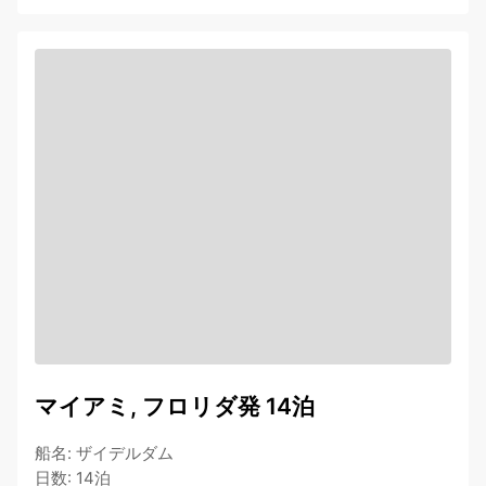
マイアミ, フロリダ発 14泊
船名
:
ザイデルダム
日数
:
14泊