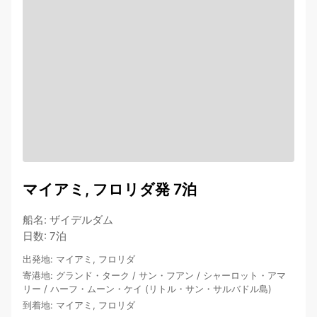
マイアミ, フロリダ発 7泊
船名
:
ザイデルダム
日数
:
7泊
出発地
:
マイアミ, フロリダ
寄港地
:
グランド・ターク
/
サン・フアン
/
シャーロット・アマ
リー
/
ハーフ・ムーン・ケイ (リトル・サン・サルバドル島)
到着地
:
マイアミ, フロリダ