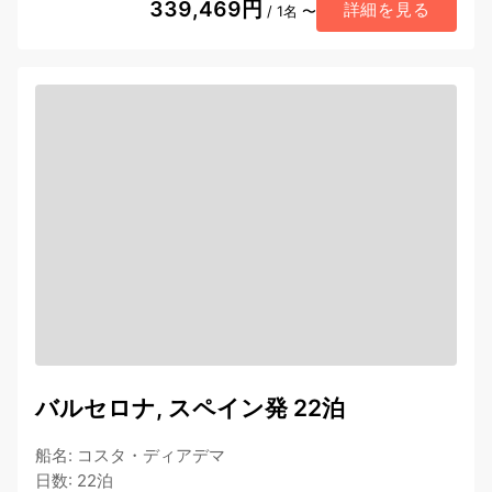
339,469円
詳細を見る
/ 1名 〜
バルセロナ, スペイン発 22泊
船名
:
コスタ・ディアデマ
日数
:
22泊