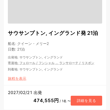
サウサンプトン, イングランド発 21泊
船名
:
クイーン・メリー2
日数
:
21泊
出発地
:
サウサンプトン, イングランド
寄港地
:
フェロール
/
フンシャル
…
ランサローテ
/
リスボン
到着地
:
サウサンプトン, イングランド
旅程を表示
2027/02/21 出発
474,555円
詳細を見る
/ 1名 〜