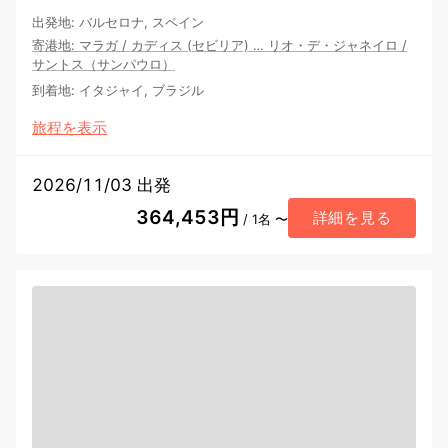
出発地
:
バルセロナ, スペイン
寄港地
:
マラガ
/
カディス (セビリア)
…
リオ・デ・ジャネイロ
/
サントス（サンパウロ）
到着地
:
イタジャイ, ブラジル
旅程を表示
2026/11/03 出発
364,453円
詳細を見る
/ 1名 〜