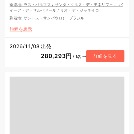
寄港地
:
ラス・パルマス
/
サンタ・クルス・デ・テネリフェ
…
バ
イーア・デ・サルバドール
/
リオ・デ・ジャネイロ
到着地
:
サントス（サンパウロ）, ブラジル
旅程を表示
2026/11/08 出発
280,293円
詳細を見る
/ 1名 〜