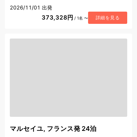
2026/11/01 出発
373,328円
詳細を見る
/ 1名 〜
マルセイユ, フランス発 24泊