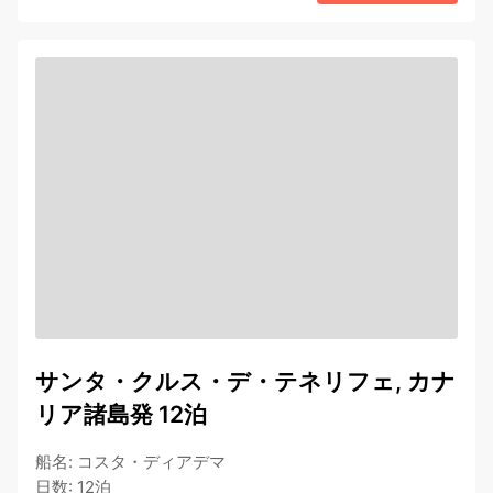
サンタ・クルス・デ・テネリフェ, カナ
リア諸島発 12泊
船名
:
コスタ・ディアデマ
日数
:
12泊