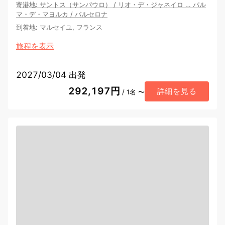
寄港地
:
サントス（サンパウロ）
/
リオ・デ・ジャネイロ
…
パル
マ・デ・マヨルカ
/
バルセロナ
到着地
:
マルセイユ, フランス
旅程を表示
2027/03/04 出発
292,197円
詳細を見る
/ 1名 〜