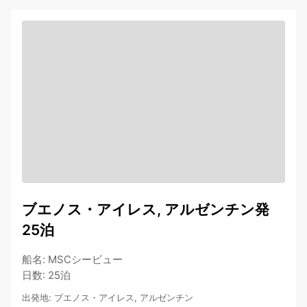
ブエノス・アイレス, アルゼンチン発
25泊
船名
:
MSCシービュー
日数
:
25泊
出発地
:
ブエノス・アイレス, アルゼンチン