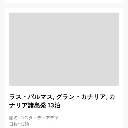
ラス・パルマス, グラン・カナリア, カ
ナリア諸島発 13泊
船名
:
コスタ・ディアデマ
日数
:
13泊