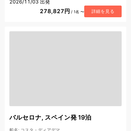
2026/11/03 出発
278,827円
詳細を見る
/ 1名 〜
バルセロナ, スペイン発 19泊
船名
:
コスタ・ディアデマ