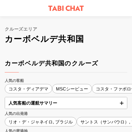
クルーズエリア
カーボベルデ共和国
カーボベルデ共和国のクルーズ
人気の客船
コスタ・ディアデマ
MSCシービュー
コスタ・ファボロ
人気客船の運航サマリー
人気の出発港
リオ・デ・ジャネイロ, ブラジル
サントス（サンパウロ）,
人気の寄港地