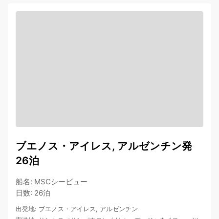
ブエノス・アイレス, アルゼンチン発
26泊
船名
:
MSCシービュー
日数
:
26泊
出発地
:
ブエノス・アイレス, アルゼンチン