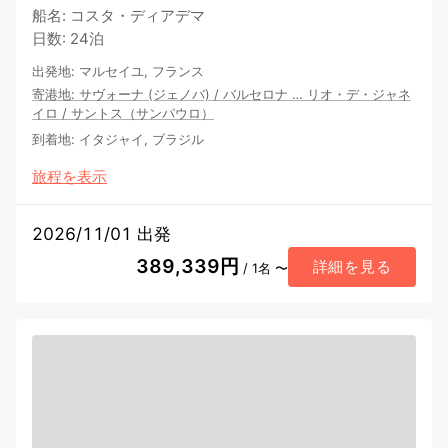
船名
:
コスタ・ディアデマ
日数
:
24泊
出発地
:
マルセイユ, フランス
寄港地
:
サヴォーナ (ジェノバ)
/
バルセロナ
…
リオ・デ・ジャネ
イロ
/
サントス（サンパウロ）
到着地
:
イタジャイ, ブラジル
旅程を表示
2026/11/01 出発
389,339円
詳細を見る
/ 1名 〜