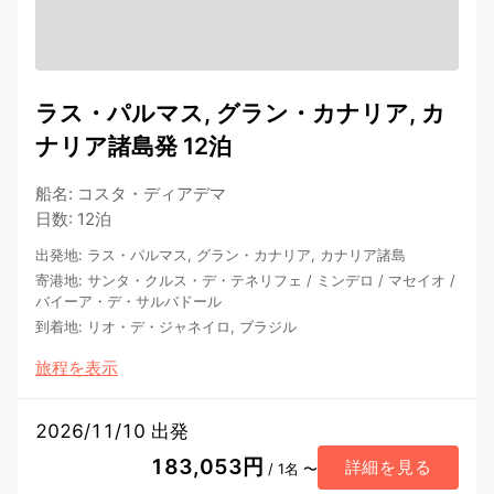
ラス・パルマス, グラン・カナリア, カ
ナリア諸島発 12泊
船名
:
コスタ・ディアデマ
日数
:
12泊
出発地
:
ラス・パルマス, グラン・カナリア, カナリア諸島
寄港地
:
サンタ・クルス・デ・テネリフェ
/
ミンデロ
/
マセイオ
/
バイーア・デ・サルバドール
到着地
:
リオ・デ・ジャネイロ, ブラジル
旅程を表示
2026/11/10 出発
183,053円
詳細を見る
/ 1名 〜