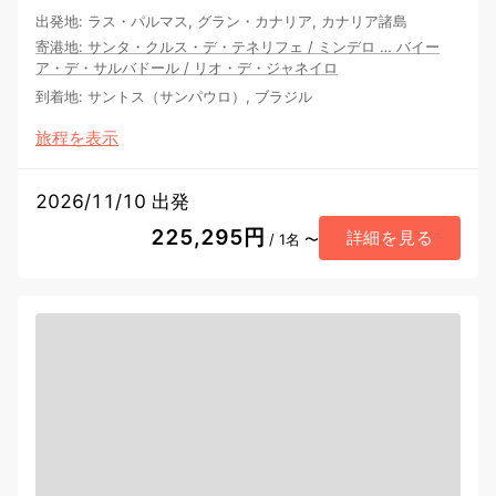
出発地
:
ラス・パルマス, グラン・カナリア, カナリア諸島
寄港地
:
サンタ・クルス・デ・テネリフェ
/
ミンデロ
…
バイー
ア・デ・サルバドール
/
リオ・デ・ジャネイロ
到着地
:
サントス（サンパウロ）, ブラジル
旅程を表示
2026/11/10 出発
225,295円
詳細を見る
/ 1名 〜