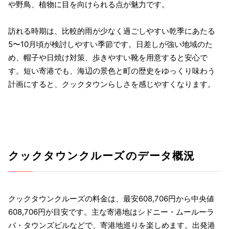
や野鳥、植物に目を向けられる点が魅力です。
訪れる時期は、比較的雨が少なく過ごしやすい乾季にあたる
5〜10月頃が検討しやすい季節です。日差しが強い地域のた
め、帽子や日焼け対策、歩きやすい靴を用意すると安心で
す。短い寄港でも、海辺の景色と町の歴史をゆっくり味わう
計画にすると、クックタウンらしさを感じやすくなります。
クックタウンクルーズのデータ概況
クックタウンクルーズの料金は、最安608,706円から中央値
608,706円が目安です。主な寄港地はシドニー・ムールーラ
バ・タウンズビルなどで、寄港地巡りを楽しめます。出発港