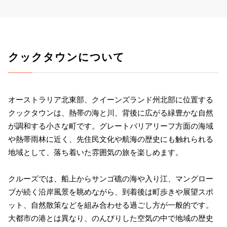
クックタウンについて
オーストラリア北東部、クイーンズランド州北部に位置する
クックタウンは、熱帯の海と川、背後に広がる緑豊かな自然
が調和する小さな町です。グレートバリアリーフ方面の海域
や熱帯雨林に近く、先住民文化や航海の歴史にも触れられる
地域として、落ち着いた雰囲気の旅を楽しめます。
クルーズでは、船上からサンゴ礁の海や入り江、マングロー
ブが続く沿岸風景を眺めながら、到着後は町歩きや展望スポ
ット、自然散策などを組み合わせる過ごし方が一般的です。
大都市の港とは異なり、のんびりした空気の中で地域の歴史