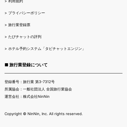
>
利用規約
>
プライバシーポリシー
>
旅行業登録票
>
たびチャットの評判
>
ホテル予約システム「タビチャットエンジン」
■ 旅行業登録について
登録番号：旅行業 第3-7312号
所属協会：一般社団法人 全国旅行業協会
運営会社：株式会社NinNin
Copyright ©︎ NinNin, Inc. All rights reserved.