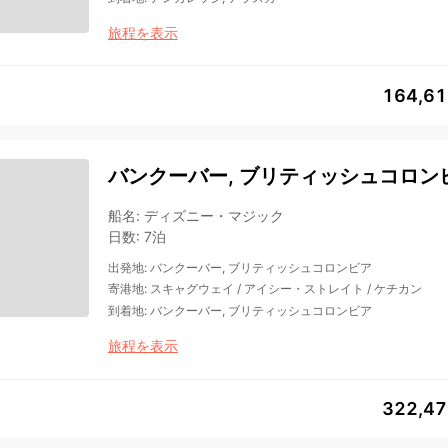
旅程を表示
164,6
バンクーバー, ブリティッシュコロンビ
船名
:
ディズニー・マジック
日数
:
7泊
出発地
:
バンクーバー, ブリティッシュコロンビア
寄港地
:
スキャグウェイ
/
アイシー・ストレイト
/
ケチカン
到着地
:
バンクーバー, ブリティッシュコロンビア
旅程を表示
322,4