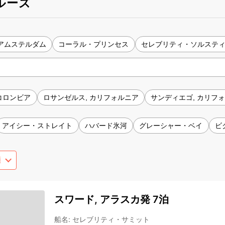
ルーズ
アムステルダム
コーラル・プリンセス
セレブリティ・ソルステ
コロンビア
ロサンゼルス, カリフォルニア
サンディエゴ, カリフ
アイシー・ストレイト
ハバード氷河
グレーシャー・ベイ
ビ
スワード, アラスカ発 7泊
船名
:
セレブリティ・サミット