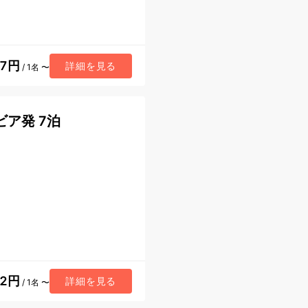
17円
詳細を見る
/ 1名 〜
ア発 7泊
72円
詳細を見る
/ 1名 〜