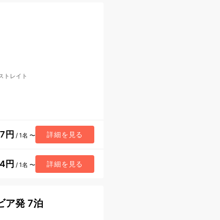
ストレイト
07円
詳細を見る
/ 1名 〜
94円
詳細を見る
/ 1名 〜
ア発 7泊