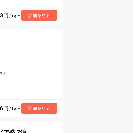
23円
詳細を見る
/ 1名 〜
カン
36円
詳細を見る
/ 1名 〜
ア発 7泊