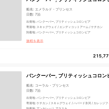
船名
:
エメラルド・プリンセス
日数
:
7泊
出発地
:
バンクーバー, ブリティッシュコロンビア
寄港地
:
スキャグウェイ
/
エンディコットアーム
/
ケチカン
到着地
:
バンクーバー, ブリティッシュコロンビア
旅程を表示
215,7
バンクーバー, ブリティッシュコロンビ
船名
:
コーラル・プリンセス
日数
:
7泊
出発地
:
バンクーバー, ブリティッシュコロンビア
寄港地
:
ケチカン
/
スキャグウェイ
/
ハバード氷河
/
カレッジフ
到着地
:
アンカレッジ, アラスカ