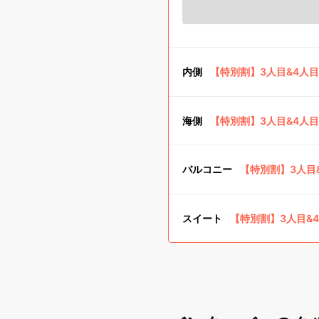
内側
【特別割】3人目&4人
海側
【特別割】3人目&4人
バルコニー
【特別割】3人目
スイート
【特別割】3人目&