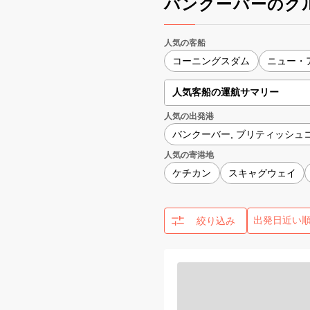
バンクーバーのク
人気の客船
コーニングスダム
ニュー・
人気客船の運航サマリー
人気の出発港
バンクーバー, ブリティッシュ
人気の寄港地
ケチカン
スキャグウェイ
絞り込み