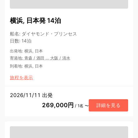
横浜, 日本発 14泊
船名
:
ダイヤモンド・プリンセス
日数
:
14泊
出発地
:
横浜, 日本
寄港地
:
青森
/
酒田
…
大阪
/
清水
到着地
:
横浜, 日本
旅程を表示
2026/11/11 出発
269,000円
詳細を見る
/ 1名 〜