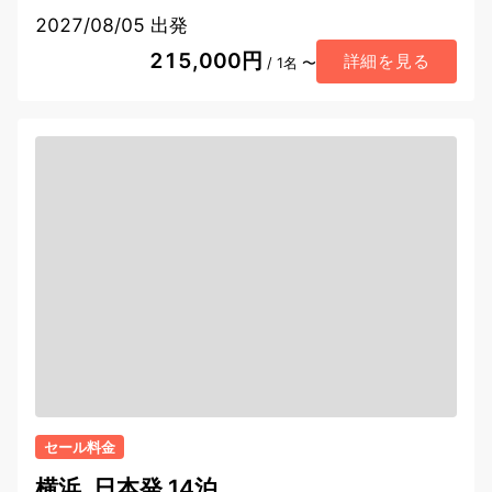
2027/08/05 出発
215,000円
詳細を見る
/ 1名 〜
セール料金
横浜, 日本発 14泊