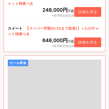
ャット特典つき
248,000円
/
1名
詳細を見る
※港湾税別途追加
スイート
【スーパー早割(9/30まで延長)】＋たびチャ
ット特典つき
648,000円
/
1名
詳細を見る
※港湾税別途追加
セール料金