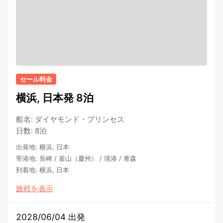
セール料金
横浜, 日本発 8泊
船名
:
ダイヤモンド・プリンセス
日数
:
8泊
出発地
:
横浜, 日本
寄港地
:
長崎
/
釜山（慶州）
/
境港
/
青森
到着地
:
横浜, 日本
旅程を表示
2028/06/04 出発