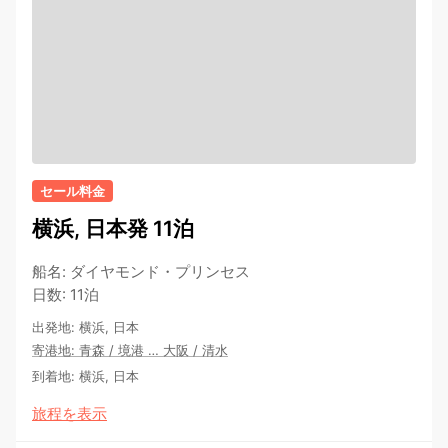
セール料金
横浜, 日本発 11泊
船名
:
ダイヤモンド・プリンセス
日数
:
11泊
出発地
:
横浜, 日本
寄港地
:
青森
/
境港
…
大阪
/
清水
到着地
:
横浜, 日本
旅程を表示