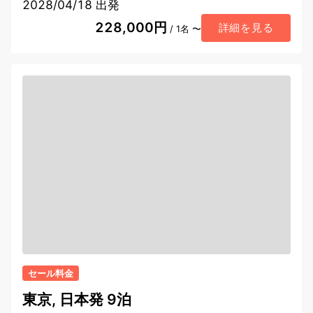
2028/04/18 出発
228,000円
詳細を見る
/ 1名 〜
セール料金
東京, 日本発 9泊