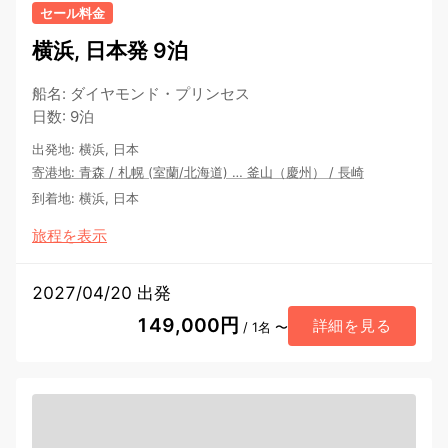
セール料金
横浜, 日本発 9泊
船名
:
ダイヤモンド・プリンセス
日数
:
9泊
出発地
:
横浜, 日本
寄港地
:
青森
/
札幌 (室蘭/北海道)
…
釜山（慶州）
/
長崎
到着地
:
横浜, 日本
旅程を表示
2027/04/20 出発
149,000円
詳細を見る
/ 1名 〜