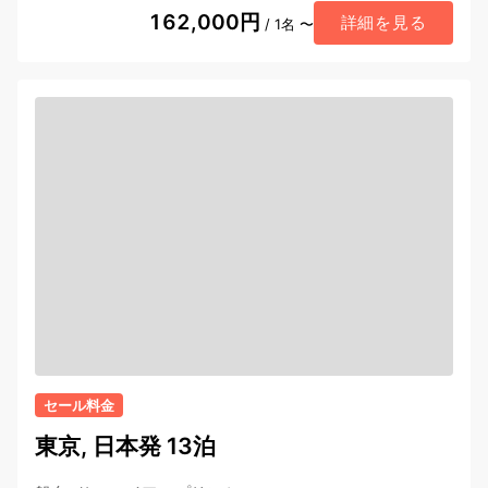
162,000円
詳細を見る
/ 1名 〜
セール料金
東京, 日本発 13泊