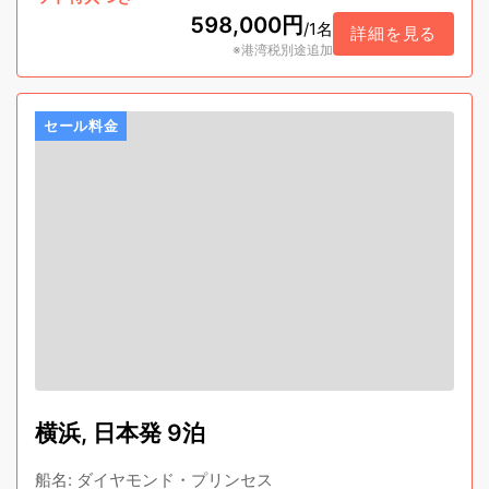
598,000円
/
1名
詳細を見る
※港湾税別途追加
セール料金
横浜, 日本発 9泊
船名
:
ダイヤモンド・プリンセス