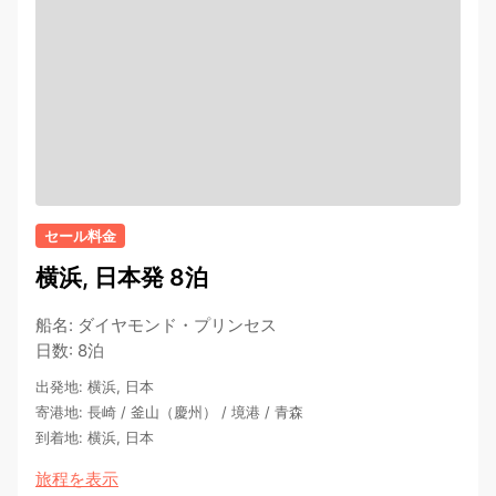
セール料金
横浜, 日本発 8泊
船名
:
ダイヤモンド・プリンセス
日数
:
8泊
出発地
:
横浜, 日本
寄港地
:
長崎
/
釜山（慶州）
/
境港
/
青森
到着地
:
横浜, 日本
旅程を表示