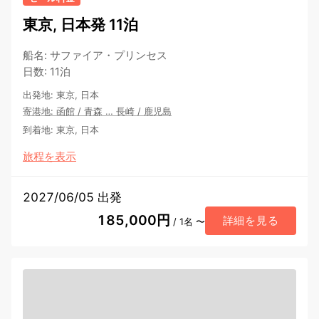
東京, 日本発 11泊
船名
:
サファイア・プリンセス
日数
:
11泊
出発地
:
東京, 日本
寄港地
:
函館
/
青森
…
長崎
/
鹿児島
到着地
:
東京, 日本
旅程を表示
2027/06/05 出発
185,000円
詳細を見る
/ 1名 〜