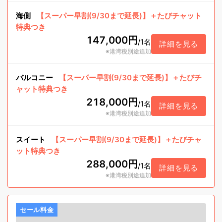
海側
【スーパー早割(9/30まで延長)】＋たびチャット
特典つき
147,000円
/
1名
詳細を見る
※港湾税別途追加
バルコニー
【スーパー早割(9/30まで延長)】＋たびチ
ャット特典つき
218,000円
/
1名
詳細を見る
※港湾税別途追加
スイート
【スーパー早割(9/30まで延長)】＋たびチャ
ット特典つき
288,000円
/
1名
詳細を見る
※港湾税別途追加
セール料金