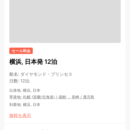
セール料金
横浜, 日本発 12泊
船名
:
ダイヤモンド・プリンセス
日数
:
12泊
出発地
:
横浜, 日本
寄港地
:
札幌 (室蘭/北海道)
/
函館
…
長崎
/
鹿児島
到着地
:
横浜, 日本
旅程を表示