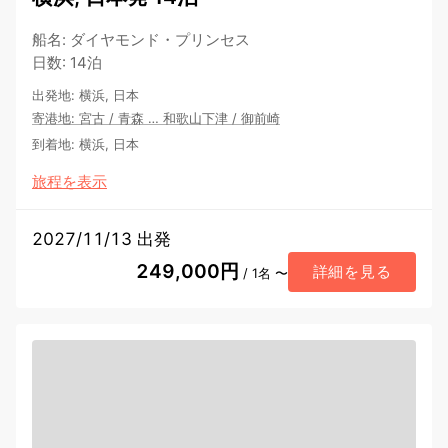
船名
:
ダイヤモンド・プリンセス
日数
:
14泊
出発地
:
横浜, 日本
寄港地
:
宮古
/
青森
…
和歌山下津
/
御前崎
到着地
:
横浜, 日本
旅程を表示
2027/11/13 出発
249,000円
詳細を見る
/ 1名 〜