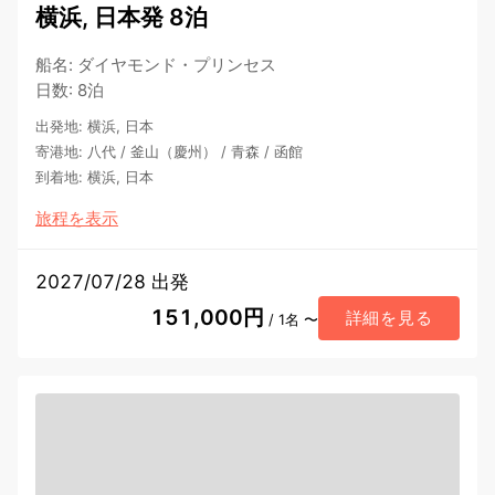
横浜, 日本発 8泊
船名
:
ダイヤモンド・プリンセス
日数
:
8泊
出発地
:
横浜, 日本
寄港地
:
八代
/
釜山（慶州）
/
青森
/
函館
到着地
:
横浜, 日本
旅程を表示
2027/07/28 出発
151,000円
詳細を見る
/ 1名 〜