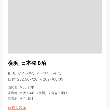
横浜, 日本発 8泊
船名
:
ダイヤモンド・プリンセス
日程
:
2027/07/28
〜
2027/08/05
出発地
:
横浜, 日本
寄港地
:
八代
/
釜山（慶州）
/
青森
/
函館
到着地
:
横浜, 日本
旅程を表示