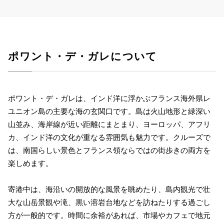
ポワント・デ・ガレについて
ポワント・デ・ガレは、インド洋に浮かぶフランス海外県レ
ユニオン島の主要な海の玄関口です。島は火山地形と緑深い
山並み、海岸線が近い距離にまとまり、ヨーロッパ、アフリ
カ、インド洋の文化が重なる雰囲気も魅力です。クルーズで
は、南国らしい景色とフランス領ならではの街歩きの両方を
楽しめます。
寄港中は、海沿いの開放的な風景を眺めたり、島内観光で壮
大な山岳景観や滝、黒い溶岩台地などを訪ねたりする過ごし
方が一般的です。時間に余裕があれば、市場やカフェで地元