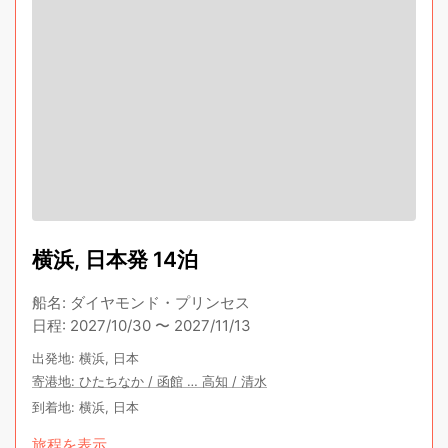
横浜, 日本発 14泊
船名
:
ダイヤモンド・プリンセス
日程
:
2027/10/30
〜
2027/11/13
出発地
:
横浜, 日本
寄港地
:
ひたちなか
/
函館
…
高知
/
清水
到着地
:
横浜, 日本
旅程を表示