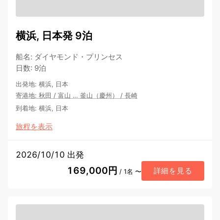
横浜, 日本発 9泊
船名
:
ダイヤモンド・プリンセス
日数
:
9泊
出発地
:
横浜, 日本
寄港地
:
秋田
/
富山
…
釜山（慶州）
/
長崎
到着地
:
横浜, 日本
旅程を表示
2026/10/10 出発
169,000円
詳細を見る
/ 1名 〜