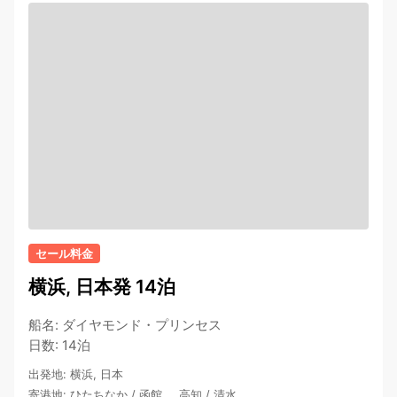
セール料金
横浜, 日本発 14泊
船名
:
ダイヤモンド・プリンセス
日数
:
14泊
出発地
:
横浜, 日本
寄港地
:
ひたちなか
/
函館
…
高知
/
清水