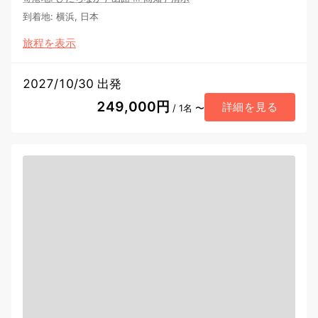
到着地
:
横浜, 日本
旅程を表示
2027/10/30 出発
249,000円
詳細を見る
/ 1名 〜