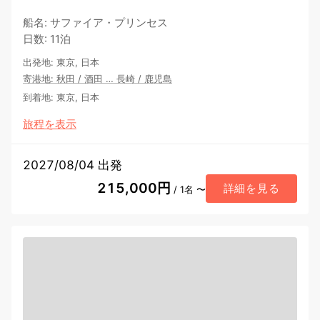
船名
:
サファイア・プリンセス
日数
:
11泊
出発地
:
東京, 日本
寄港地
:
秋田
/
酒田
…
長崎
/
鹿児島
到着地
:
東京, 日本
旅程を表示
2027/08/04 出発
215,000円
詳細を見る
/ 1名 〜