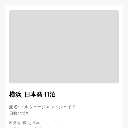
横浜, 日本発 11泊
船名
:
ノルウェージャン・ジェイド
日数
:
11泊
出発地
:
横浜, 日本