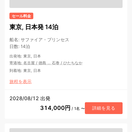
セール料金
東京, 日本発 14泊
船名
:
サファイア・プリンセス
日数
:
14泊
出発地
:
東京, 日本
寄港地
:
名古屋
/
徳島
…
石巻
/
ひたちなか
到着地
:
東京, 日本
旅程を表示
2028/08/12 出発
314,000円
詳細を見る
/ 1名 〜