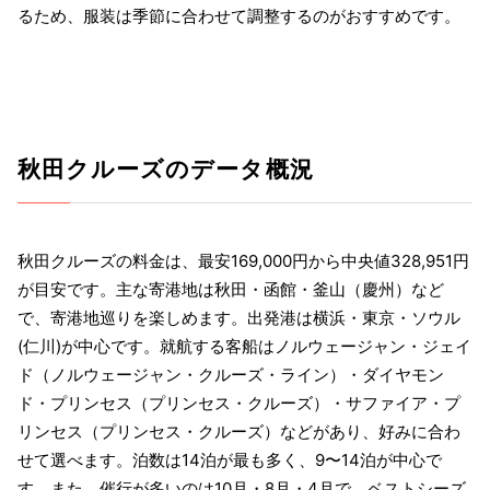
るため、服装は季節に合わせて調整するのがおすすめです。
秋田クルーズのデータ概況
秋田クルーズの料金は、最安169,000円から中央値328,951円
が目安です。主な寄港地は秋田・函館・釜山（慶州）など
で、寄港地巡りを楽しめます。出発港は横浜・東京・ソウル
(仁川)が中心です。就航する客船はノルウェージャン・ジェイ
ド（ノルウェージャン・クルーズ・ライン）・ダイヤモン
ド・プリンセス（プリンセス・クルーズ）・サファイア・プ
リンセス（プリンセス・クルーズ）などがあり、好みに合わ
せて選べます。泊数は14泊が最も多く、9〜14泊が中心で
す。また、催行が多いのは10月・8月・4月で、ベストシーズ