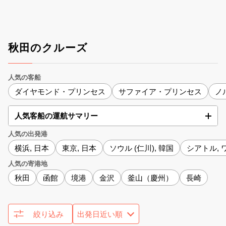
秋田のクルーズ
人気の客船
ダイヤモンド・プリンセス
サファイア・プリンセス
ノ
人気客船の運航サマリー
人気の出発港
横浜, 日本
東京, 日本
ソウル (仁川), 韓国
シアトル, 
人気の寄港地
秋田
函館
境港
金沢
釜山（慶州）
長崎
絞り込み