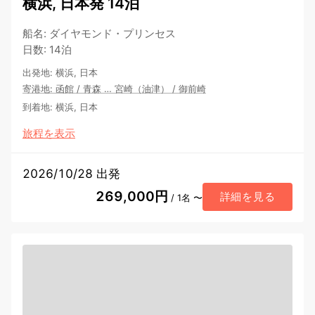
横浜, 日本発 14泊
船名
:
ダイヤモンド・プリンセス
日数
:
14泊
出発地
:
横浜, 日本
寄港地
:
函館
/
青森
…
宮崎（油津）
/
御前崎
到着地
:
横浜, 日本
旅程を表示
2026/10/28 出発
269,000円
詳細を見る
/ 1名 〜