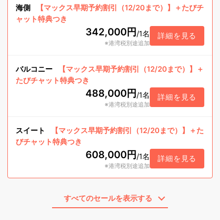
海側
【マックス早期予約割引（12/20まで）】＋たびチ
ャット特典つき
342,000円
/
1名
詳細を見る
※港湾税別途追加
バルコニー
【マックス早期予約割引（12/20まで）】＋
たびチャット特典つき
488,000円
/
1名
詳細を見る
※港湾税別途追加
スイート
【マックス早期予約割引（12/20まで）】＋た
びチャット特典つき
608,000円
/
1名
詳細を見る
※港湾税別途追加
すべてのセールを表示する