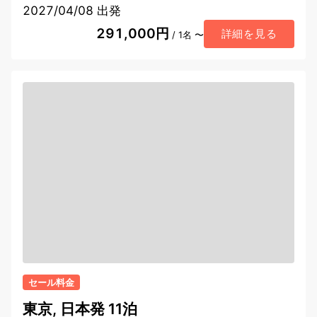
2027/04/08 出発
291,000円
詳細を見る
/ 1名 〜
セール料金
東京, 日本発 11泊