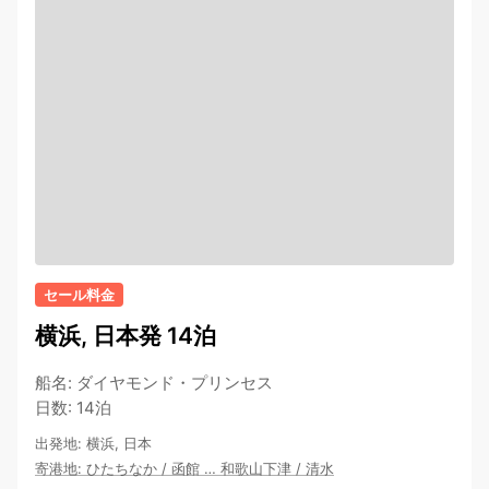
セール料金
横浜, 日本発 14泊
船名
:
ダイヤモンド・プリンセス
日数
:
14泊
出発地
:
横浜, 日本
寄港地
:
ひたちなか
/
函館
…
和歌山下津
/
清水