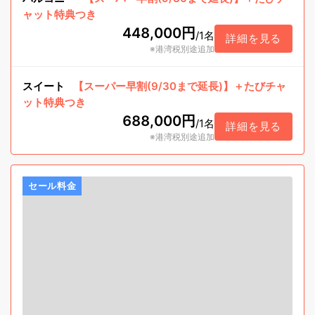
ャット特典つき
448,000円
/
1名
詳細を見る
※港湾税別途追加
スイート
【スーパー早割(9/30まで延長)】＋たびチャ
ット特典つき
688,000円
/
1名
詳細を見る
※港湾税別途追加
セール料金