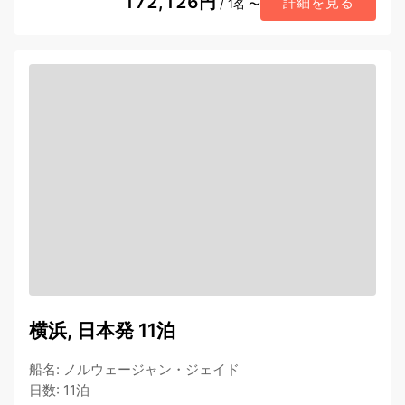
172,126円
詳細を見る
/ 1名 〜
横浜, 日本発 11泊
船名
:
ノルウェージャン・ジェイド
日数
:
11泊