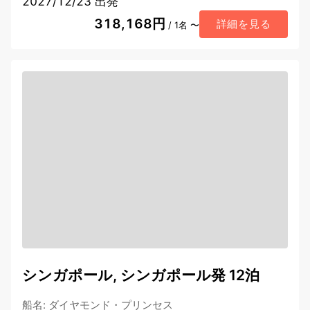
2027/12/23 出発
318,168円
詳細を見る
/ 1名 〜
シンガポール, シンガポール発 12泊
船名
:
ダイヤモンド・プリンセス