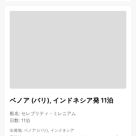
ベノア (バリ), インドネシア発 11泊
船名
:
セレブリティ・ミレニアム
日数
:
11泊
出発地
:
ベノア (バリ), インドネシア