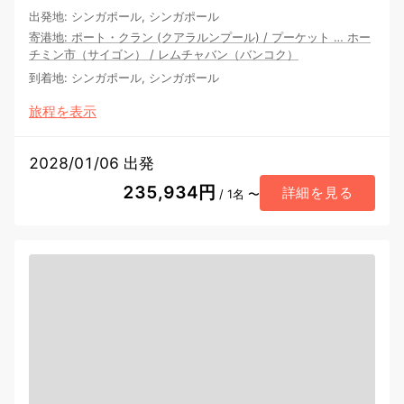
出発地
:
シンガポール, シンガポール
寄港地
:
ポート・クラン (クアラルンプール)
/
プーケット
…
ホー
チミン市（サイゴン）
/
レムチャバン（バンコク）
到着地
:
シンガポール, シンガポール
旅程を表示
2028/01/06 出発
235,934円
詳細を見る
/ 1名 〜