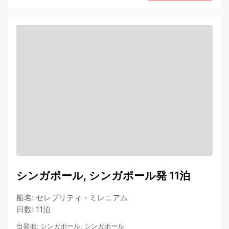
シンガポール, シンガポール発 11泊
船名
:
セレブリティ・ミレニアム
日数
:
11泊
出発地
:
シンガポール, シンガポール