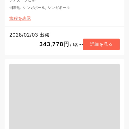
到着地
:
シンガポール, シンガポール
旅程を表示
2028/02/03 出発
343,778円
詳細を見る
/ 1名 〜