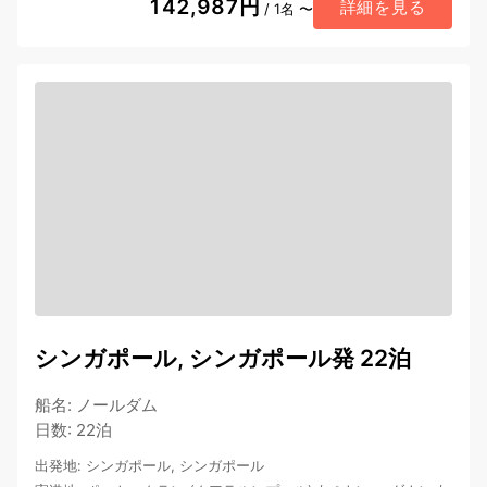
142,987円
詳細を見る
/ 1名 〜
シンガポール, シンガポール発 22泊
船名
:
ノールダム
日数
:
22泊
出発地
:
シンガポール, シンガポール