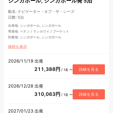
シンガポール, シンガポール発 5泊
船名
:
ナビゲーター・オブ・ザ・シーズ
日数
:
5泊
出発地
:
シンガポール, シンガポール
寄港地
:
ペナン
/
ランカウイ
/
プーケット
到着地
:
シンガポール, シンガポール
旅程を表示
2026/11/19 出発
211,388円
詳細を見る
/ 1名 〜
2026/12/28 出発
310,063円
詳細を見る
/ 1名 〜
2027/01/23 出発