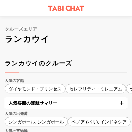
クルーズエリア
ランカウイ
ランカウイのクルーズ
人気の客船
ダイヤモンド・プリンセス
セレブリティ・ミレニアム
人気客船の運航サマリー
人気の出発港
シンガポール, シンガポール
ベノア (バリ), インドネシア
人気の寄港地