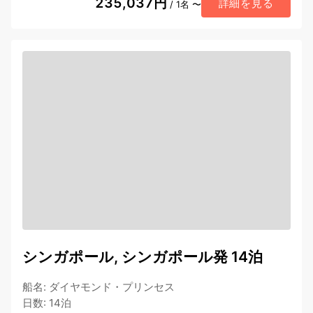
235,037円
詳細を見る
/ 1名 〜
シンガポール, シンガポール発 14泊
船名
:
ダイヤモンド・プリンセス
日数
:
14泊