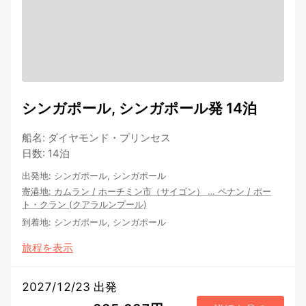
シンガポール, シンガポール発 14泊
船名
:
ダイヤモンド・プリンセス
日数
:
14泊
出発地
:
シンガポール, シンガポール
寄港地
:
カムラン
/
ホーチミン市（サイゴン）
…
ペナン
/
ポー
ト・クラン (クアラルンプール)
到着地
:
シンガポール, シンガポール
旅程を表示
2027/12/23 出発