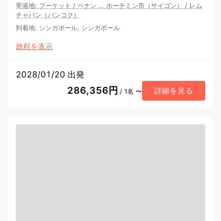
寄港地
:
プーケット
/
ペナン
…
ホーチミン市（サイゴン）
/
レム
チャバン（バンコク）
到着地
:
シンガポール, シンガポール
旅程を表示
2028/01/20 出発
286,356円
詳細を見る
/ 1名 〜