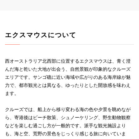
エクスマウスについて
西オーストラリア北西部に位置するエクスマウスは、青く澄
んだ海と乾いた大地が出会う、自然景観が印象的なクルーズ
エリアです。サンゴ礁に近い海域や広がりのある海岸線が魅
力で、都市観光とは異なる、ゆったりとした開放感を味わえ
ます。
クルーズでは、船上から移り変わる海の色や夕景を眺めなが
ら、寄港後はビーチ散策、シュノーケリング、野生動物観察
などを楽しむ過ごし方が一般的です。派手な観光施設より
も、海と空、荒野の景色をじっくり感じる旅に向いていま