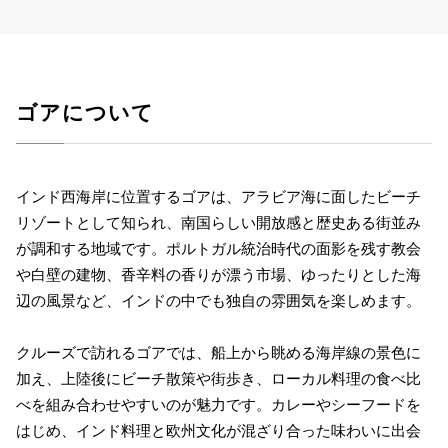
ゴアについて
インド西海岸に位置するゴアは、アラビア海に面したビーチ
リゾートとして知られ、南国らしい開放感と歴史ある街並み
が調和する地域です。ポルトガル統治時代の面影を残す教会
や白壁の建物、香辛料の香りが漂う市場、ゆったりとした海
辺の風景など、インドの中でも独自の雰囲気を楽しめます。
クルーズで訪れるゴアでは、船上から眺める海岸線の景色に
加え、上陸後にビーチ散策や街歩き、ローカル料理の食べ比
べを組み合わせやすいのが魅力です。カレーやシーフードを
はじめ、インド料理と欧州文化が混ざり合った味わいに出会