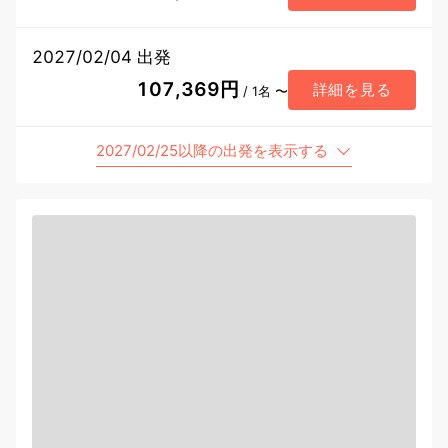
2027/02/04 出発
107,369円
詳細を見る
/ 1名 〜
2027/02/25以降の出発を表示する