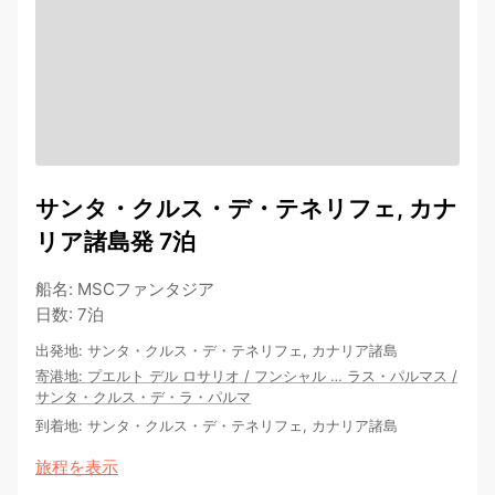
サンタ・クルス・デ・テネリフェ, カナ
リア諸島発 7泊
船名
:
MSCファンタジア
日数
:
7泊
出発地
:
サンタ・クルス・デ・テネリフェ, カナリア諸島
寄港地
:
プエルト デル ロサリオ
/
フンシャル
…
ラス・パルマス
/
サンタ・クルス・デ・ラ・パルマ
到着地
:
サンタ・クルス・デ・テネリフェ, カナリア諸島
旅程を表示