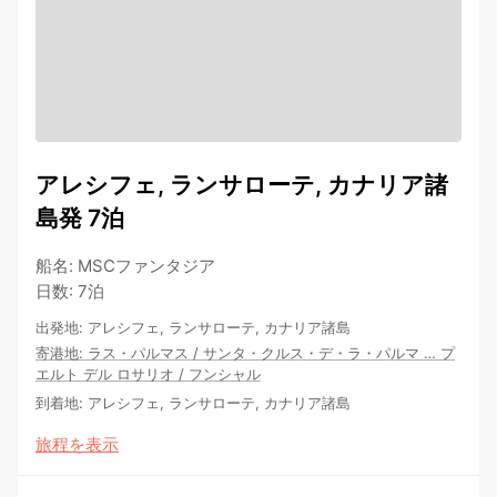
アレシフェ, ランサローテ, カナリア諸
島発 7泊
船名
:
MSCファンタジア
日数
:
7泊
出発地
:
アレシフェ, ランサローテ, カナリア諸島
寄港地
:
ラス・パルマス
/
サンタ・クルス・デ・ラ・パルマ
…
プ
エルト デル ロサリオ
/
フンシャル
到着地
:
アレシフェ, ランサローテ, カナリア諸島
旅程を表示