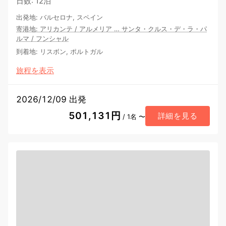
日数
:
12泊
出発地
:
バルセロナ, スペイン
寄港地
:
アリカンテ
/
アルメリア
…
サンタ・クルス・デ・ラ・パ
ルマ
/
フンシャル
到着地
:
リスボン, ポルトガル
旅程を表示
2026/12/09 出発
501,131円
詳細を見る
/ 1名 〜