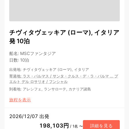
チヴィタヴェッキア (ローマ), イタリア
発 10泊
船名
:
MSCファンタジア
日数
:
10泊
出発地
:
チヴィタヴェッキア (ローマ), イタリア
寄港地
:
ラス・パルマス
/
サンタ・クルス・デ・ラ・パルマ
…
プ
エルト デル ロサリオ
/
フンシャル
到着地
:
アレシフェ, ランサローテ, カナリア諸島
旅程を表示
2026/12/07 出発
198,103円
詳細を見る
/ 1名 〜