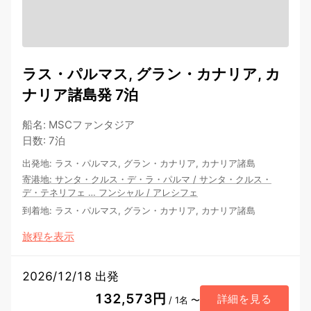
ラス・パルマス, グラン・カナリア, カ
ナリア諸島発 7泊
船名
:
MSCファンタジア
日数
:
7泊
出発地
:
ラス・パルマス, グラン・カナリア, カナリア諸島
寄港地
:
サンタ・クルス・デ・ラ・パルマ
/
サンタ・クルス・
デ・テネリフェ
…
フンシャル
/
アレシフェ
到着地
:
ラス・パルマス, グラン・カナリア, カナリア諸島
旅程を表示
2026/12/18 出発
132,573円
詳細を見る
/ 1名 〜