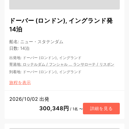
ドーバー (ロンドン), イングランド発
14泊
船名
:
ニュー・スタテンダム
日数
:
14泊
出発地
:
ドーバー (ロンドン), イングランド
寄港地
:
ロッテルダム
/
フンシャル
…
ランサローテ
/
リスボン
到着地
:
ドーバー (ロンドン), イングランド
旅程を表示
2026/10/02 出発
300,348円
詳細を見る
/ 1名 〜