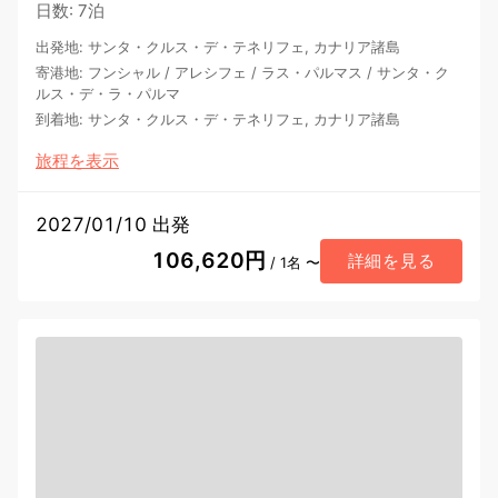
日数
:
7泊
出発地
:
サンタ・クルス・デ・テネリフェ, カナリア諸島
寄港地
:
フンシャル
/
アレシフェ
/
ラス・パルマス
/
サンタ・ク
ルス・デ・ラ・パルマ
到着地
:
サンタ・クルス・デ・テネリフェ, カナリア諸島
旅程を表示
2027/01/10 出発
106,620円
詳細を見る
/ 1名 〜