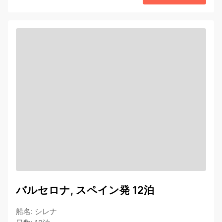
バルセロナ, スペイン発 12泊
船名
:
シレナ