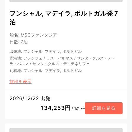
フンシャル, マデイラ, ポルトガル発 7
泊
船名
:
MSCファンタジア
日数
:
7泊
出発地
:
フンシャル, マデイラ, ポルトガル
寄港地
:
アレシフェ
/
ラス・パルマス
/
サンタ・クルス・デ・
ラ・パルマ
/
サンタ・クルス・デ・テネリフェ
到着地
:
フンシャル, マデイラ, ポルトガル
旅程を表示
2026/12/22 出発
134,253円
詳細を見る
/ 1名 〜