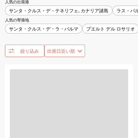
人気の出発港
サンタ・クルス・デ・テネリフェ, カナリア諸島
ラス・パル
人気の寄港地
サンタ・クルス・デ・ラ・パルマ
プエルト デル ロサリオ
絞り込み