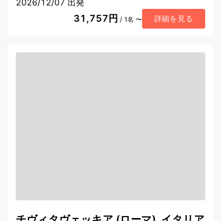
2026/12/07 出発
31,757円
詳細を見る
/ 1名 〜
チヴィタヴェッキア (ローマ), イタリア