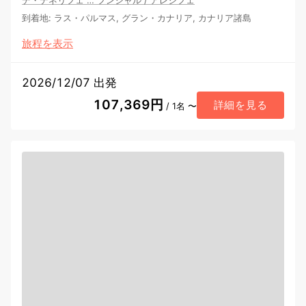
到着地
:
ラス・パルマス, グラン・カナリア, カナリア諸島
旅程を表示
2026/12/07 出発
107,369円
詳細を見る
/ 1名 〜