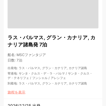
ラス・パルマス, グラン・カナリア, カ
ナリア諸島発 7泊
船名
:
MSCファンタジア
日数
:
7泊
出発地
:
ラス・パルマス, グラン・カナリア, カナリア諸島
寄港地
:
サンタ・クルス・デ・ラ・パルマ
/
サンタ・クルス・
デ・テネリフェ
/
フンシャル
/
アレシフェ
到着地
:
ラス・パルマス, グラン・カナリア, カナリア諸島
旅程を表示
2026/12/25 出発