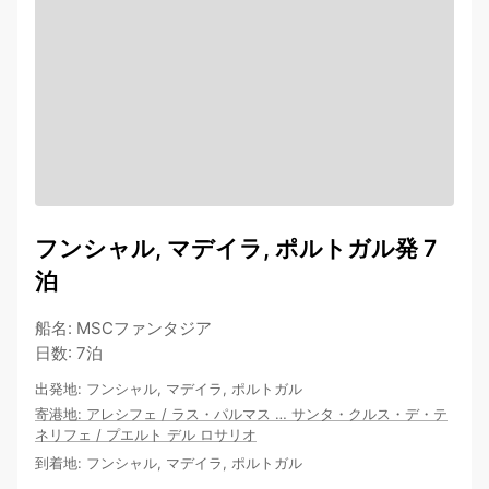
フンシャル, マデイラ, ポルトガル発 7
泊
船名
:
MSCファンタジア
日数
:
7泊
出発地
:
フンシャル, マデイラ, ポルトガル
寄港地
:
アレシフェ
/
ラス・パルマス
…
サンタ・クルス・デ・テ
ネリフェ
/
プエルト デル ロサリオ
到着地
:
フンシャル, マデイラ, ポルトガル