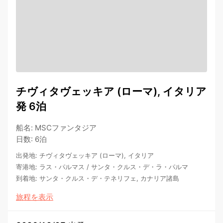
チヴィタヴェッキア (ローマ), イタリア
発 6泊
船名
:
MSCファンタジア
日数
:
6泊
出発地
:
チヴィタヴェッキア (ローマ), イタリア
寄港地
:
ラス・パルマス
/
サンタ・クルス・デ・ラ・パルマ
到着地
:
サンタ・クルス・デ・テネリフェ, カナリア諸島
旅程を表示