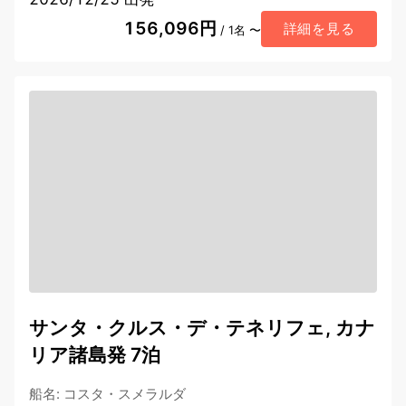
156,096円
詳細を見る
/ 1名 〜
サンタ・クルス・デ・テネリフェ, カナ
リア諸島発 7泊
船名
:
コスタ・スメラルダ