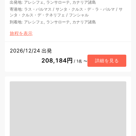
出発地
:
アレシフェ, ランサローテ, カナリア諸島
寄港地
:
ラス・パルマス
/
サンタ・クルス・デ・ラ・パルマ
/
サ
ンタ・クルス・デ・テネリフェ
/
フンシャル
到着地
:
アレシフェ, ランサローテ, カナリア諸島
旅程を表示
2026/12/24 出発
208,184円
詳細を見る
/ 1名 〜