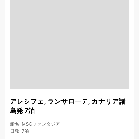
アレシフェ, ランサローテ, カナリア諸
島発 7泊
船名
:
MSCファンタジア
日数
:
7泊