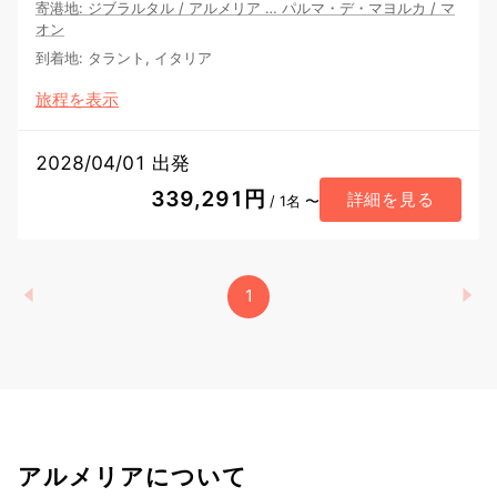
寄港地
:
ジブラルタル
/
アルメリア
…
パルマ・デ・マヨルカ
/
マ
オン
到着地
:
タラント, イタリア
旅程を表示
2028/04/01 出発
339,291円
詳細を見る
/ 1名 〜
1
アルメリアについて