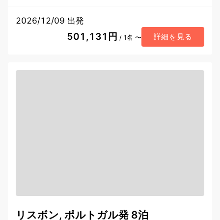
2026/12/09 出発
501,131円
詳細を見る
/ 1名 〜
リスボン, ポルトガル発 8泊