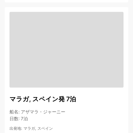
マラガ, スペイン発 7泊
船名
:
アザマラ・ジャーニー
日数
:
7泊
出発地
:
マラガ, スペイン