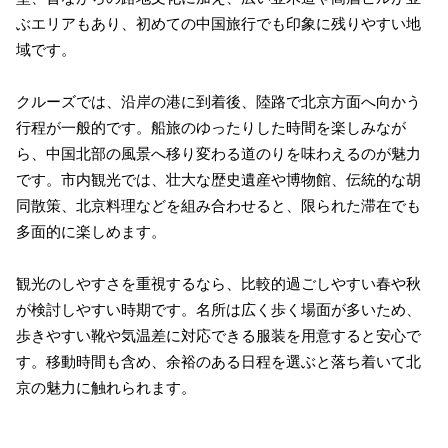
ぶエリアもあり、初めての中国旅行でも印象に残りやすい地
域です。
クルーズでは、沿岸の港に到着後、陸路で北京方面へ向かう
行程が一般的です。船旅のゆったりした時間を楽しみなが
ら、中国北部の風景へ移り変わる道のりを味わえるのが魅力
です。市内観光では、壮大な歴史遺産や博物館、伝統的な胡
同散策、北京料理などを組み合わせると、限られた滞在でも
多面的に楽しめます。
観光のしやすさを重視するなら、比較的過ごしやすい春や秋
が検討しやすい時期です。名所は広く歩く場面が多いため、
歩きやすい靴や気温差に対応できる服装を用意すると安心で
す。移動時間も含め、余裕のある日程を選ぶと落ち着いて北
京の魅力に触れられます。