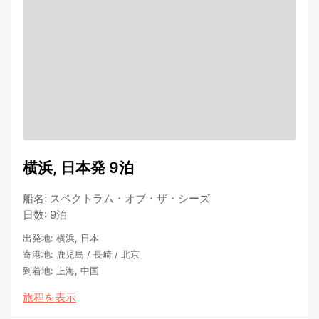
横浜, 日本発 9泊
船名
:
スペクトラム・オブ・ザ・シーズ
日数
:
9泊
出発地
:
横浜, 日本
寄港地
:
鹿児島
/
長崎
/
北京
到着地
:
上海, 中国
旅程を表示