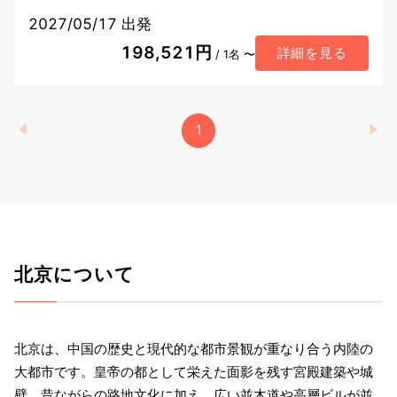
2027/05/17 出発
198,521円
詳細を見る
/ 1名 〜
1
北京について
北京は、中国の歴史と現代的な都市景観が重なり合う内陸の
大都市です。皇帝の都として栄えた面影を残す宮殿建築や城
壁、昔ながらの路地文化に加え、広い並木道や高層ビルが並