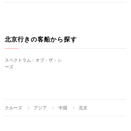
北京行きの客船から探す
スペクトラム・オブ・ザ・シ
ーズ
クルーズ
アジア
中国
北京