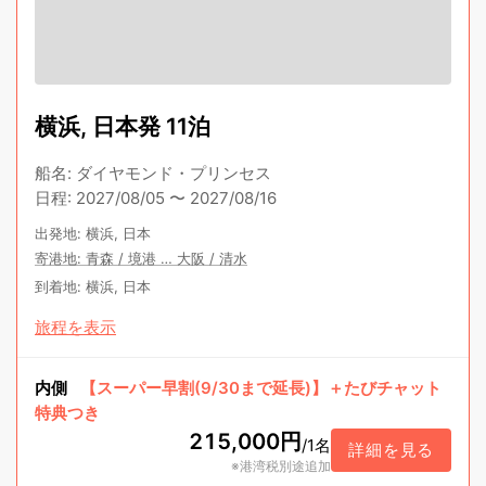
横浜, 日本発 11泊
船名
:
ダイヤモンド・プリンセス
日程
:
2027/08/05
〜
2027/08/16
出発地
:
横浜, 日本
寄港地
:
青森
/
境港
…
大阪
/
清水
到着地
:
横浜, 日本
旅程を表示
内側
【スーパー早割(9/30まで延長)】＋たびチャット
特典つき
215,000円
/
1名
詳細を見る
※港湾税別途追加