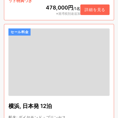
ット特典つき
478,000円
/
1名
詳細を見る
※港湾税別途追加
セール料金
横浜, 日本発 12泊
船名
:
ダイヤモンド・プリンセス