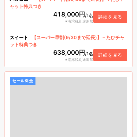
ャット特典つき
418,000円
/
1名
詳細を見る
※港湾税別途追加
スイート
【スーパー早割(9/30まで延長)】＋たびチャ
ット特典つき
638,000円
/
1名
詳細を見る
※港湾税別途追加
セール料金