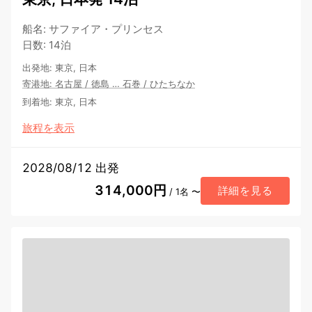
船名
:
サファイア・プリンセス
日数
:
14泊
出発地
:
東京, 日本
寄港地
:
名古屋
/
徳島
…
石巻
/
ひたちなか
到着地
:
東京, 日本
旅程を表示
2028/08/12 出発
314,000円
詳細を見る
/ 1名 〜