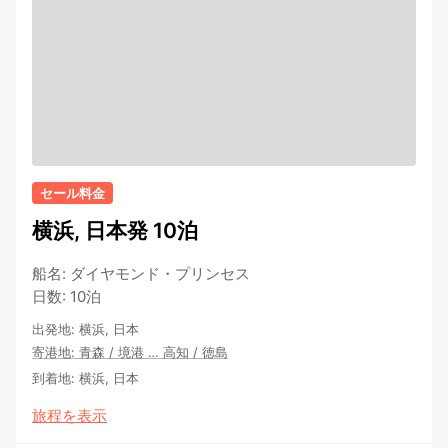
セール料金
横浜, 日本発 10泊
船名
:
ダイヤモンド・プリンセス
日数
:
10泊
出発地
:
横浜, 日本
寄港地
:
青森
/
境港
…
高知
/
徳島
到着地
:
横浜, 日本
旅程を表示