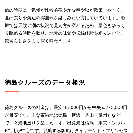
旅の時期は、気候が比較的穏やかな春や秋が散策しやすく、
夏は祭りや海辺の雰囲気を楽しみたい方に向いています。船
旅では天候や潮の状況で見え方が変わるため、景色をゆっく
り眺める時間を取り、地元の味覚や伝統体験を組み込むと、
徳島らしさをより深く味わえます。
徳島クルーズのデータ概況
徳島クルーズの料金は、最安187,000円から中央値273,000円
が目安です。主な寄港地は徳島・横浜・釜山（慶州）など
で、寄港地巡りを楽しめます。出発港は横浜・東京・ソウル
(仁川)が中心です。就航する客船はダイヤモンド・プリンセス