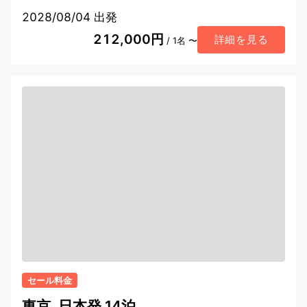
2028/08/04 出発
212,000円
詳細を見る
/ 1名 〜
セール料金
東京, 日本発 14泊