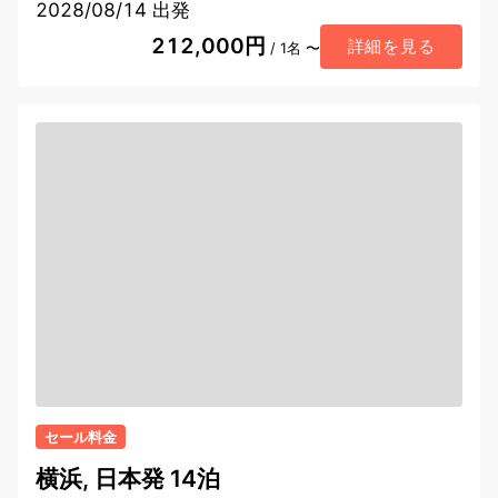
2028/08/14 出発
212,000円
詳細を見る
/ 1名 〜
セール料金
横浜, 日本発 14泊