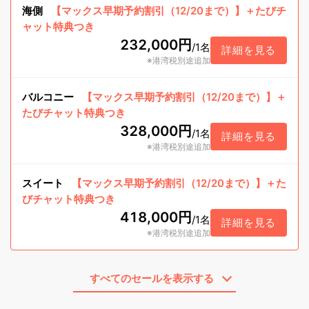
海側
【マックス早期予約割引（12/20まで）】＋たびチ
ャット特典つき
232,000円
/
1名
詳細を見る
※港湾税別途追加
バルコニー
【マックス早期予約割引（12/20まで）】＋
たびチャット特典つき
328,000円
/
1名
詳細を見る
※港湾税別途追加
スイート
【マックス早期予約割引（12/20まで）】＋た
びチャット特典つき
418,000円
/
1名
詳細を見る
※港湾税別途追加
すべてのセールを表示する