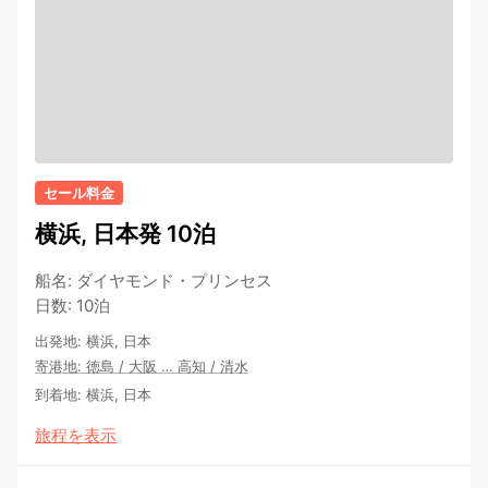
セール料金
横浜, 日本発 10泊
船名
:
ダイヤモンド・プリンセス
日数
:
10泊
出発地
:
横浜, 日本
寄港地
:
徳島
/
大阪
…
高知
/
清水
到着地
:
横浜, 日本
旅程を表示