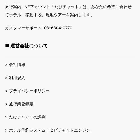
旅行案内LINEアカウント「たびチャット」は、あなたの希望に合わせ
てホテル、移動手段、現地ツアーを案内します。
カスタマーサポート: 03-6304-0770
■ 運営会社について
>
会社情報
>
利用規約
>
プライバシーポリシー
>
旅行業登録票
>
たびチャットの評判
>
ホテル予約システム「タビチャットエンジン」