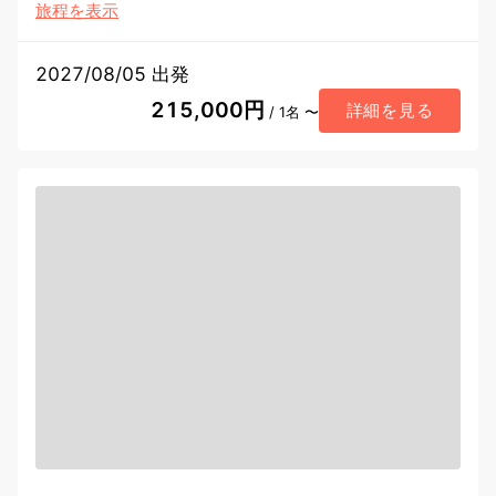
旅程を表示
2027/08/05 出発
215,000円
詳細を見る
/ 1名 〜