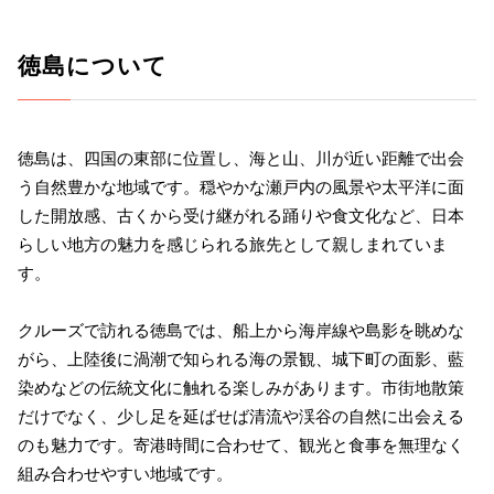
徳島について
徳島は、四国の東部に位置し、海と山、川が近い距離で出会
う自然豊かな地域です。穏やかな瀬戸内の風景や太平洋に面
した開放感、古くから受け継がれる踊りや食文化など、日本
らしい地方の魅力を感じられる旅先として親しまれていま
す。
クルーズで訪れる徳島では、船上から海岸線や島影を眺めな
がら、上陸後に渦潮で知られる海の景観、城下町の面影、藍
染めなどの伝統文化に触れる楽しみがあります。市街地散策
だけでなく、少し足を延ばせば清流や渓谷の自然に出会える
のも魅力です。寄港時間に合わせて、観光と食事を無理なく
組み合わせやすい地域です。