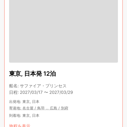
東京, 日本発 12泊
船名
:
サファイア・プリンセス
日程
:
2027/03/17
〜
2027/03/29
出発地
:
東京, 日本
寄港地
:
名古屋
/
鳥羽
…
広島
/
別府
到着地
:
東京, 日本
旅程を表示