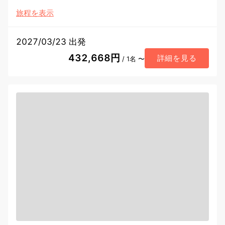
旅程を表示
2027/03/23 出発
432,668円
詳細を見る
/ 1名 〜