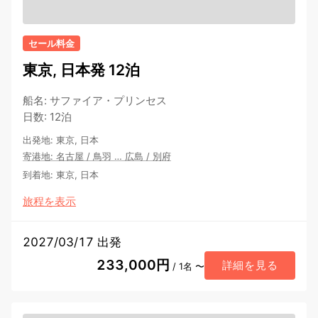
セール料金
東京, 日本発 12泊
船名
:
サファイア・プリンセス
日数
:
12泊
出発地
:
東京, 日本
寄港地
:
名古屋
/
鳥羽
…
広島
/
別府
到着地
:
東京, 日本
旅程を表示
2027/03/17 出発
233,000円
詳細を見る
/ 1名 〜