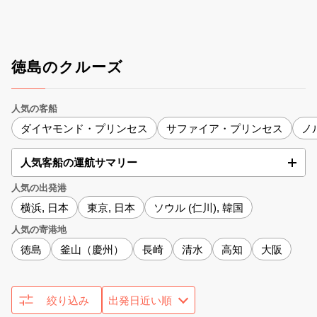
徳島のクルーズ
人気の客船
ダイヤモンド・プリンセス
サファイア・プリンセス
ノ
人気客船の運航サマリー
人気の出発港
横浜, 日本
東京, 日本
ソウル (仁川), 韓国
人気の寄港地
徳島
釜山（慶州）
長崎
清水
高知
大阪
絞り込み