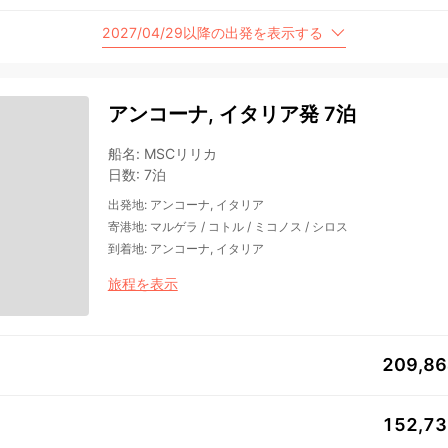
2027/04/29以降の出発を表示する
アンコーナ, イタリア発 7泊
船名
:
MSCリリカ
日数
:
7泊
出発地
:
アンコーナ, イタリア
寄港地
:
マルゲラ
/
コトル
/
ミコノス
/
シロス
到着地
:
アンコーナ, イタリア
旅程を表示
209,8
152,7