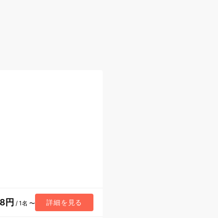
98円
詳細を見る
/ 1名 〜