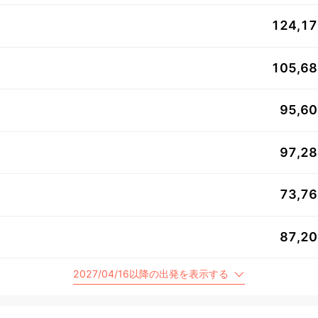
124,1
105,6
95,6
97,2
73,7
87,2
2027/04/16以降の出発を表示する