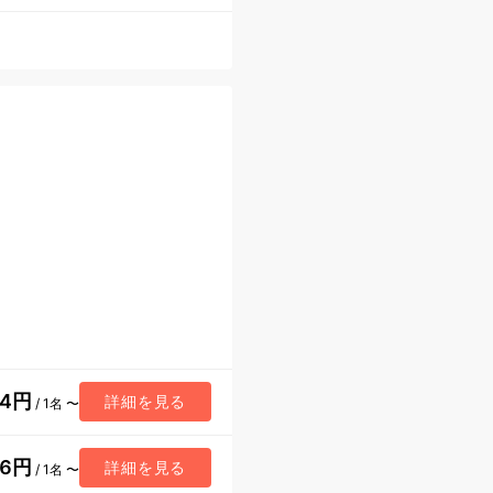
64円
詳細を見る
/ 1名 〜
36円
詳細を見る
/ 1名 〜