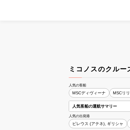
ミコノスのクルー
人気の客船
MSCディヴィーナ
MSCリ
人気客船の運航サマリー
人気の出発港
ピレウス (アテネ), ギリシャ