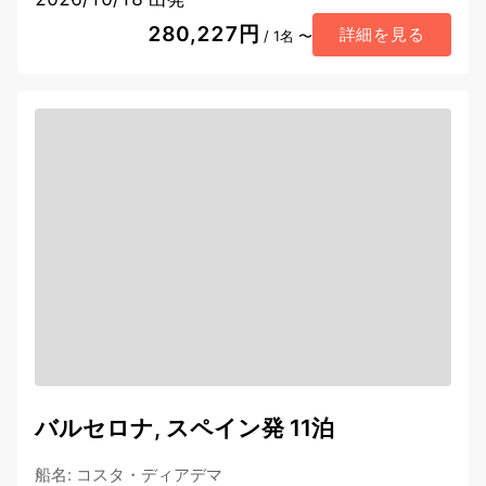
280,227円
詳細を見る
/ 1名 〜
バルセロナ, スペイン発 11泊
船名
:
コスタ・ディアデマ