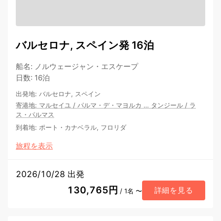
バルセロナ, スペイン発 16泊
船名
:
ノルウェージャン・エスケープ
日数
:
16泊
出発地
:
バルセロナ, スペイン
寄港地
:
マルセイユ
/
パルマ・デ・マヨルカ
…
タンジール
/
ラ
ス・パルマス
到着地
:
ポート・カナベラル, フロリダ
旅程を表示
2026/10/28 出発
130,765円
詳細を見る
/ 1名 〜