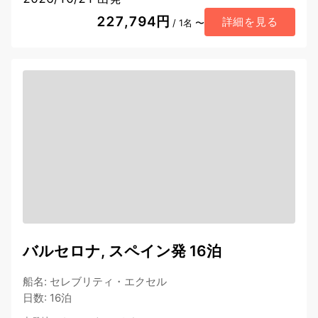
227,794円
詳細を見る
/ 1名 〜
バルセロナ, スペイン発 16泊
船名
:
セレブリティ・エクセル
日数
:
16泊