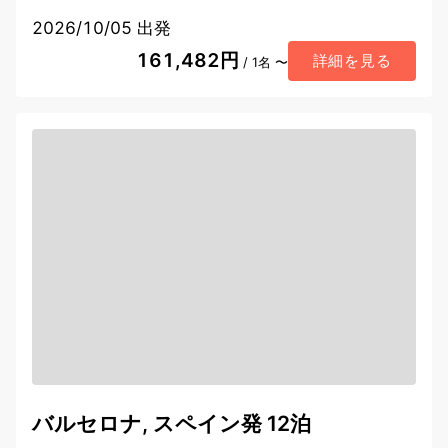
2026/10/05 出発
161,482円
詳細を見る
/ 1名 〜
バルセロナ, スペイン発 12泊