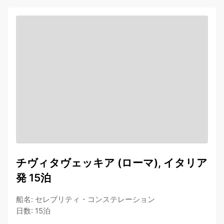
チヴィタヴェッキア (ローマ), イタリア
発 15泊
船名
:
セレブリティ・コンステレーション
日数
:
15泊