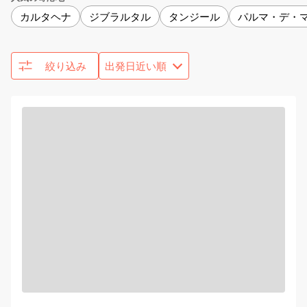
カルタヘナ
ジブラルタル
タンジール
パルマ・デ・
絞り込み