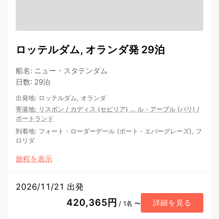
ロッテルダム, オランダ発 29泊
船名
:
ニュー・スタテンダム
日数
:
29泊
出発地
:
ロッテルダム, オランダ
寄港地
:
リスボン
/
カディス (セビリア)
…
ル・アーブル (パリ)
/
ポートランド
到着地
:
フォート・ローダーデール (ポート・エバーグレーズ), フ
ロリダ
旅程を表示
2026/11/21 出発
420,365円
詳細を見る
/ 1名 〜