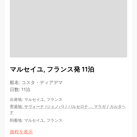
マルセイユ, フランス発 11泊
船名
:
コスタ・ディアデマ
日数
:
11泊
出発地
:
マルセイユ, フランス
寄港地
:
サヴォーナ (ジェノバ)
/
バルセロナ
…
マラガ
/
カルタヘ
ナ
到着地
:
マルセイユ, フランス
旅程を表示