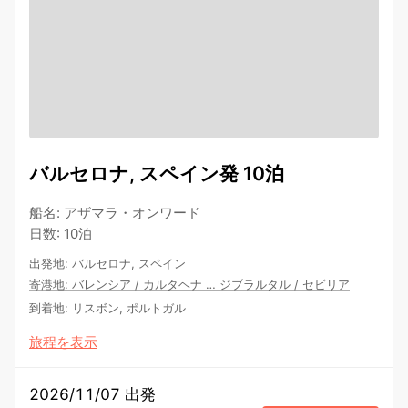
バルセロナ, スペイン発 10泊
船名
:
アザマラ・オンワード
日数
:
10泊
出発地
:
バルセロナ, スペイン
寄港地
:
バレンシア
/
カルタヘナ
…
ジブラルタル
/
セビリア
到着地
:
リスボン, ポルトガル
旅程を表示
2026/11/07 出発