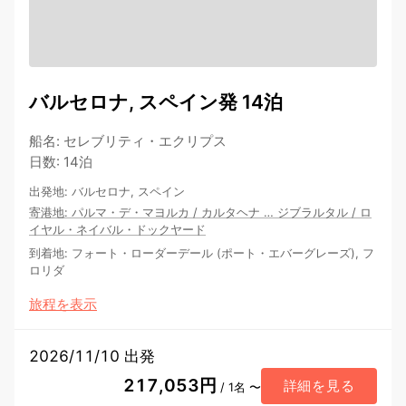
バルセロナ, スペイン発 14泊
船名
:
セレブリティ・エクリプス
日数
:
14泊
出発地
:
バルセロナ, スペイン
寄港地
:
パルマ・デ・マヨルカ
/
カルタヘナ
…
ジブラルタル
/
ロ
イヤル・ネイバル・ドックヤード
到着地
:
フォート・ローダーデール (ポート・エバーグレーズ), フ
ロリダ
旅程を表示
2026/11/10 出発
217,053円
詳細を見る
/ 1名 〜