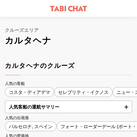
クルーズエリア
カルタヘナ
カルタヘナのクルーズ
人気の客船
コスタ・ディアデマ
セレブリティ・イクノス
ニュー・
人気客船の運航サマリー
人気の出発港
バルセロナ, スペイン
フォート・ローダーデール (ポート・
人気の寄港地