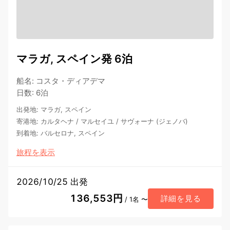
マラガ, スペイン発 6泊
船名
:
コスタ・ディアデマ
日数
:
6泊
出発地
:
マラガ, スペイン
寄港地
:
カルタヘナ
/
マルセイユ
/
サヴォーナ (ジェノバ)
到着地
:
バルセロナ, スペイン
旅程を表示
2026/10/25 出発
136,553円
詳細を見る
/ 1名 〜