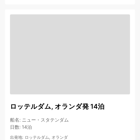
ロッテルダム, オランダ発 14泊
船名
:
ニュー・スタテンダム
日数
:
14泊
出発地
:
ロッテルダム, オランダ