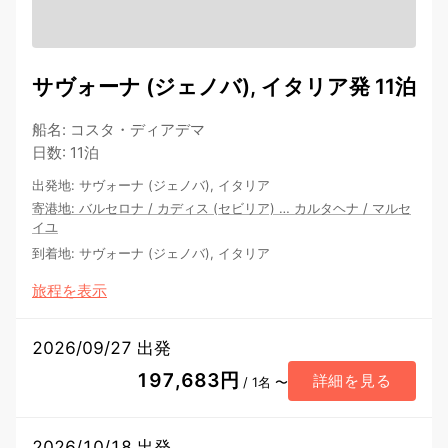
サヴォーナ (ジェノバ), イタリア発 11泊
船名
:
コスタ・ディアデマ
日数
:
11泊
出発地
:
サヴォーナ (ジェノバ), イタリア
寄港地
:
バルセロナ
/
カディス (セビリア)
…
カルタヘナ
/
マルセ
イユ
到着地
:
サヴォーナ (ジェノバ), イタリア
旅程を表示
2026/09/27 出発
197,683円
詳細を見る
/ 1名 〜
2026/10/18 出発