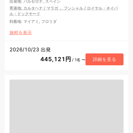
出発地
:
バルセロナ, スペイン
寄港地
:
カルタヘナ
/
マラガ
…
フンシャル
/
ロイヤル・ネイバ
ル・ドックヤード
到着地
:
マイアミ, フロリダ
旅程を表示
2026/10/23 出発
445,121円
詳細を見る
/ 1名 〜