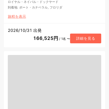
ロイヤル・ネイバル・ドックヤード
到着地
:
ポート・カナベラル, フロリダ
旅程を表示
2026/10/31 出発
166,525円
詳細を見る
/ 1名 〜