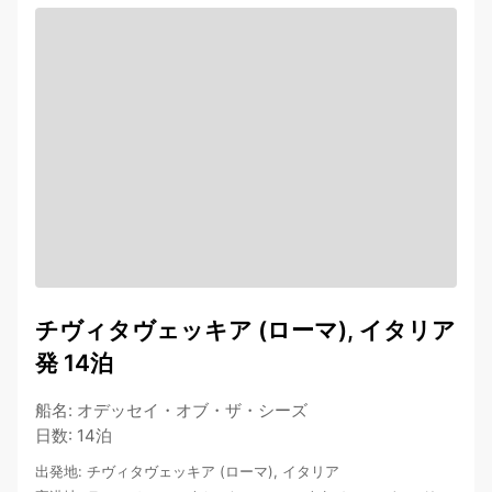
チヴィタヴェッキア (ローマ), イタリア
発 14泊
船名
:
オデッセイ・オブ・ザ・シーズ
日数
:
14泊
出発地
:
チヴィタヴェッキア (ローマ), イタリア