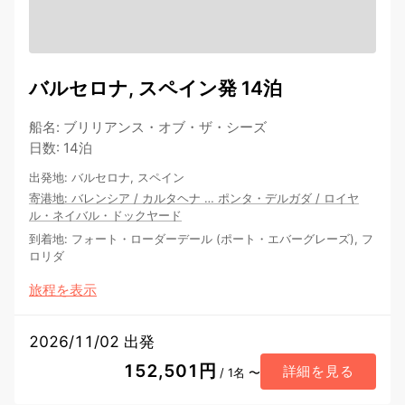
バルセロナ, スペイン発 14泊
船名
:
ブリリアンス・オブ・ザ・シーズ
日数
:
14泊
出発地
:
バルセロナ, スペイン
寄港地
:
バレンシア
/
カルタヘナ
…
ポンタ・デルガダ
/
ロイヤ
ル・ネイバル・ドックヤード
到着地
:
フォート・ローダーデール (ポート・エバーグレーズ), フ
ロリダ
旅程を表示
2026/11/02 出発
152,501円
詳細を見る
/ 1名 〜