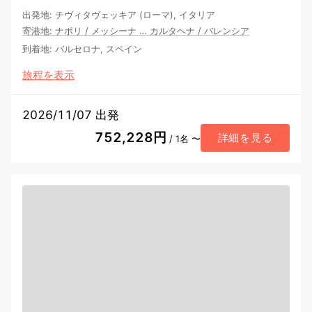
出発地
:
チヴィタヴェッキア (ローマ), イタリア
寄港地
:
ナポリ
/
メッシーナ
…
カルタヘナ
/
バレンシア
到着地
:
バルセロナ, スペイン
旅程を表示
2026/11/07 出発
752,228円
詳細を見る
/ 1名 〜