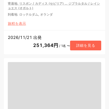
寄港地
:
リスボン
/
カディス (セビリア)
…
ジブラルタル
/
レイシ
ョエス (オポルト)
到着地
:
ロッテルダム, オランダ
旅程を表示
2026/11/21 出発
251,364円
詳細を見る
/ 1名 〜