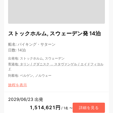
ストックホルム, スウェーデン発 14泊
船名
:
バイキング・サターン
日数
:
14泊
出発地
:
ストックホルム, スウェーデン
寄港地
:
タリン
/
グダニスク
…
スタヴァンゲル
/
エイドフィヨル
ド
到着地
:
ベルゲン, ノルウェー
旅程を表示
2029/06/23 出発
1,514,621円
詳細を見る
/ 1名 〜