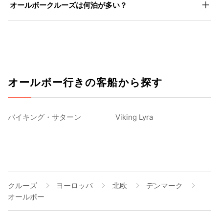
オールボークルーズは何泊が多い？
オールボー行きの客船から探す
バイキング・サターン
Viking Lyra
クルーズ
ヨーロッパ
北欧
デンマーク
オールボー