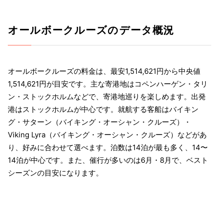
オールボークルーズのデータ概況
オールボークルーズの料金は、最安1,514,621円から中央値
1,514,621円が目安です。主な寄港地はコペンハーゲン・タリ
ン・ストックホルムなどで、寄港地巡りを楽しめます。出発
港はストックホルムが中心です。就航する客船はバイキン
グ・サターン（バイキング・オーシャン・クルーズ）・
Viking Lyra（バイキング・オーシャン・クルーズ）などがあ
り、好みに合わせて選べます。泊数は14泊が最も多く、14〜
14泊が中心です。また、催行が多いのは6月・8月で、ベスト
シーズンの目安になります。