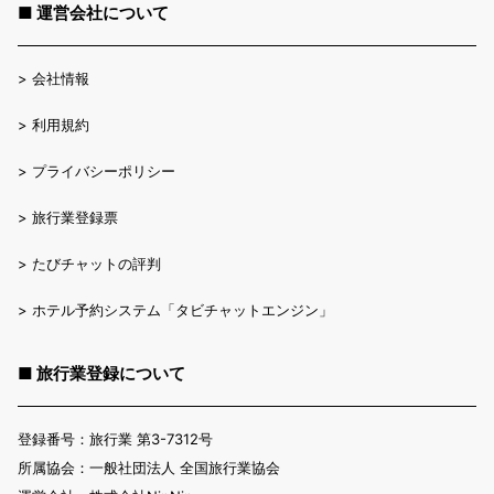
■ 運営会社について
>
会社情報
>
利用規約
>
プライバシーポリシー
>
旅行業登録票
>
たびチャットの評判
>
ホテル予約システム「タビチャットエンジン」
■ 旅行業登録について
登録番号：旅行業 第3-7312号
所属協会：一般社団法人 全国旅行業協会