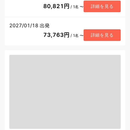
80,821円
詳細を見る
/ 1名 〜
2027/01/18 出発
73,763円
詳細を見る
/ 1名 〜