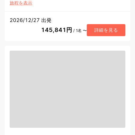
旅程を表示
2026/12/27 出発
145,841円
詳細を見る
/ 1名 〜