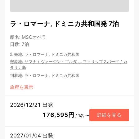
ラ・ロマーナ, ドミニカ共和国発 7泊
船名
:
MSCオペラ
日数
:
7泊
出発地
:
ラ・ロマーナ, ドミニカ共和国
寄港地
:
サマナ
/
ヴァージン・ゴルダ
…
フィリップスバーグ
/
カ
タリナ島
到着地
:
ラ・ロマーナ, ドミニカ共和国
旅程を表示
2026/12/21 出発
176,595円
詳細を見る
/ 1名 〜
2027/01/04 出発