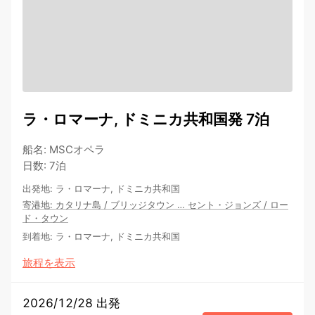
ラ・ロマーナ, ドミニカ共和国発 7泊
船名
:
MSCオペラ
日数
:
7泊
出発地
:
ラ・ロマーナ, ドミニカ共和国
寄港地
:
カタリナ島
/
ブリッジタウン
…
セント・ジョンズ
/
ロー
ド・タウン
到着地
:
ラ・ロマーナ, ドミニカ共和国
旅程を表示
2026/12/28 出発