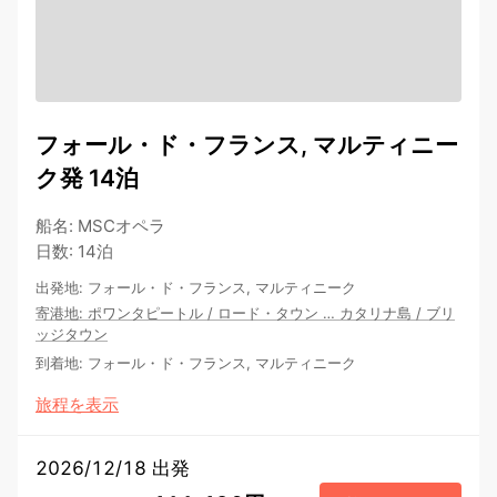
フォール・ド・フランス, マルティニー
ク発 14泊
船名
:
MSCオペラ
日数
:
14泊
出発地
:
フォール・ド・フランス, マルティニーク
寄港地
:
ポワンタピートル
/
ロード・タウン
…
カタリナ島
/
ブリ
ッジタウン
到着地
:
フォール・ド・フランス, マルティニーク
旅程を表示
2026/12/18 出発