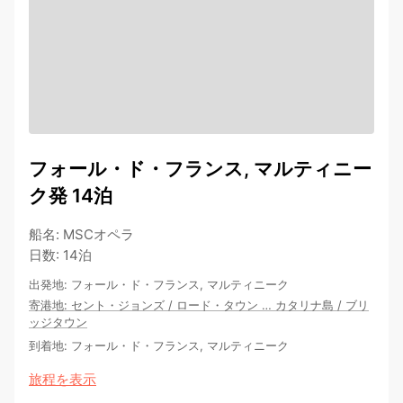
フォール・ド・フランス, マルティニー
ク発 14泊
船名
:
MSCオペラ
日数
:
14泊
出発地
:
フォール・ド・フランス, マルティニーク
寄港地
:
セント・ジョンズ
/
ロード・タウン
…
カタリナ島
/
ブリ
ッジタウン
到着地
:
フォール・ド・フランス, マルティニーク
旅程を表示