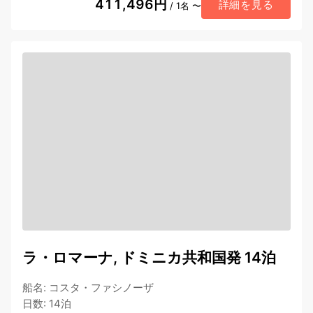
411,496円
詳細を見る
/ 1名 〜
ラ・ロマーナ, ドミニカ共和国発 14泊
船名
:
コスタ・ファシノーザ
日数
:
14泊