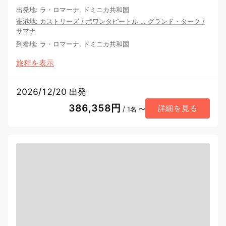
出発地
:
ラ・ロマーナ, ドミニカ共和国
寄港地
:
カストリーズ
/
ポワンタピートル
…
グランド・ターク
/
サマナ
到着地
:
ラ・ロマーナ, ドミニカ共和国
旅程を表示
2026/12/20 出発
386,358円
詳細を見る
/ 1名 〜