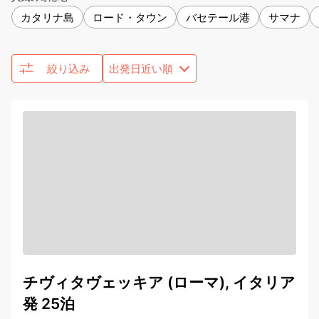
カタリナ島
ロード・タウン
バセテール港
サマナ
絞り込み
チヴィタヴェッキア (ローマ), イタリア
発 25泊