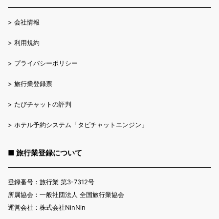
>
会社情報
>
利用規約
>
プライバシーポリシー
>
旅行業登録票
>
たびチャットの評判
>
ホテル予約システム「タビチャットエンジン」
■ 旅行業登録について
登録番号：旅行業 第3-7312号
所属協会：一般社団法人 全国旅行業協会
運営会社：株式会社NinNin