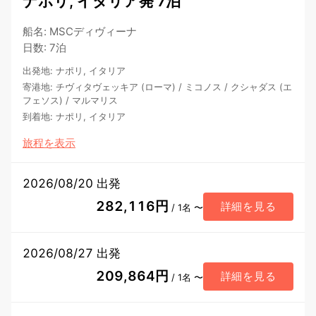
ナポリ, イタリア発 7泊
船名
:
MSCディヴィーナ
日数
:
7泊
出発地
:
ナポリ, イタリア
寄港地
:
チヴィタヴェッキア (ローマ)
/
ミコノス
/
クシャダス (エ
フェソス)
/
マルマリス
到着地
:
ナポリ, イタリア
旅程を表示
2026/08/20 出発
282,116円
詳細を見る
/ 1名 〜
2026/08/27 出発
209,864円
詳細を見る
/ 1名 〜