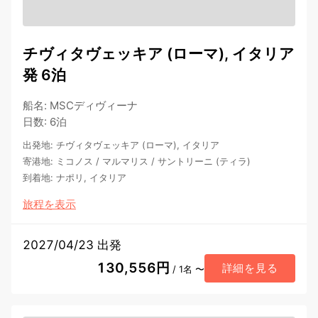
チヴィタヴェッキア (ローマ), イタリア
発 6泊
船名
:
MSCディヴィーナ
日数
:
6泊
出発地
:
チヴィタヴェッキア (ローマ), イタリア
寄港地
:
ミコノス
/
マルマリス
/
サントリーニ (ティラ)
到着地
:
ナポリ, イタリア
旅程を表示
2027/04/23 出発
130,556円
詳細を見る
/ 1名 〜