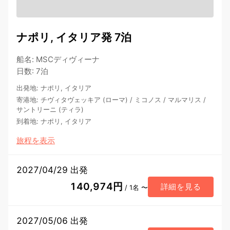
ナポリ, イタリア発 7泊
船名
:
MSCディヴィーナ
日数
:
7泊
出発地
:
ナポリ, イタリア
寄港地
:
チヴィタヴェッキア (ローマ)
/
ミコノス
/
マルマリス
/
サントリーニ (ティラ)
到着地
:
ナポリ, イタリア
旅程を表示
2027/04/29 出発
140,974円
詳細を見る
/ 1名 〜
2027/05/06 出発