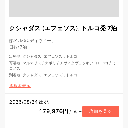
クシャダス (エフェソス), トルコ発 7泊
船名
:
MSCディヴィーナ
日数
:
7泊
出発地
:
クシャダス (エフェソス), トルコ
寄港地
:
マルマリス
/
ナポリ
/
チヴィタヴェッキア (ローマ)
/
ミ
コノス
到着地
:
クシャダス (エフェソス), トルコ
旅程を表示
2026/08/24 出発
179,976円
詳細を見る
/ 1名 〜