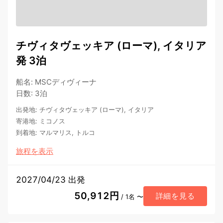
チヴィタヴェッキア (ローマ), イタリア
発 3泊
船名
:
MSCディヴィーナ
日数
:
3泊
出発地
:
チヴィタヴェッキア (ローマ), イタリア
寄港地
:
ミコノス
到着地
:
マルマリス, トルコ
旅程を表示
2027/04/23 出発
50,912円
詳細を見る
/ 1名 〜