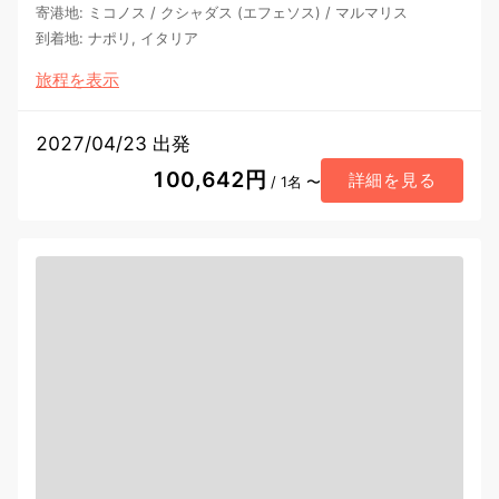
寄港地
:
ミコノス
/
クシャダス (エフェソス)
/
マルマリス
到着地
:
ナポリ, イタリア
旅程を表示
2027/04/23 出発
100,642円
詳細を見る
/ 1名 〜