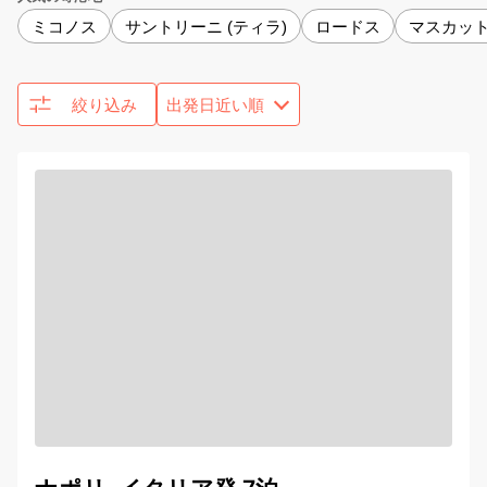
ミコノス
サントリーニ (ティラ)
ロードス
マスカッ
絞り込み