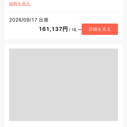
旅程を表示
2026/09/17 出発
161,137円
詳細を見る
/ 1名 〜