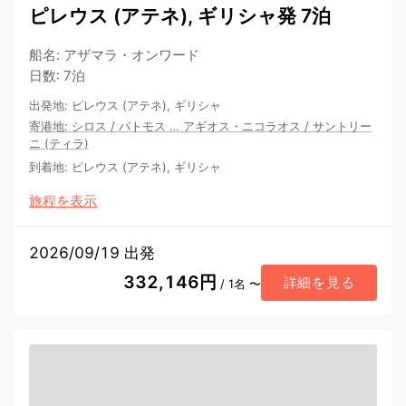
ピレウス (アテネ), ギリシャ発 7泊
船名
:
アザマラ・オンワード
日数
:
7泊
出発地
:
ピレウス (アテネ), ギリシャ
寄港地
:
シロス
/
パトモス
…
アギオス・ニコラオス
/
サントリー
ニ (ティラ)
到着地
:
ピレウス (アテネ), ギリシャ
旅程を表示
2026/09/19 出発
332,146円
詳細を見る
/ 1名 〜