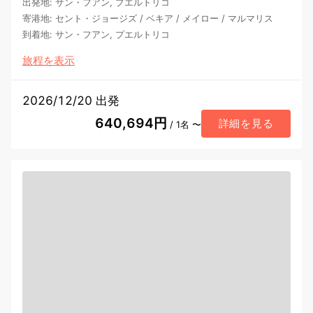
出発地
:
サン・フアン, プエルトリコ
寄港地
:
セント・ジョージズ
/
ベキア
/
メイロー
/
マルマリス
到着地
:
サン・フアン, プエルトリコ
旅程を表示
2026/12/20 出発
640,694円
詳細を見る
/ 1名 〜