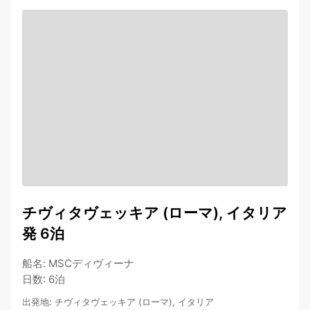
チヴィタヴェッキア (ローマ), イタリア
発 6泊
船名
:
MSCディヴィーナ
日数
:
6泊
出発地
:
チヴィタヴェッキア (ローマ), イタリア