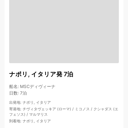
ナポリ, イタリア発 7泊
船名
:
MSCディヴィーナ
日数
:
7泊
出発地
:
ナポリ, イタリア
寄港地
:
チヴィタヴェッキア (ローマ)
/
ミコノス
/
クシャダス (エ
フェソス)
/
マルマリス
到着地
:
ナポリ, イタリア