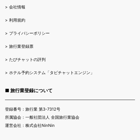
>
会社情報
>
利用規約
>
プライバシーポリシー
>
旅行業登録票
>
たびチャットの評判
>
ホテル予約システム「タビチャットエンジン」
■ 旅行業登録について
登録番号：旅行業 第3-7312号
所属協会：一般社団法人 全国旅行業協会
運営会社：株式会社NinNin