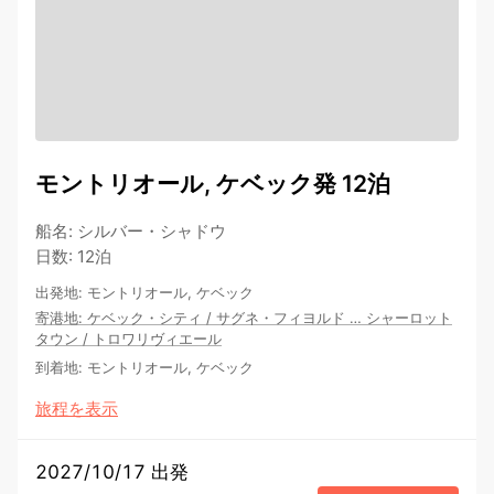
モントリオール, ケベック発 12泊
船名
:
シルバー・シャドウ
日数
:
12泊
出発地
:
モントリオール, ケベック
寄港地
:
ケベック・シティ
/
サグネ・フィヨルド
…
シャーロット
タウン
/
トロワリヴィエール
到着地
:
モントリオール, ケベック
旅程を表示
2027/10/17 出発