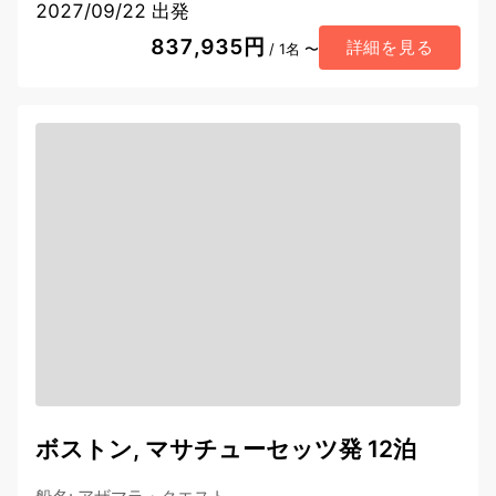
2027/09/22 出発
837,935円
詳細を見る
/ 1名 〜
ボストン, マサチューセッツ発 12泊