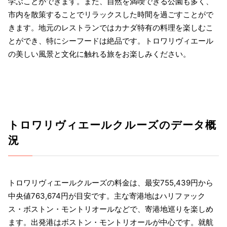
学ぶことができます。また、自然を満喫できる公園も多く、
市内を散策することでリラックスした時間を過ごすことがで
きます。地元のレストランではカナダ特有の料理を楽しむこ
とができ、特にシーフードは絶品です。トロワリヴィエール
の美しい風景と文化に触れる旅をお楽しみください。
トロワリヴィエールクルーズのデータ概
況
トロワリヴィエールクルーズの料金は、最安755,439円から
中央値763,674円が目安です。主な寄港地はハリファック
ス・ボストン・モントリオールなどで、寄港地巡りを楽しめ
ます。出発港はボストン・モントリオールが中心です。就航