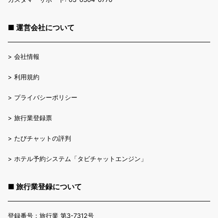
■ 運営会社について
>
会社情報
>
利用規約
>
プライバシーポリシー
>
旅行業登録票
>
たびチャットの評判
>
ホテル予約システム「タビチャットエンジン」
■ 旅行業登録について
登録番号：旅行業 第3-7312号