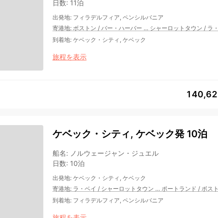
日数
:
11泊
出発地
:
フィラデルフィア, ペンシルバニア
寄港地
:
ボストン
/
バー・ハーバー
…
シャーロットタウン
/
ラ
到着地
:
ケベック・シティ, ケベック
旅程を表示
140,6
ケベック・シティ, ケベック発 10泊
船名
:
ノルウェージャン・ジュエル
日数
:
10泊
出発地
:
ケベック・シティ, ケベック
寄港地
:
ラ・ベイ
/
シャーロットタウン
…
ポートランド
/
ボス
到着地
:
フィラデルフィア, ペンシルバニア
旅程を表示