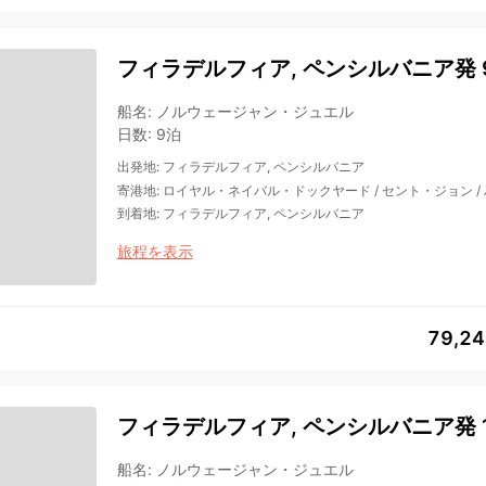
フィラデルフィア, ペンシルバニア発 
船名
:
ノルウェージャン・ジュエル
日数
:
9泊
出発地
:
フィラデルフィア, ペンシルバニア
寄港地
:
ロイヤル・ネイバル・ドックヤード
/
セント・ジョン
/
到着地
:
フィラデルフィア, ペンシルバニア
旅程を表示
79,2
フィラデルフィア, ペンシルバニア発 1
船名
:
ノルウェージャン・ジュエル