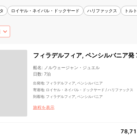
タ
ロイヤル・ネイバル・ドックヤード
ハリファックス
トル
フィラデルフィア, ペンシルバニア発 
船名
:
ノルウェージャン・ジュエル
日数
:
7泊
出発地
:
フィラデルフィア, ペンシルバニア
寄港地
:
ロイヤル・ネイバル・ドックヤード
/
ハリファックス
到着地
:
フィラデルフィア, ペンシルバニア
旅程を表示
78,7