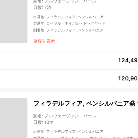
船名
:
ノルウェージャン・パール
日数
:
7泊
出発地
:
フィラデルフィア, ペンシルバニア
寄港地
:
ロイヤル・ネイバル・ドックヤード
到着地
:
フィラデルフィア, ペンシルバニア
旅程を表示
124,4
120,9
フィラデルフィア, ペンシルバニア発 
船名
:
ノルウェージャン・パール
日数
:
10泊
出発地
:
フィラデルフィア, ペンシルバニア