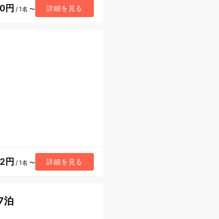
10円
詳細を見る
/ 1名 〜
82円
詳細を見る
/ 1名 〜
7泊