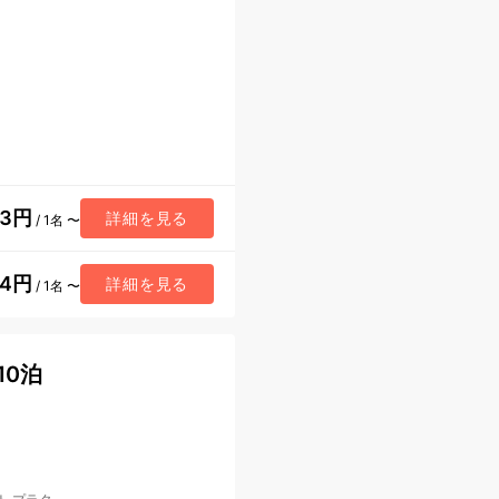
93円
詳細を見る
/ 1名 〜
04円
詳細を見る
/ 1名 〜
10泊