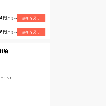
34円
詳細を見る
/ 1名 〜
16円
詳細を見る
/ 1名 〜
1泊
/
ラ・ベイ