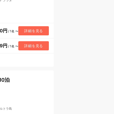
ト プラタ
60円
詳細を見る
/ 1名 〜
99円
詳細を見る
/ 1名 〜
10泊
ルトラ島