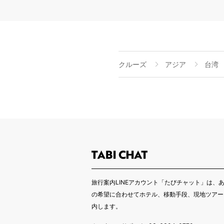
クルーズ
アジア
台湾
旅行案内LINEアカウント「たびチャット」は、
の希望に合わせてホテル、移動手段、現地ツアー
内します。