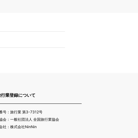
旅行業登録について
番号：旅行業 第3-7312号
協会：一般社団法人 全国旅行業協会
会社：株式会社NinNin