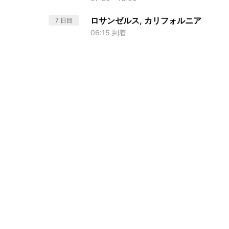
ロサンゼルス, カリフォルニア
7 日目
06:15 到着