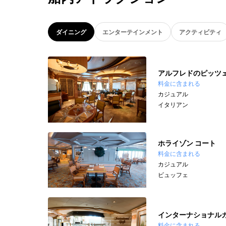
ダイニング
エンターテインメント
アクティビティ
アルフレドのピッツ
料金に含まれる
カジュアル
イタリアン
ホライゾン コート
料金に含まれる
カジュアル
ビュッフェ
インターナショナル
料金に含まれる