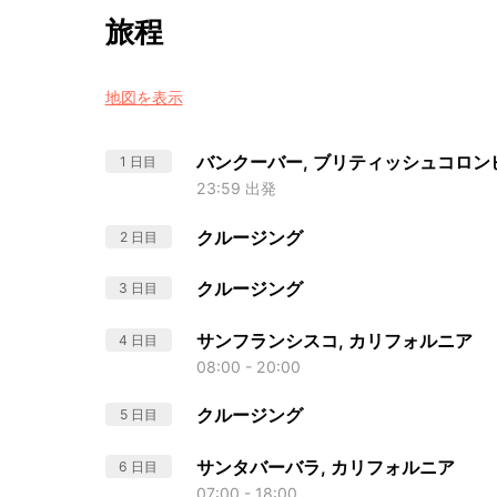
旅程
地図を表示
バンクーバー, ブリティッシュコロン
1 日目
23:59 出発
クルージング
2 日目
クルージング
3 日目
サンフランシスコ, カリフォルニア
4 日目
08:00 - 20:00
クルージング
5 日目
サンタバーバラ, カリフォルニア
6 日目
07:00 - 18:00