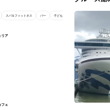
スパ＆フィットネス
バー
子ども向け
ェリア
カフェ