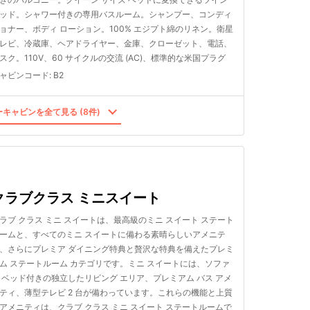
ッド。シャワー付きの専用バスルーム。シャンプー、コンディ
ョナー、ボディ ローション。100% エジプト綿のリネン。衛星
レビ、冷蔵庫、ヘアドライヤー、金庫、クローゼット、電話、
スク。110V、60 サイクルの交流 (AC)、標準的な米国プラグ
ャビンコード
:
B2
キャビンを全て見る (8件)
クラブクラス ミニスイート
ラブ クラス ミニ スイートは、最高級のミニ スイート ステート
ームと、すべてのミニ スイートに備わる素晴らしいアメニテ
、さらにプレミア ダイニング特典と贅沢な特典を備えたプレミ
ム ステートルーム カテゴリです。ミニ スイートには、ソファ
 ベッド付きの独立したリビング エリア、プレミアム バス アメ
ティ、薄型テレビ 2 台が備わっています。これらの機能と上質
アメニティは、クラブ クラス ミニ スイート ステートルームで