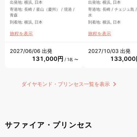
出発地
:
横浜, 日本
出発地
:
横浜, 日本
寄港地
:
長崎
/
釜山（慶州）
/
境港
/
寄港地
:
長崎
/
チェジュ島
青森
水
到着地
:
横浜, 日本
到着地
:
横浜, 日本
旅程を表示
旅程を表示
2027/06/06 出発
2027/10/03 出発
131,000円
133,00
/ 1名 〜
ダイヤモンド・プリンセス一覧を表示
サファイア・プリンセス