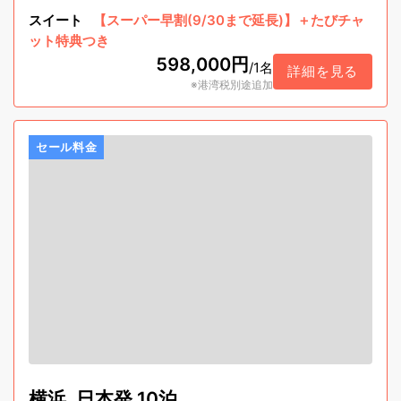
スイート
【スーパー早割(9/30まで延長)】＋たびチャ
ット特典つき
598,000円
/
1名
詳細を見る
※港湾税別途追加
セール料金
横浜, 日本発 10泊