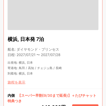
横浜, 日本発 7泊
船名
:
ダイヤモンド・プリンセス
日程
:
2027/07/21
〜
2027/07/28
出発地
:
横浜, 日本
寄港地
:
鳥羽
/
高知
/
チェジュ島
/
長崎
到着地
:
横浜, 日本
旅程を表示
内側
【スーパー早割(9/30まで延長)】＋たびチャット
特典つき