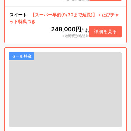
スイート
【スーパー早割(9/30まで延長)】＋たびチャ
ット特典つき
248,000円
/
1名
詳細を見る
※港湾税別途追加
セール料金