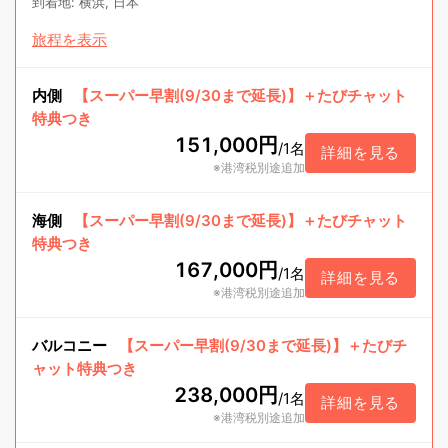
到着地
:
横浜, 日本
旅程を表示
内側
【スーパー早割(9/30まで延長)】＋たびチャット
特典つき
151,000円
/
1名
詳細を見る
※港湾税別途追加
海側
【スーパー早割(9/30まで延長)】＋たびチャット
特典つき
167,000円
/
1名
詳細を見る
※港湾税別途追加
バルコニー
【スーパー早割(9/30まで延長)】＋たびチ
ャット特典つき
238,000円
/
1名
詳細を見る
※港湾税別途追加