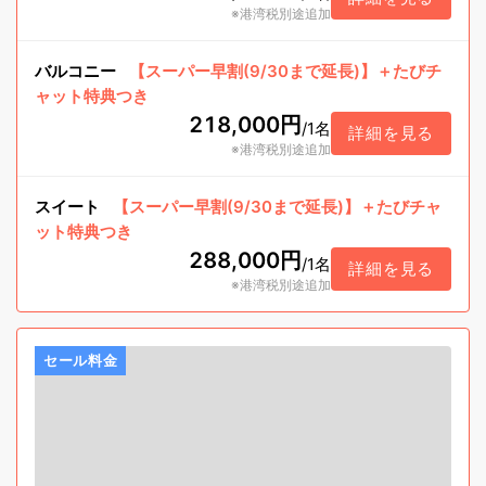
※港湾税別途追加
バルコニー
【スーパー早割(9/30まで延長)】＋たびチ
ャット特典つき
218,000円
/
1名
詳細を見る
※港湾税別途追加
スイート
【スーパー早割(9/30まで延長)】＋たびチャ
ット特典つき
288,000円
/
1名
詳細を見る
※港湾税別途追加
セール料金