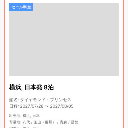
セール料金
横浜, 日本発 8泊
船名
:
ダイヤモンド・プリンセス
日程
:
2027/07/28
〜
2027/08/05
出発地
:
横浜, 日本
寄港地
:
八代
/
釜山（慶州）
/
青森
/
函館