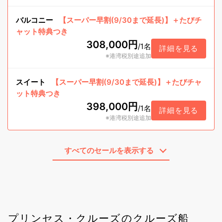
バルコニー
【スーパー早割(9/30まで延長)】＋たびチ
ャット特典つき
308,000円
/
1名
詳細を見る
※港湾税別途追加
スイート
【スーパー早割(9/30まで延長)】＋たびチャ
ット特典つき
398,000円
/
1名
詳細を見る
※港湾税別途追加
すべてのセールを表示する
プリンセス・クルーズのクルーズ船