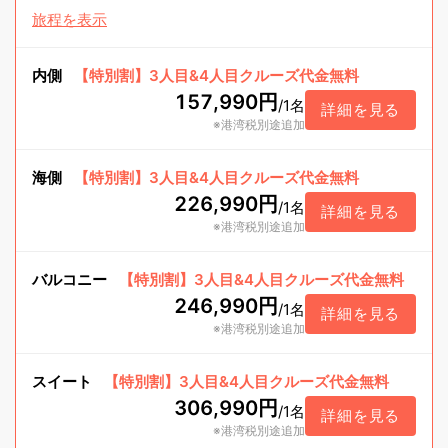
旅程を表示
内側
【特別割】3人目&4人目クルーズ代金無料
157,990円
/
1名
詳細を見る
※港湾税別途追加
海側
【特別割】3人目&4人目クルーズ代金無料
226,990円
/
1名
詳細を見る
※港湾税別途追加
バルコニー
【特別割】3人目&4人目クルーズ代金無料
246,990円
/
1名
詳細を見る
※港湾税別途追加
スイート
【特別割】3人目&4人目クルーズ代金無料
306,990円
/
1名
詳細を見る
※港湾税別途追加