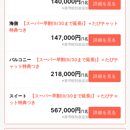
140,000円
/
1名
詳細を見る
※港湾税別途追加
海側
【スーパー早割(9/30まで延長)】＋たびチャット
特典つき
147,000円
/
1名
詳細を見る
※港湾税別途追加
バルコニー
【スーパー早割(9/30まで延長)】＋たびチ
ャット特典つき
218,000円
/
1名
詳細を見る
※港湾税別途追加
スイート
【スーパー早割(9/30まで延長)】＋たびチャ
ット特典つき
567,000円
/
1名
詳細を見る
※港湾税別途追加