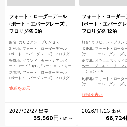
フォート・ローダーデール
フォート・ローダー
(ポート・エバーグレーズ),
(ポート・エバーグレ
フロリダ発 6泊
フロリダ発 12泊
船名
:
カリビアン・プリンセス
船名
:
カリビアン・プリン
出発地
:
フォート・ローダーデール
出発地
:
フォート・ローダ
(ポート・エバーグレーズ), フロリダ
(ポート・エバーグレーズ),
寄港地
:
グランド・ターク
/
アンバ
寄港地
:
オラニエスタッド
ー・コーブ
/
セレブレーション・キー
ヘナ
…
プエルト・リモン
ーション・キー
到着地
:
フォート・ローダーデール
(ポート・エバーグレーズ), フロリダ
到着地
:
フォート・ローダ
(ポート・エバーグレーズ),
旅程を表示
旅程を表示
2027/02/27 出発
2026/11/23 出発
55,860円
66,72
/ 1名 〜