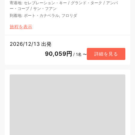
寄港地
:
セレブレーション・キー
/
グランド・ターク
/
アンバ
ー・コーブ
/
サン・フアン
到着地
:
ポート・カナベラル, フロリダ
旅程を表示
2026/12/13 出発
90,059円
詳細を見る
/ 1名 〜