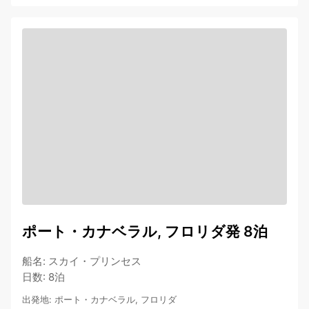
ポート・カナベラル, フロリダ発 8泊
船名
:
スカイ・プリンセス
日数
:
8泊
出発地
:
ポート・カナベラル, フロリダ