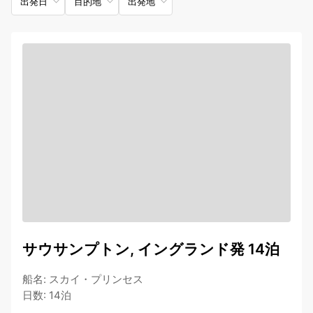
出発日
目的地
出発地
サウサンプトン, イングランド発 14泊
船名
:
スカイ・プリンセス
日数
:
14泊