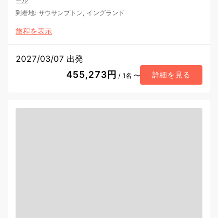
ール
到着地
:
サウサンプトン, イングランド
旅程を表示
2027/03/07 出発
455,273円
詳細を見る
/ 1名 〜