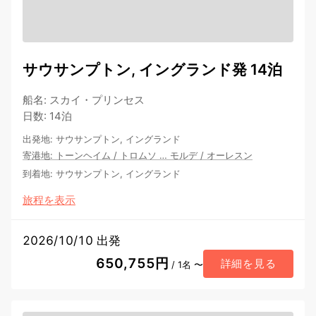
サウサンプトン, イングランド発 14泊
船名
:
スカイ・プリンセス
日数
:
14泊
出発地
:
サウサンプトン, イングランド
寄港地
:
トーンヘイム
/
トロムソ
…
モルデ
/
オーレスン
到着地
:
サウサンプトン, イングランド
旅程を表示
2026/10/10 出発
650,755円
詳細を見る
/ 1名 〜