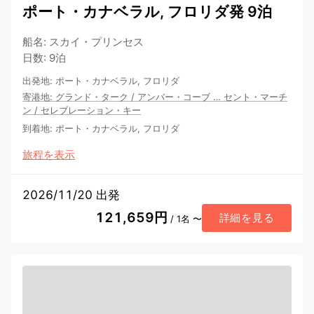
ポート・カナベラル, フロリダ発 9泊
船名
:
スカイ・プリンセス
日数
:
9泊
出発地
:
ポート・カナベラル, フロリダ
寄港地
:
グランド・ターク
/
アンバー・コーブ
…
セント・マーチ
ン
/
セレブレーション・キー
到着地
:
ポート・カナベラル, フロリダ
旅程を表示
2026/11/20 出発
121,659円
詳細を見る
/ 1名 〜