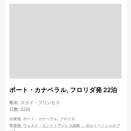
ポート・カナベラル, フロリダ発 22泊
船名
:
スカイ・プリンセス
日数
:
22泊
出発地
:
ポート・カナベラル, フロリダ
寄港地
:
ウェスト・エンド
/
アゾレス諸島
…
ボルドー
/
シェルブ