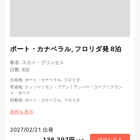
ポート・カナベラル, フロリダ発 8泊
船名
:
スカイ・プリンセス
日数
:
8泊
出発地
:
ポート・カナベラル, フロリダ
寄港地
:
ナッソー
/
サン・フアン
/
アンバー・コーブ
/
グラン
ド・ターク
到着地
:
ポート・カナベラル, フロリダ
旅程を表示
2027/02/21 出発
136,397円
詳細を見る