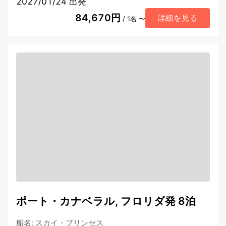
2027/01/24 出発
84,670円
詳細を見る
/ 1名 〜
ポート・カナベラル, フロリダ発 8泊
船名
:
スカイ・プリンセス