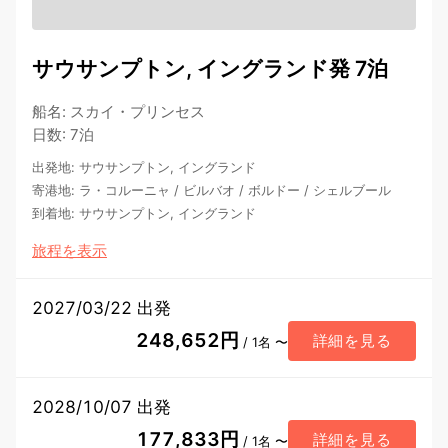
サウサンプトン, イングランド発 7泊
船名
:
スカイ・プリンセス
日数
:
7泊
出発地
:
サウサンプトン, イングランド
寄港地
:
ラ・コルーニャ
/
ビルバオ
/
ボルドー
/
シェルブール
到着地
:
サウサンプトン, イングランド
旅程を表示
2027/03/22 出発
248,652円
詳細を見る
/ 1名 〜
2028/10/07 出発
177,833円
詳細を見る
/ 1名 〜