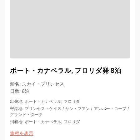
ポート・カナベラル, フロリダ発 8泊
船名
:
スカイ・プリンセス
日数
:
8泊
出発地
:
ポート・カナベラル, フロリダ
寄港地
:
プリンセス・ケイズ
/
サン・フアン
/
アンバー・コーブ
/
グランド・ターク
到着地
:
ポート・カナベラル, フロリダ
旅程を表示