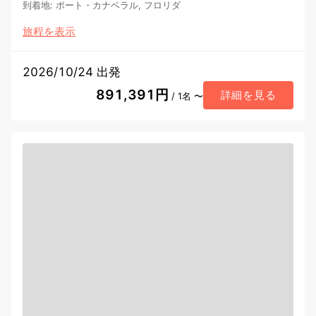
到着地
:
ポート・カナベラル, フロリダ
旅程を表示
2026/10/24 出発
891,391円
詳細を見る
/ 1名 〜