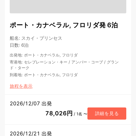
ポート・カナベラル, フロリダ発 6泊
船名
:
スカイ・プリンセス
日数
:
6泊
出発地
:
ポート・カナベラル, フロリダ
寄港地
:
セレブレーション・キー
/
アンバー・コーブ
/
グラン
ド・ターク
到着地
:
ポート・カナベラル, フロリダ
旅程を表示
2026/12/07 出発
78,026円
詳細を見る
/ 1名 〜
2026/12/21 出発