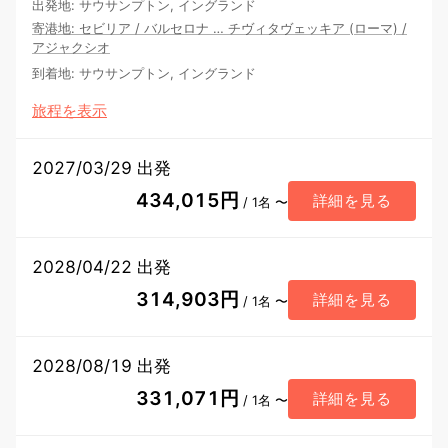
出発地
:
サウサンプトン, イングランド
寄港地
:
セビリア
/
バルセロナ
…
チヴィタヴェッキア (ローマ)
/
アジャクシオ
到着地
:
サウサンプトン, イングランド
旅程を表示
2027/03/29 出発
434,015円
詳細を見る
/ 1名 〜
2028/04/22 出発
314,903円
詳細を見る
/ 1名 〜
2028/08/19 出発
331,071円
詳細を見る
/ 1名 〜