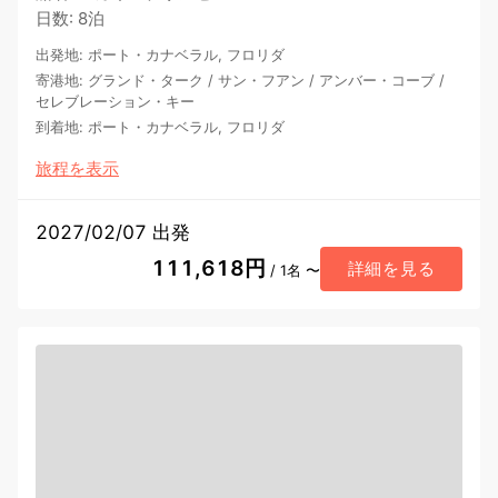
日数
:
8泊
出発地
:
ポート・カナベラル, フロリダ
寄港地
:
グランド・ターク
/
サン・フアン
/
アンバー・コーブ
/
セレブレーション・キー
到着地
:
ポート・カナベラル, フロリダ
旅程を表示
2027/02/07 出発
111,618円
詳細を見る
/ 1名 〜