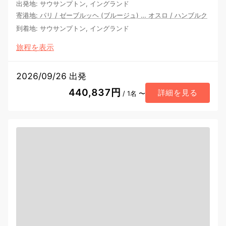
出発地
:
サウサンプトン, イングランド
寄港地
:
パリ
/
ゼーブルッヘ (ブルージュ)
…
オスロ
/
ハンブルク
到着地
:
サウサンプトン, イングランド
旅程を表示
2026/09/26 出発
440,837円
詳細を見る
/ 1名 〜