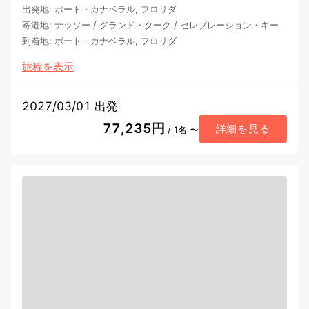
出発地
:
ポート・カナベラル, フロリダ
寄港地
:
ナッソー
/
グランド・ターク
/
セレブレーション・キー
到着地
:
ポート・カナベラル, フロリダ
旅程を表示
2027/03/01 出発
77,235円
詳細を見る
/ 1名 〜