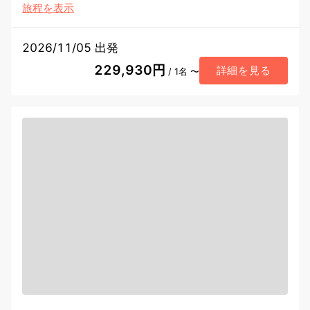
旅程を表示
2026/11/05 出発
229,930円
詳細を見る
/ 1名 〜