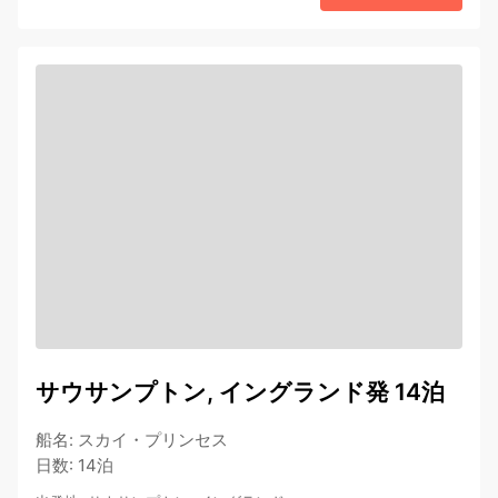
サウサンプトン, イングランド発 14泊
船名
:
スカイ・プリンセス
日数
:
14泊