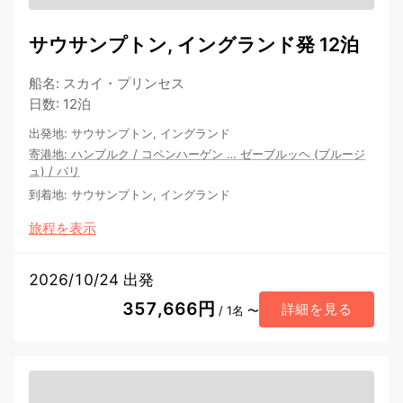
サウサンプトン, イングランド発 12泊
船名
:
スカイ・プリンセス
日数
:
12泊
出発地
:
サウサンプトン, イングランド
寄港地
:
ハンブルク
/
コペンハーゲン
…
ゼーブルッヘ (ブルージ
ュ)
/
パリ
到着地
:
サウサンプトン, イングランド
旅程を表示
2026/10/24 出発
357,666円
詳細を見る
/ 1名 〜