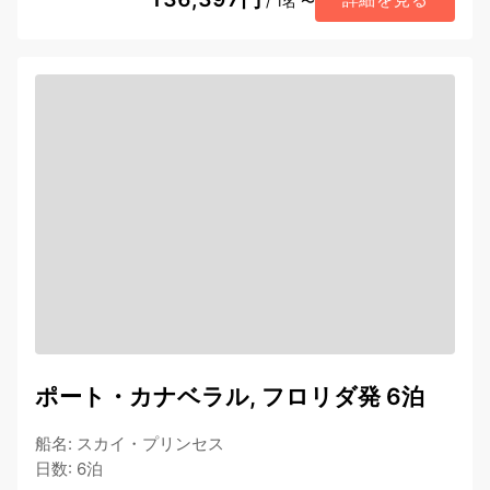
/ 1名 〜
ポート・カナベラル, フロリダ発 6泊
船名
:
スカイ・プリンセス
日数
:
6泊