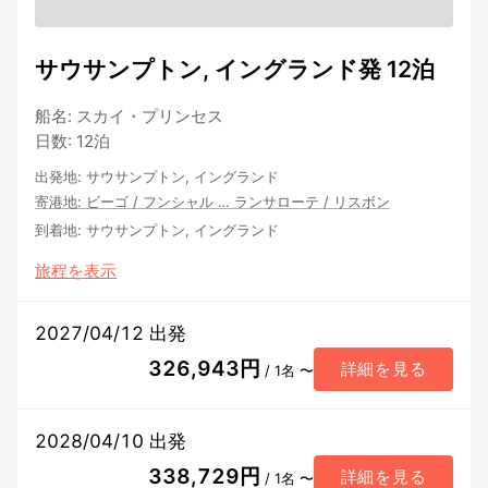
サウサンプトン, イングランド発 12泊
船名
:
スカイ・プリンセス
日数
:
12泊
出発地
:
サウサンプトン, イングランド
寄港地
:
ビーゴ
/
フンシャル
…
ランサローテ
/
リスボン
到着地
:
サウサンプトン, イングランド
旅程を表示
2027/04/12 出発
326,943円
詳細を見る
/ 1名 〜
2028/04/10 出発
338,729円
詳細を見る
/ 1名 〜