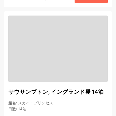
サウサンプトン, イングランド発 14泊
船名
:
スカイ・プリンセス
日数
:
14泊