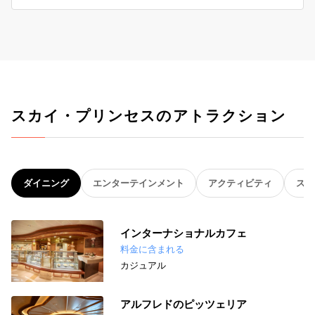
スカイ・プリンセスのアトラクション
ダイニング
エンターテインメント
アクティビティ
スパ
インターナショナルカフェ
料金に含まれる
カジュアル
アルフレドのピッツェリア