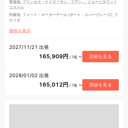
寄港地
:
プリンセス・ケイズ
/
サン・フアン
…
ジョージタウン
/
コスメル
到着地
:
フォート・ローダーデール (ポート・エバーグレーズ), フ
ロリダ
旅程を表示
2027/11/21 出発
165,909円
詳細を見る
/ 1名 〜
2028/01/02 出発
165,012円
詳細を見る
/ 1名 〜