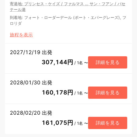
寄港地
:
プリンセス・ケイズ
/
ファルマス
…
サン・フアン
/
バセ
テール港
到着地
:
フォート・ローダーデール (ポート・エバーグレーズ), フ
ロリダ
旅程を表示
2027/12/19 出発
307,144円
詳細を見る
/ 1名 〜
2028/01/30 出発
160,178円
詳細を見る
/ 1名 〜
2028/02/20 出発
161,075円
詳細を見る
/ 1名 〜