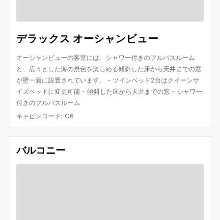
デラックス オーシャンビュー
オーシャンビューの客室には、シャワー付きのフルバスルーム
と、広々とした海の景色を楽しめる傾斜した床から天井までの窓
が壁一面に設置されています。 - ツインベッド2台はクイーンサ
イズベッドに変更可能 - 傾斜した床から天井までの窓 - シャワー
付きのフルバスルーム
キャビンコード
:
O6
バルコニー