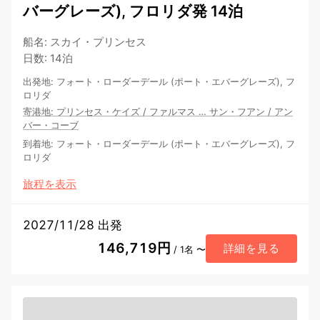
バーグレーズ), フロリダ発 14泊
船名
:
スカイ・プリンセス
日数
:
14泊
出発地
:
フォート・ローダーデール (ポート・エバーグレーズ), フ
ロリダ
寄港地
:
プリンセス・ケイズ
/
ファルマス
…
サン・フアン
/
アン
バー・コーブ
到着地
:
フォート・ローダーデール (ポート・エバーグレーズ), フ
ロリダ
旅程を表示
2027/11/28 出発
146,719円
詳細を見る
/ 1名 〜