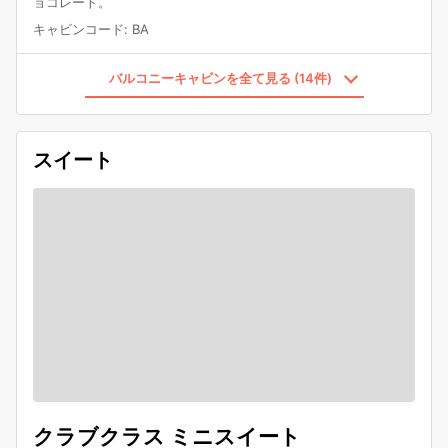
ョコレート。
キャビンコード
:
BA
バルコニーキャビンを全て見る (14件)
スイート
クラブクラス ミニスイート