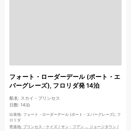
フォート・ローダーデール (ポート・エ
バーグレーズ), フロリダ発 14泊
船名
:
スカイ・プリンセス
日数
:
14泊
出発地
:
フォート・ローダーデール (ポート・エバーグレーズ), フ
ロリダ
寄港地
:
プリンセス・ケイズ
/
サン・フアン
…
ジョージタウン
/