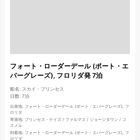
フォート・ローダーデール (ポート・エ
バーグレーズ), フロリダ発 7泊
船名
:
スカイ・プリンセス
日数
:
7泊
出発地
:
フォート・ローダーデール (ポート・エバーグレーズ), フ
ロリダ
寄港地
:
プリンセス・ケイズ
/
ファルマス
/
ジョージタウン
/
コ
スメル
到着地
:
フォート・ローダーデール (ポート・エバーグレーズ), フ
ロリダ