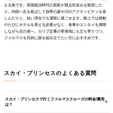
える旅です。英国統治時代の面影が残る街並みを散策した
り、内陸へ足を延ばして熱帯の森や川のアクティビティを楽
しんだりと、短い滞在でも濃密に過ごせます。船上では移動
のたびにホテルを替える必要がなく、食事やエンタメを満喫
しながら次の港へ。カリブ定番の寄港地にも立ち寄りつつ、
ファルマスを目的に旅を組み立てたい方におすすめです。
スカイ・プリンセスのよくある質問
スカイ・プリンセスで行くファルマスクルーズの料金/費用
は？