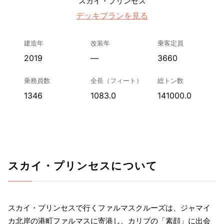
スカイ・プリンセス
デッキプランを見る
建造年
改装年
乗客定員
2019
—
3660
乗務員数
全長（フィート）
総トン数
1346
1083.0
141000.0
スカイ・プリンセスについて
スカイ・プリンセスで行くファルマスクルーズは、ジャマイ
カ北岸の港町ファルマスに寄港し、カリブの「素顔」に出会