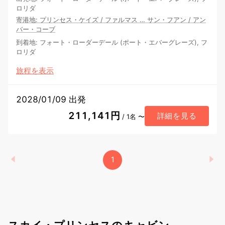
ロリダ
寄港地
:
プリンセス・ケイズ
/
ファルマス
…
サン・フアン
/
アン
バー・コーブ
到着地
:
フォート・ローダーデール (ポート・エバーグレーズ), フ
ロリダ
旅程を表示
2028/01/09 出発
211,141円
詳細を見る
/ 1名 〜
1