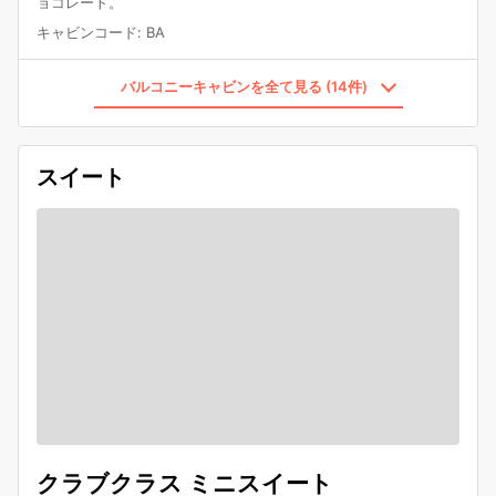
ョコレート。
キャビンコード
:
BA
バルコニーキャビンを全て見る (14件)
スイート
クラブクラス ミニスイート