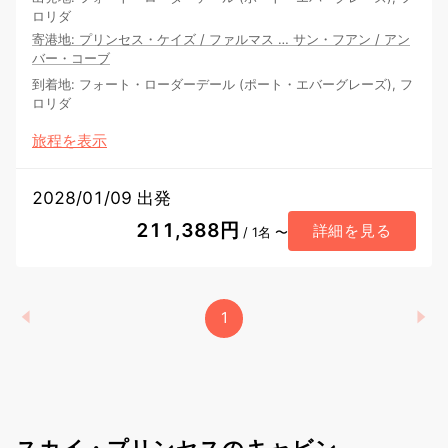
ロリダ
寄港地
:
プリンセス・ケイズ
/
ファルマス
…
サン・フアン
/
アン
バー・コーブ
到着地
:
フォート・ローダーデール (ポート・エバーグレーズ), フ
ロリダ
旅程を表示
2028/01/09 出発
211,388円
詳細を見る
/ 1名 〜
1