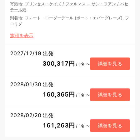
寄港地
:
プリンセス・ケイズ
/
ファルマス
…
サン・フアン
/
バセ
テール港
到着地
:
フォート・ローダーデール (ポート・エバーグレーズ), フ
ロリダ
旅程を表示
2027/12/19 出発
300,317円
詳細を見る
/ 1名 〜
2028/01/30 出発
160,365円
詳細を見る
/ 1名 〜
2028/02/20 出発
161,263円
詳細を見る
/ 1名 〜