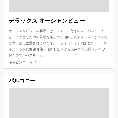
デラックス オーシャンビュー
オーシャンビューの客室には、シャワー付きのフルバスルーム
と、広々とした海の景色を楽しめる傾斜した床から天井までの窓
が壁一面に設置されています。 - ツインベッド2台はクイーンサ
イズベッドに変更可能 - 傾斜した床から天井までの窓 - シャワー
付きのフルバスルーム
キャビンコード
:
O6
バルコニー