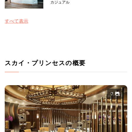
カジュアル
すべて表示
スカイ・プリンセスの概要
7