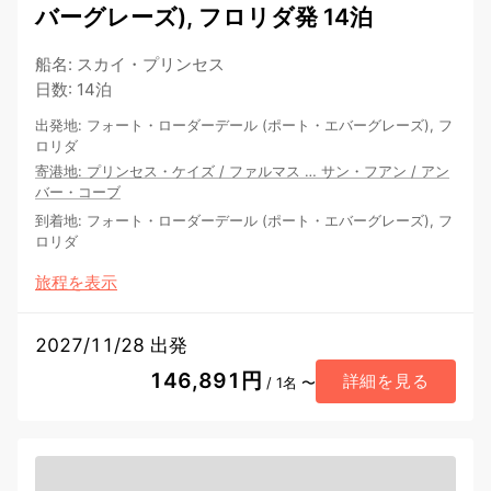
バーグレーズ), フロリダ発 14泊
船名
:
スカイ・プリンセス
日数
:
14泊
出発地
:
フォート・ローダーデール (ポート・エバーグレーズ), フ
ロリダ
寄港地
:
プリンセス・ケイズ
/
ファルマス
…
サン・フアン
/
アン
バー・コーブ
到着地
:
フォート・ローダーデール (ポート・エバーグレーズ), フ
ロリダ
旅程を表示
2027/11/28 出発
146,891円
詳細を見る
/ 1名 〜