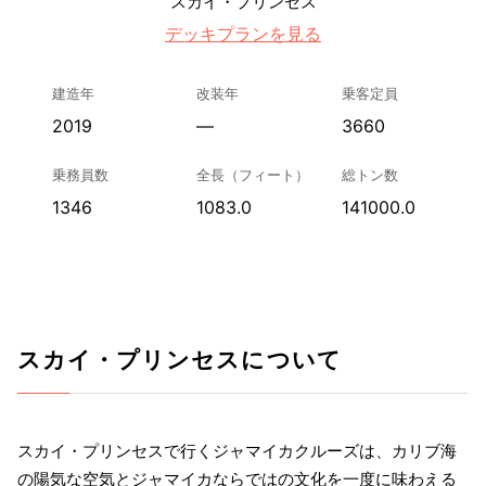
スカイ・プリンセス
デッキプランを見る
建造年
改装年
乗客定員
2019
—
3660
乗務員数
全長（フィート）
総トン数
1346
1083.0
141000.0
スカイ・プリンセスについて
スカイ・プリンセスで行くジャマイカクルーズは、カリブ海
の陽気な空気とジャマイカならではの文化を一度に味わえる