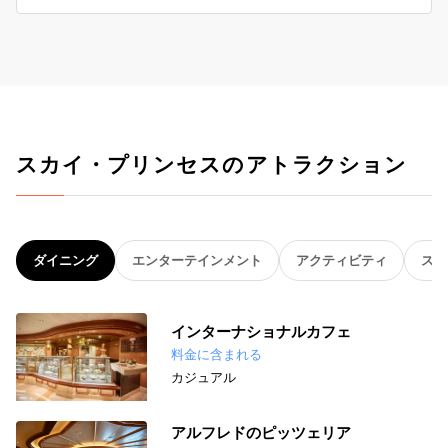
スカイ・プリンセスのアトラクション
ダイニング
エンターテインメント
アクティビティ
スパ
インターナショナルカフェ
料金に含まれる
カジュアル
アルフレドのピッツェリア