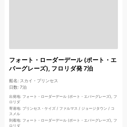
フォート・ローダーデール (ポート・エ
バーグレーズ), フロリダ発 7泊
船名
:
スカイ・プリンセス
日数
:
7泊
出発地
:
フォート・ローダーデール (ポート・エバーグレーズ), フ
ロリダ
寄港地
:
プリンセス・ケイズ
/
ファルマス
/
ジョージタウン
/
コ
スメル
到着地
:
フォート・ローダーデール (ポート・エバーグレーズ), フ
ロリダ