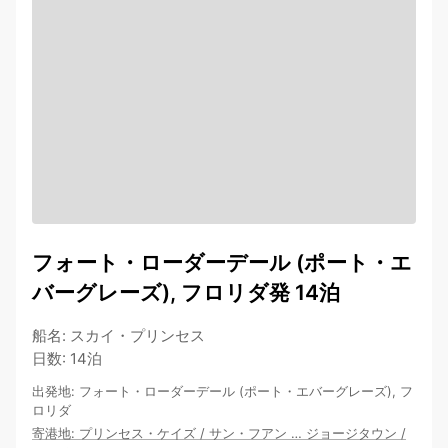
フォート・ローダーデール (ポート・エ
バーグレーズ), フロリダ発 14泊
船名
:
スカイ・プリンセス
日数
:
14泊
出発地
:
フォート・ローダーデール (ポート・エバーグレーズ), フ
ロリダ
寄港地
:
プリンセス・ケイズ
/
サン・フアン
…
ジョージタウン
/