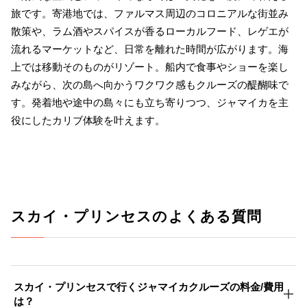
旅です。寄港地では、ファルマス周辺のコロニアルな街並み
散策や、ラム酒やスパイスが香るローカルフード、レゲエが
流れるマーケットなど、日常を離れた時間が広がります。海
上では移動そのものがリゾート。船内で食事やショーを楽し
みながら、次の島へ向かうワクワク感もクルーズの醍醐味で
す。発着地や途中の島々にも立ち寄りつつ、ジャマイカを主
役にしたカリブ体験を叶えます。
スカイ・プリンセスのよくある質問
スカイ・プリンセスで行くジャマイカクルーズの料金/費用
は？