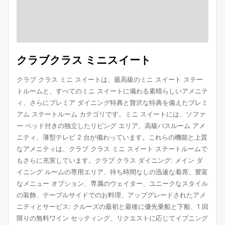
クラブクラス ミニスイート
クラブ クラス ミニ スイートは、最高級のミニ スイート ステー
トルームと、すべてのミニ スイートに備わる素晴らしいアメニテ
ィ、さらにプレミア ダイニング特典と贅沢な特典を備えたプレミ
アム ステートルーム カテゴリです。ミニ スイートには、ソファ
ー ベッド付きの独立したリビング エリア、高級バスルーム アメ
ニティ、薄型テレビ 2 台が備わっています。これらの機能と上質
なアメニティは、クラブ クラス ミニ スイート ステートルームで
もさらに充実しています。クラブ クラス ダイニング: メイン ダ
イニング ルームの専用エリア、待ち時間なしの迅速な着席、豊富
なメニュー オプション、専属のウェイター、ユニークなスタイル
の装飾、テーブルサイドでのお料理、アップグレードされたアメ
ニティとサービス: クルーズの最初と最後に優先乗船と下船、1 回
限りの無料ワイン セッティング、リクエストに応じてイブニング