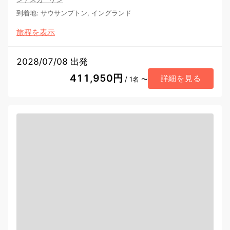
到着地
:
サウサンプトン, イングランド
旅程を表示
2028/07/08 出発
411,950円
詳細を見る
/ 1名 〜