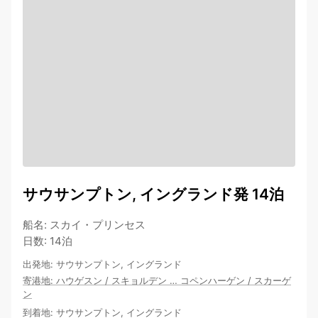
サウサンプトン, イングランド発 14泊
船名
:
スカイ・プリンセス
日数
:
14泊
出発地
:
サウサンプトン, イングランド
寄港地
:
ハウゲスン
/
スキョルデン
…
コペンハーゲン
/
スカーゲ
ン
到着地
:
サウサンプトン, イングランド