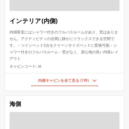
インテリア(内側)
内側客室にはシャワー付きのフルバスルームがあり、窓はありま
せん。アクティビティの合間に静かにリラックスできる空間で
す。 - ツインベッド2台をクイーンサイズベッドに変換可能 - シ
ャワー付きのフルバスルーム - 窓がなく、居心地の良い内装レイ
アウト
キャビンコード
:
IA
内側キャビンを全て見る (7件)
海側