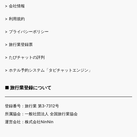
>
会社情報
>
利用規約
>
プライバシーポリシー
>
旅行業登録票
>
たびチャットの評判
>
ホテル予約システム「タビチャットエンジン」
■ 旅行業登録について
登録番号：旅行業 第3-7312号
所属協会：一般社団法人 全国旅行業協会
運営会社：株式会社NinNin