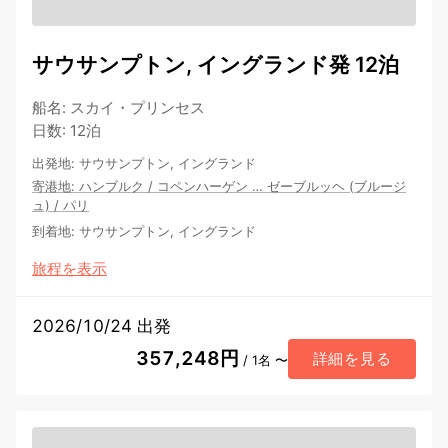
サウサンプトン, イングランド発 12泊
船名
:
スカイ・プリンセス
日数
:
12泊
出発地
:
サウサンプトン, イングランド
寄港地
:
ハンブルク
/
コペンハーゲン
…
ゼーブルッヘ (ブルージ
ュ)
/
パリ
到着地
:
サウサンプトン, イングランド
旅程を表示
2026/10/24 出発
357,248円
詳細を見る
/ 1名 〜