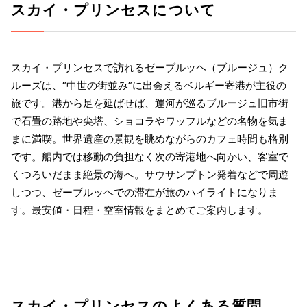
スカイ・プリンセスについて
スカイ・プリンセスで訪れるゼーブルッヘ（ブルージュ）ク
ルーズは、“中世の街並み”に出会えるベルギー寄港が主役の
旅です。港から足を延ばせば、運河が巡るブルージュ旧市街
で石畳の路地や尖塔、ショコラやワッフルなどの名物を気ま
まに満喫。世界遺産の景観を眺めながらのカフェ時間も格別
です。船内では移動の負担なく次の寄港地へ向かい、客室で
くつろいだまま絶景の海へ。サウサンプトン発着などで周遊
しつつ、ゼーブルッヘでの滞在が旅のハイライトになりま
す。最安値・日程・空室情報をまとめてご案内します。
スカイ・プリンセスのよくある質問