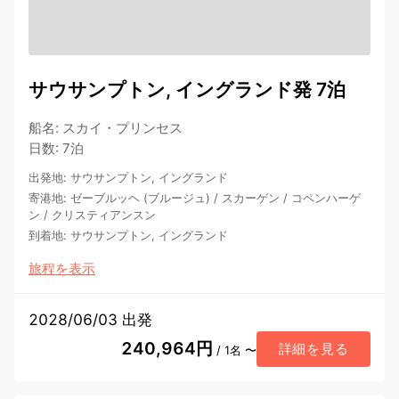
サウサンプトン, イングランド発 7泊
船名
:
スカイ・プリンセス
日数
:
7泊
出発地
:
サウサンプトン, イングランド
寄港地
:
ゼーブルッヘ (ブルージュ)
/
スカーゲン
/
コペンハーゲ
ン
/
クリスティアンスン
到着地
:
サウサンプトン, イングランド
旅程を表示
2028/06/03 出発
240,964円
詳細を見る
/ 1名 〜