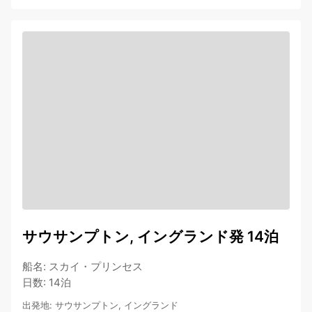
サウサンプトン, イングランド発 14泊
船名
:
スカイ・プリンセス
日数
:
14泊
出発地
:
サウサンプトン, イングランド