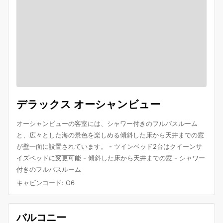
デラックス オーシャンビュー
オーシャンビューの客室には、シャワー付きのフルバスルーム
と、広々とした海の景色を楽しめる傾斜した床から天井までの窓
が壁一面に設置されています。 - ツインベッド2台はクイーンサ
イズベッドに変更可能 - 傾斜した床から天井までの窓 - シャワー
付きのフルバスルーム
キャビンコード
:
O6
バルコニー