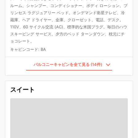
ルーム。シャンプー、コンディショナー、ボディ ローション。プ
リンセス ラグジュアリー ベッド。オンデマンド衛星テレビ、冷
蔵庫、ヘア ドライヤー、金庫、クローゼット、電話、デスク。
110V、60 サイクル交流 (AC)、標準的な米国プラグ。毎日のハウ
スキーピング サービス。夕方のベッド ターンダウン、枕元にチ
ョコレート。
キャビンコード
:
BA
バルコニーキャビンを全て見る (14件)
スイート