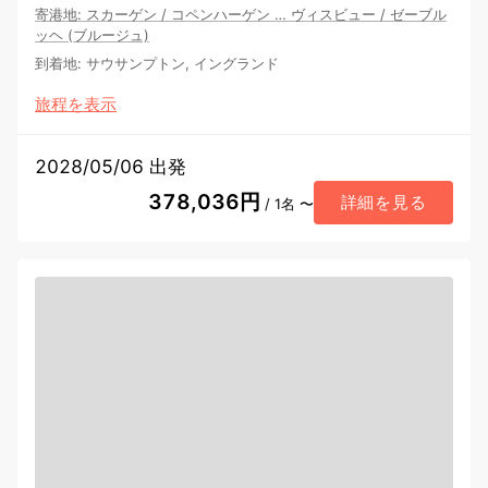
寄港地
:
スカーゲン
/
コペンハーゲン
…
ヴィスビュー
/
ゼーブル
ッヘ (ブルージュ)
到着地
:
サウサンプトン, イングランド
旅程を表示
2028/05/06 出発
378,036円
詳細を見る
/ 1名 〜