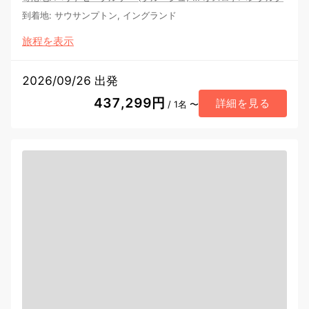
到着地
:
サウサンプトン, イングランド
旅程を表示
2026/09/26 出発
437,299円
詳細を見る
/ 1名 〜