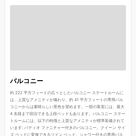
バルコニー
約 222 平方フィートの広々としたバルコニー ステートルームに
は、上質なアメニティが備わり、約 41 平方フィートの専用バル
コニーからは素晴らしい景色を望めます。一部の客室には、最大
4 名様まで宿泊できる上段ベッドもあります。バルコニー ステー
トルームには、以下の特徴と上質なアメニティが標準装備されて
います: パティオ ファニチャー付きのバルコニー。クイーン サイ
ズ ベッドに変換できるツイン ベッド。シャワー付きの専用バス