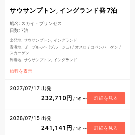
サウサンプトン, イングランド発 7泊
船名
:
スカイ・プリンセス
日数
:
7泊
出発地
:
サウサンプトン, イングランド
寄港地
:
ゼーブルッヘ (ブルージュ)
/
オスロ
/
コペンハーゲン
/
スカーゲン
到着地
:
サウサンプトン, イングランド
旅程を表示
2027/07/17 出発
232,710円
詳細を見る
/ 1名 〜
2028/07/15 出発
241,141円
詳細を見る
/ 1名 〜