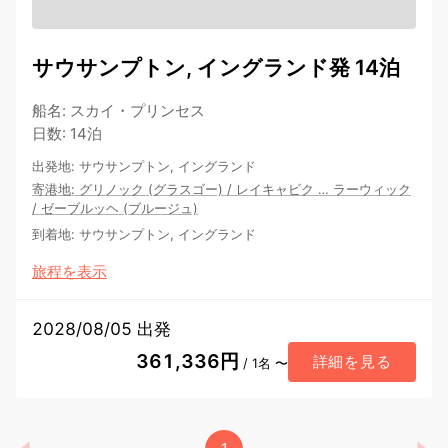
サウサンプトン, イングランド発 14泊
船名
:
スカイ・プリンセス
日数
:
14泊
出発地
:
サウサンプトン, イングランド
寄港地
:
グリノック (グラスゴー)
/
レイキャビク
…
ラーウィック
/
ゼーブルッヘ (ブルージュ)
到着地
:
サウサンプトン, イングランド
旅程を表示
2028/08/05 出発
361,336円
詳細を見る
/ 1名 〜