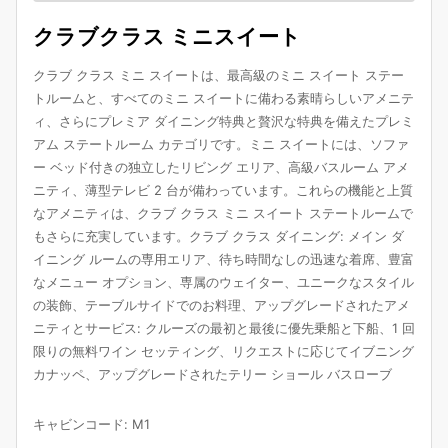
クラブクラス ミニスイート
クラブ クラス ミニ スイートは、最高級のミニ スイート ステー
トルームと、すべてのミニ スイートに備わる素晴らしいアメニテ
ィ、さらにプレミア ダイニング特典と贅沢な特典を備えたプレミ
アム ステートルーム カテゴリです。ミニ スイートには、ソファ
ー ベッド付きの独立したリビング エリア、高級バスルーム アメ
ニティ、薄型テレビ 2 台が備わっています。これらの機能と上質
なアメニティは、クラブ クラス ミニ スイート ステートルームで
もさらに充実しています。クラブ クラス ダイニング: メイン ダ
イニング ルームの専用エリア、待ち時間なしの迅速な着席、豊富
なメニュー オプション、専属のウェイター、ユニークなスタイル
の装飾、テーブルサイドでのお料理、アップグレードされたアメ
ニティとサービス: クルーズの最初と最後に優先乗船と下船、1 回
限りの無料ワイン セッティング、リクエストに応じてイブニング
カナッペ、アップグレードされたテリー ショール バスローブ
キャビンコード
:
M1