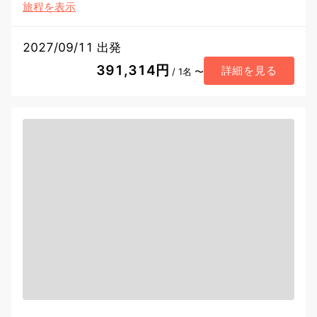
旅程を表示
2027/09/11 出発
391,314円
詳細を見る
/ 1名 〜