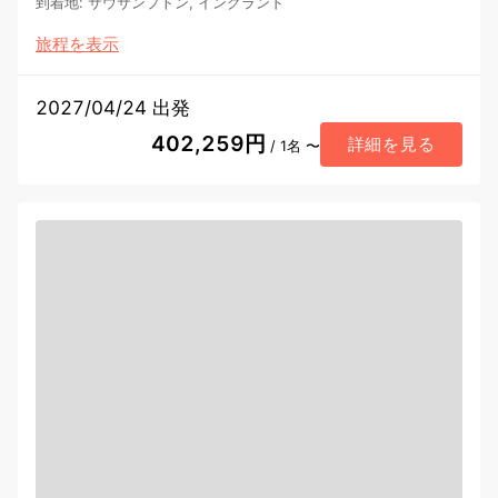
到着地
:
サウサンプトン, イングランド
旅程を表示
2027/04/24 出発
402,259円
詳細を見る
/ 1名 〜