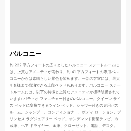
バルコニー
約 222 平方フィートの広々としたバルコニー ステートルームに
は、上質なアメニティが備わり、約 41 平方フィートの専用バル
コニーからは素晴らしい景色を望めます。一部の客室には、最大
4 名様まで宿泊できる上段ベッドもあります。バルコニー ステー
トルームには、以下の特徴と上質なアメニティが標準装備されて
います: パティオ ファニチャー付きのバルコニー。クイーン サイ
ズ ベッドに変換できるツイン ベッド。シャワー付きの専用バス
ルーム。シャンプー、コンディショナー、ボディ ローション。プ
リンセス ラグジュアリー ベッド。オンデマンド衛星テレビ、冷
蔵庫、ヘア ドライヤー、金庫、クローゼット、電話、デスク。