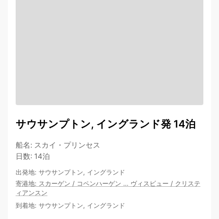
サウサンプトン, イングランド発 14泊
船名
:
スカイ・プリンセス
日数
:
14泊
出発地
:
サウサンプトン, イングランド
寄港地
:
スカーゲン
/
コペンハーゲン
…
ヴィスビュー
/
クリステ
ィアンスン
到着地
:
サウサンプトン, イングランド