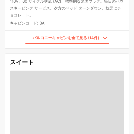
110V、60 サイクル交流 (AC)、標準的な米国プラグ。毎日のハウ
スキーピング サービス。夕方のベッド ターンダウン、枕元にチ
ョコレート。
キャビンコード
:
BA
バルコニーキャビンを全て見る (14件)
スイート