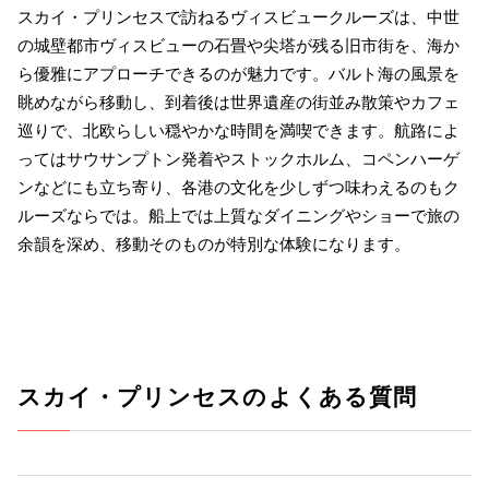
スカイ・プリンセスで訪ねるヴィスビュークルーズは、中世
の城壁都市ヴィスビューの石畳や尖塔が残る旧市街を、海か
ら優雅にアプローチできるのが魅力です。バルト海の風景を
眺めながら移動し、到着後は世界遺産の街並み散策やカフェ
巡りで、北欧らしい穏やかな時間を満喫できます。航路によ
ってはサウサンプトン発着やストックホルム、コペンハーゲ
ンなどにも立ち寄り、各港の文化を少しずつ味わえるのもク
ルーズならでは。船上では上質なダイニングやショーで旅の
余韻を深め、移動そのものが特別な体験になります。
スカイ・プリンセスのよくある質問