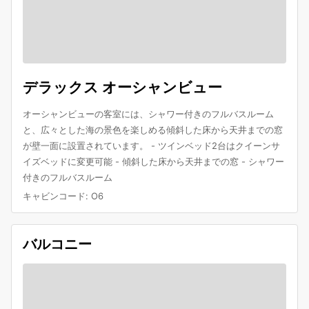
デラックス オーシャンビュー
オーシャンビューの客室には、シャワー付きのフルバスルーム
と、広々とした海の景色を楽しめる傾斜した床から天井までの窓
が壁一面に設置されています。 - ツインベッド2台はクイーンサ
イズベッドに変更可能 - 傾斜した床から天井までの窓 - シャワー
付きのフルバスルーム
キャビンコード
:
O6
バルコニー