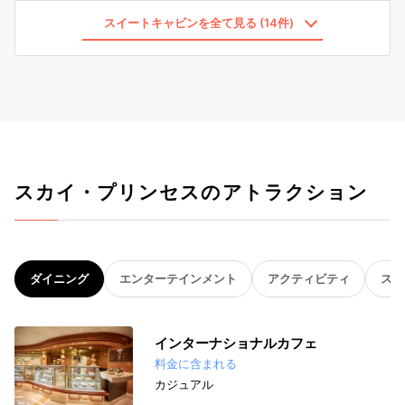
スイートキャビンを全て見る (14件)
スカイ・プリンセスのアトラクション
ダイニング
エンターテインメント
アクティビティ
スパ
インターナショナルカフェ
料金に含まれる
カジュアル