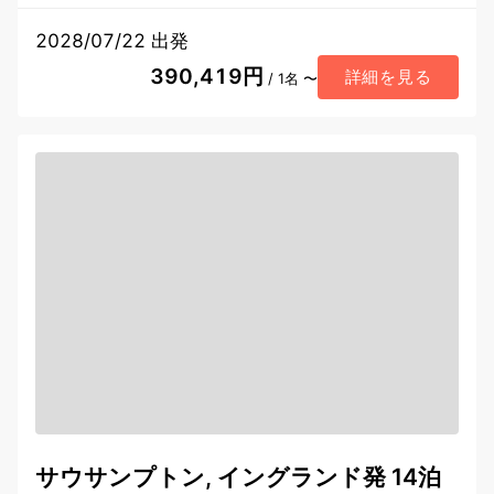
2028/07/22 出発
390,419円
詳細を見る
/ 1名 〜
サウサンプトン, イングランド発 14泊