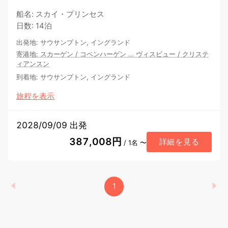
船名
:
スカイ・プリンセス
日数
:
14泊
出発地
:
サウサンプトン, イングランド
寄港地
:
スカーゲン
/
コペンハーゲン
…
ヴィスビュー
/
クリステ
ィアンスン
到着地
:
サウサンプトン, イングランド
旅程を表示
2028/09/09 出発
387,008円
詳細を見る
/ 1名 〜
1