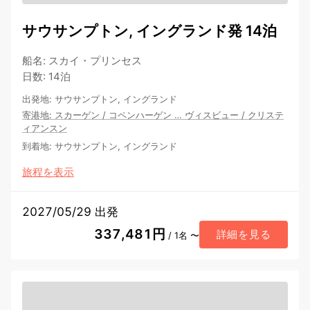
サウサンプトン, イングランド発 14泊
船名
:
スカイ・プリンセス
日数
:
14泊
出発地
:
サウサンプトン, イングランド
寄港地
:
スカーゲン
/
コペンハーゲン
…
ヴィスビュー
/
クリステ
ィアンスン
到着地
:
サウサンプトン, イングランド
旅程を表示
2027/05/29 出発
337,481円
詳細を見る
/ 1名 〜