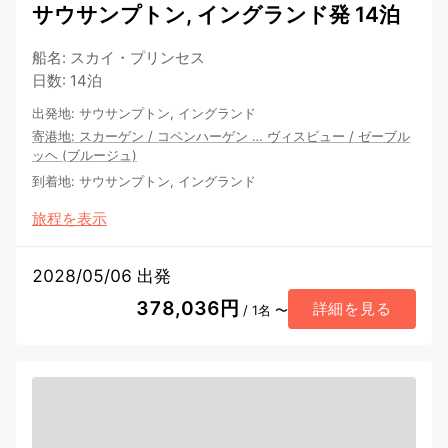
サウサンプトン, イングランド発 14泊
船名
:
スカイ・プリンセス
日数
:
14泊
出発地
:
サウサンプトン, イングランド
寄港地
:
スカーゲン
/
コペンハーゲン
…
ヴィスビュー
/
ゼーブル
ッヘ (ブルージュ)
到着地
:
サウサンプトン, イングランド
旅程を表示
2028/05/06 出発
378,036円
詳細を見る
/ 1名 〜