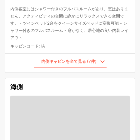
内側客室にはシャワー付きのフルバスルームがあり、窓はありま
せん。アクティビティの合間に静かにリラックスできる空間で
す。 - ツインベッド2台をクイーンサイズベッドに変換可能 - シ
ャワー付きのフルバスルーム - 窓がなく、居心地の良い内装レイ
アウト
キャビンコード
:
IA
内側キャビンを全て見る (7件)
海側