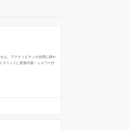
ません。アクティビティの合間に静か
イズベッドに変換可能 - シャワー付