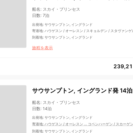
船名
:
スカイ・プリンセス
日数
:
7泊
出発地
:
サウサンプトン, イングランド
寄港地
:
ハウゲスン
/
オーレスン
/
スキョルデン
/
スタヴァンゲ
到着地
:
サウサンプトン, イングランド
旅程を表示
239,2
サウサンプトン, イングランド発 14泊
船名
:
スカイ・プリンセス
日数
:
14泊
出発地
:
サウサンプトン, イングランド
寄港地
:
ハウゲスン
/
オーレスン
…
コペンハーゲン
/
スカーゲ
到着地
:
サウサンプトン, イングランド