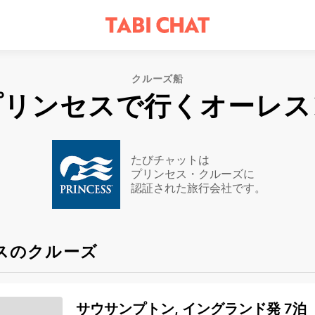
クルーズ船
プリンセスで行くオーレス
たびチャットは
プリンセス・クルーズに
認証された旅行会社です。
スのクルーズ
サウサンプトン, イングランド発 7泊