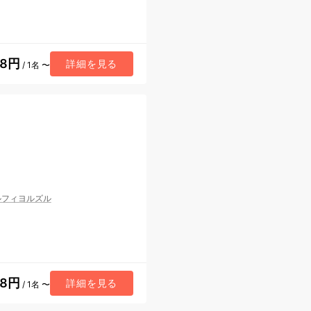
78円
詳細を見る
/ 1名 〜
ルフィヨルズル
98円
詳細を見る
/ 1名 〜