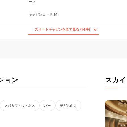
ーブ
キャビンコード
:
M1
スイートキャビンを全て見る (14件)
ション
スカイ
スパ＆フィットネス
バー
子ども向け