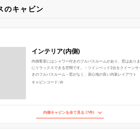
スのキャビン
インテリア(内側)
内側客室にはシャワー付きのフルバスルームがあり、窓はあり
にリラックスできる空間です。 - ツインベッド2台をクイーンサ
きのフルバスルーム - 窓がなく、居心地の良い内装レイアウト
キャビンコード
:
IA
内側キャビンを全て見る (7件)