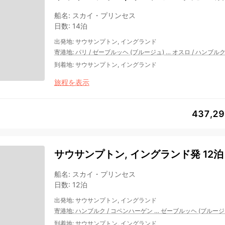
船名
:
スカイ・プリンセス
日数
:
14泊
出発地
:
サウサンプトン, イングランド
寄港地
:
パリ
/
ゼーブルッヘ (ブルージュ)
…
オスロ
/
ハンブル
到着地
:
サウサンプトン, イングランド
旅程を表示
437,2
サウサンプトン, イングランド発 12泊
船名
:
スカイ・プリンセス
日数
:
12泊
出発地
:
サウサンプトン, イングランド
寄港地
:
ハンブルク
/
コペンハーゲン
…
ゼーブルッヘ (ブルージ
到着地
:
サウサンプトン, イングランド