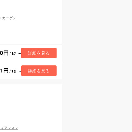
スカーゲン
10円
詳細を見る
/ 1名 〜
41円
詳細を見る
/ 1名 〜
ティアンスン