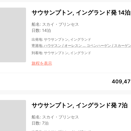
サウサンプトン, イングランド発 14泊
船名
:
スカイ・プリンセス
日数
:
14泊
出発地
:
サウサンプトン, イングランド
寄港地
:
ハウゲスン
/
オーレスン
…
コペンハーゲン
/
スカーゲ
到着地
:
サウサンプトン, イングランド
旅程を表示
409,4
サウサンプトン, イングランド発 7泊
船名
:
スカイ・プリンセス
日数
:
7泊