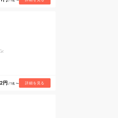
/ 1名 〜
ゲン
42円
詳細を見る
/ 1名 〜