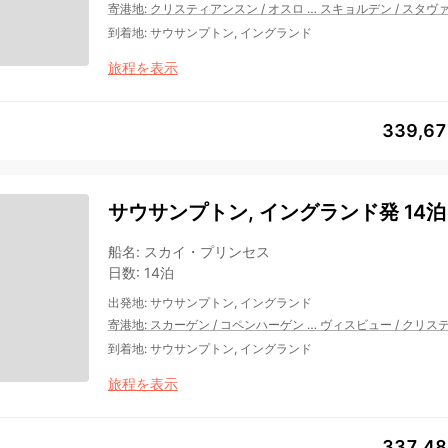
寄港地
:
クリスティアンスン
/
オスロ
…
スキョルデン
/
スタヴ
到着地
:
サウサンプトン, イングランド
旅程を表示
339,6
サウサンプトン, イングランド発 14泊
船名
:
スカイ・プリンセス
日数
:
14泊
出発地
:
サウサンプトン, イングランド
寄港地
:
スカーゲン
/
コペンハーゲン
…
ヴィスビュー
/
クリス
到着地
:
サウサンプトン, イングランド
旅程を表示
337,4