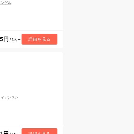
ァンゲル
75円
詳細を見る
/ 1名 〜
ティアンスン
81円
詳細を見る