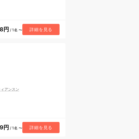
48円
詳細を見る
/ 1名 〜
ティアンスン
59円
詳細を見る
/ 1名 〜