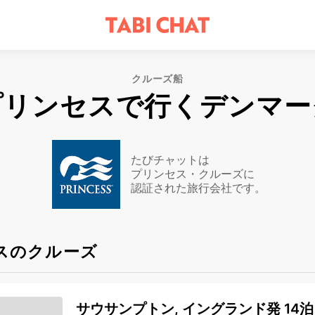
クルーズ船
プリンセスで行くデンマー
たびチャットは
プリンセス・クルーズに
認証された旅行会社です。
スのクルーズ
サウサンプトン, イングランド発 14泊