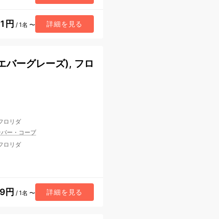
91円
詳細を見る
/ 1名 〜
バーグレーズ), フロ
 フロリダ
ンバー・コーブ
 フロリダ
19円
詳細を見る
/ 1名 〜