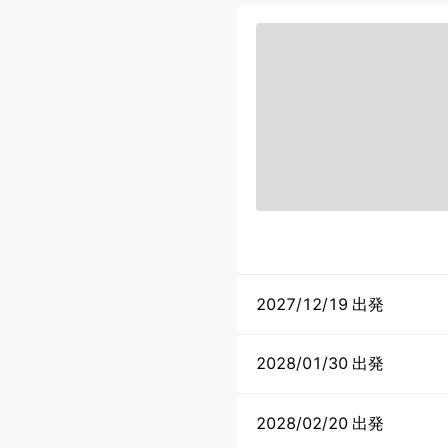
2027/12/19 出発
2028/01/30 出発
2028/02/20 出発