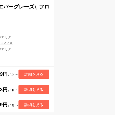
バーグレーズ), フロ
 フロリダ
/
コスメル
 フロリダ
19円
詳細を見る
/ 1名 〜
23円
詳細を見る
/ 1名 〜
89円
詳細を見る
/ 1名 〜