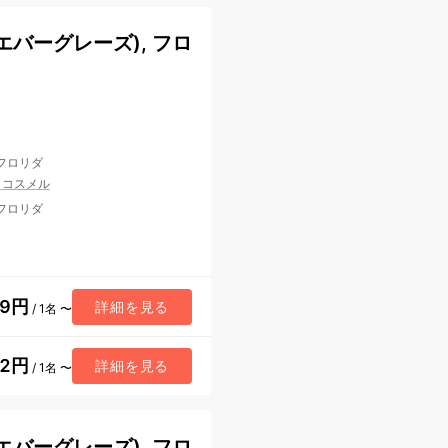
バーグレーズ), フロ
 フロリダ
/
コスメル
 フロリダ
09円
詳細を見る
/ 1名 〜
12円
詳細を見る
/ 1名 〜
バーグレーズ), フロ