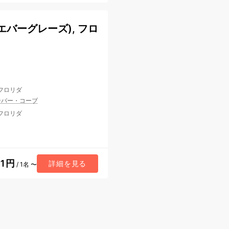
バーグレーズ), フロ
 フロリダ
ンバー・コーブ
 フロリダ
41円
詳細を見る
/ 1名 〜