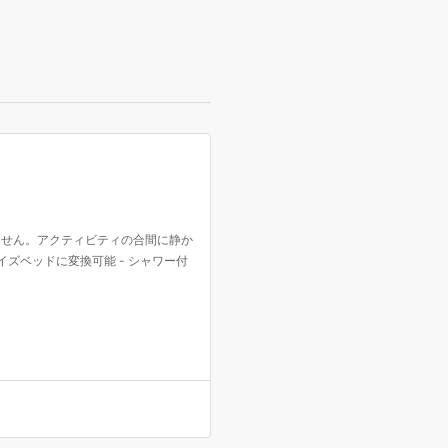
ません。アクティビティの合間に静か
イズベッドに変換可能 - シャワー付