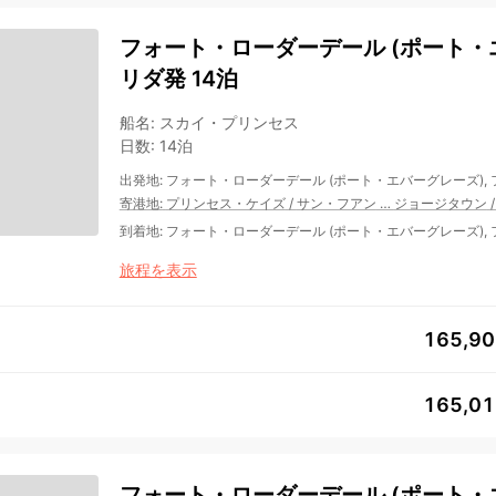
フォート・ローダーデール (ポート・エ
リダ発 14泊
船名
:
スカイ・プリンセス
日数
:
14泊
出発地
:
フォート・ローダーデール (ポート・エバーグレーズ),
寄港地
:
プリンセス・ケイズ
/
サン・フアン
…
ジョージタウン
到着地
:
フォート・ローダーデール (ポート・エバーグレーズ),
旅程を表示
165,9
165,0
フォート・ローダーデール (ポート・エ