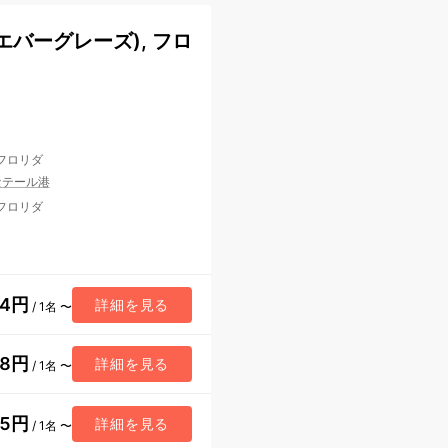
バーグレーズ), フロ
 フロリダ
セテール港
 フロリダ
44円
詳細を見る
/ 1名 〜
78円
詳細を見る
/ 1名 〜
75円
詳細を見る
/ 1名 〜