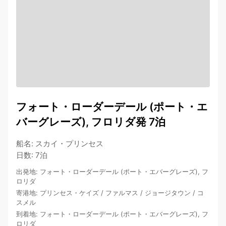
フォート・ローダーデール (ポート・エ
バーグレーズ), フロリダ発 7泊
船名
:
スカイ・プリンセス
日数
:
7泊
出発地
:
フォート・ローダーデール (ポート・エバーグレーズ), フ
ロリダ
寄港地
:
プリンセス・ケイズ
/
ファルマス
/
ジョージタウン
/
コ
スメル
到着地
:
フォート・ローダーデール (ポート・エバーグレーズ), フ
ロリダ