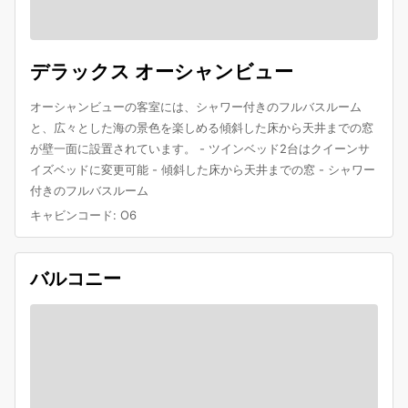
デラックス オーシャンビュー
オーシャンビューの客室には、シャワー付きのフルバスルーム
と、広々とした海の景色を楽しめる傾斜した床から天井までの窓
が壁一面に設置されています。 - ツインベッド2台はクイーンサ
イズベッドに変更可能 - 傾斜した床から天井までの窓 - シャワー
付きのフルバスルーム
キャビンコード
:
O6
バルコニー