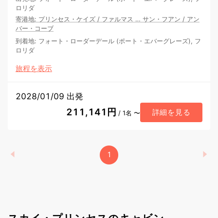
ロリダ
寄港地
:
プリンセス・ケイズ
/
ファルマス
…
サン・フアン
/
アン
バー・コーブ
到着地
:
フォート・ローダーデール (ポート・エバーグレーズ), フ
ロリダ
旅程を表示
2028/01/09 出発
211,141円
詳細を見る
/ 1名 〜
1