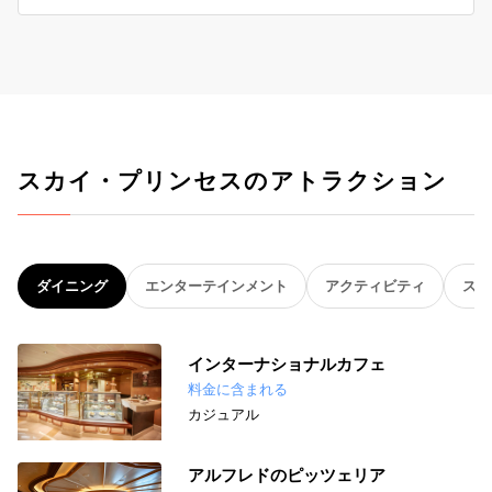
スカイ・プリンセスのアトラクション
ダイニング
エンターテインメント
アクティビティ
スパ
インターナショナルカフェ
料金に含まれる
カジュアル
アルフレドのピッツェリア