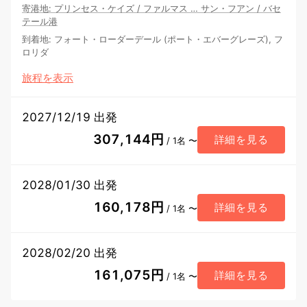
寄港地
:
プリンセス・ケイズ
/
ファルマス
…
サン・フアン
/
バセ
テール港
到着地
:
フォート・ローダーデール (ポート・エバーグレーズ), フ
ロリダ
旅程を表示
2027/12/19 出発
307,144円
詳細を見る
/ 1名 〜
2028/01/30 出発
160,178円
詳細を見る
/ 1名 〜
2028/02/20 出発
161,075円
詳細を見る
/ 1名 〜