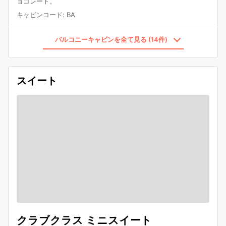
ョコレート。
キャビンコード
:
BA
バルコニーキャビンを全て見る (14件)
スイート
クラブクラス ミニスイート