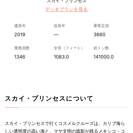
スカイ・プリンセス
デッキプランを見る
建造年
改装年
乗客定員
2019
—
3660
乗務員数
全長（フィート）
総トン数
1346
1083.0
141000.0
スカイ・プリンセスについて
スカイ・プリンセスで行くコスメルクルーズは、カリブ海ら
しい透明度の高い海と、マヤ文明の面影が残るメキシコ・コ