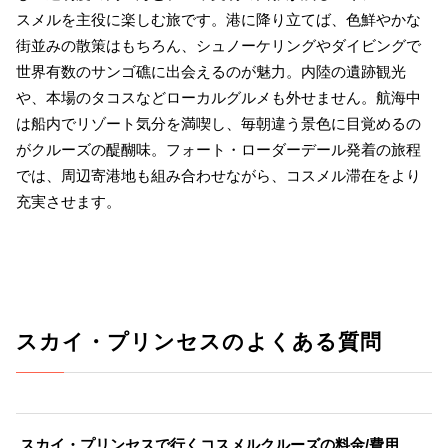
スメルを主役に楽しむ旅です。港に降り立てば、色鮮やかな
街並みの散策はもちろん、シュノーケリングやダイビングで
世界有数のサンゴ礁に出会えるのが魅力。内陸の遺跡観光
や、本場のタコスなどローカルグルメも外せません。航海中
は船内でリゾート気分を満喫し、毎朝違う景色に目覚めるの
がクルーズの醍醐味。フォート・ローダーデール発着の旅程
では、周辺寄港地も組み合わせながら、コスメル滞在をより
充実させます。
スカイ・プリンセスのよくある質問
スカイ・プリンセスで行くコスメルクルーズの料金/費用