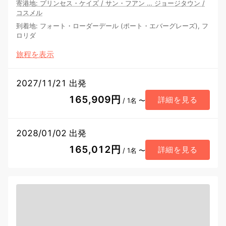
寄港地
:
プリンセス・ケイズ
/
サン・フアン
…
ジョージタウン
/
コスメル
到着地
:
フォート・ローダーデール (ポート・エバーグレーズ), フ
ロリダ
旅程を表示
2027/11/21 出発
165,909円
詳細を見る
/ 1名 〜
2028/01/02 出発
165,012円
詳細を見る
/ 1名 〜