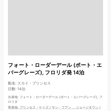
フォート・ローダーデール (ポート・エ
バーグレーズ), フロリダ発 14泊
船名
:
スカイ・プリンセス
日数
:
14泊
出発地
:
フォート・ローダーデール (ポート・エバーグレーズ), フ
ロリダ
寄港地
:
プリンセス・ケイズ
/
サン・フアン
…
ジョージタウン
/