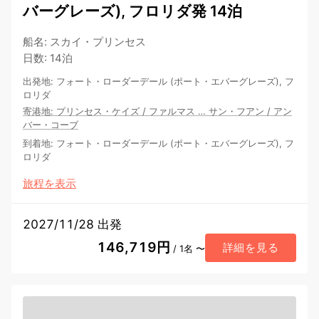
バーグレーズ), フロリダ発 14泊
船名
:
スカイ・プリンセス
日数
:
14泊
出発地
:
フォート・ローダーデール (ポート・エバーグレーズ), フ
ロリダ
寄港地
:
プリンセス・ケイズ
/
ファルマス
…
サン・フアン
/
アン
バー・コーブ
到着地
:
フォート・ローダーデール (ポート・エバーグレーズ), フ
ロリダ
旅程を表示
2027/11/28 出発
146,719円
詳細を見る
/ 1名 〜