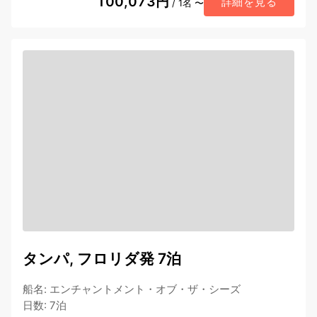
100,073円
詳細を見る
/ 1名 〜
タンパ, フロリダ発 7泊
船名
:
エンチャントメント・オブ・ザ・シーズ
日数
:
7泊