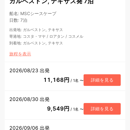
ガルベストン, テキサス発 7泊
船名
:
MSCシースケープ
日数
:
7泊
出発地
:
ガルベストン, テキサス
寄港地
:
コスタ・マヤ
/
ロアタン
/
コスメル
到着地
:
ガルベストン, テキサス
旅程を表示
2026/08/23 出発
11,168円
詳細を見る
/ 1名 〜
2026/08/30 出発
9,549円
詳細を見る
/ 1名 〜
2026/09/06 出発