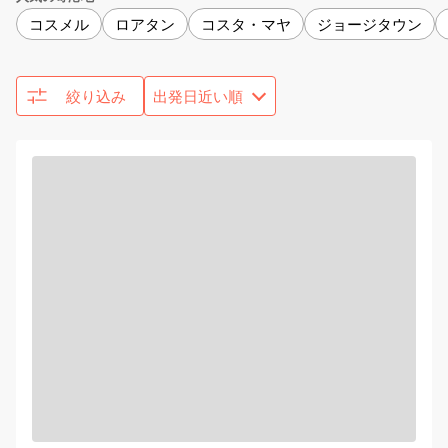
コスメル
ロアタン
コスタ・マヤ
ジョージタウン
絞り込み