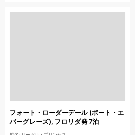
フォート・ローダーデール (ポート・エ
バーグレーズ), フロリダ発 7泊
船名
:
リーガル・プリンセス