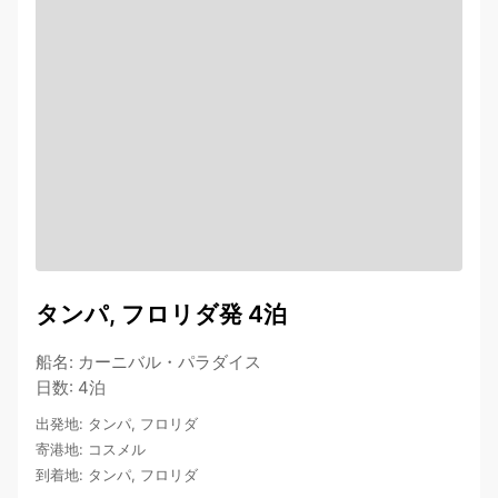
タンパ, フロリダ発 4泊
船名
:
カーニバル・パラダイス
日数
:
4泊
出発地
:
タンパ, フロリダ
寄港地
:
コスメル
到着地
:
タンパ, フロリダ