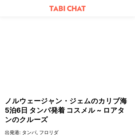
ノルウェージャン・ジェムのカリブ海
5泊6日 タンパ発着 コスメル ~ ロアタ
ンのクルーズ
出発港
:
タンパ, フロリダ