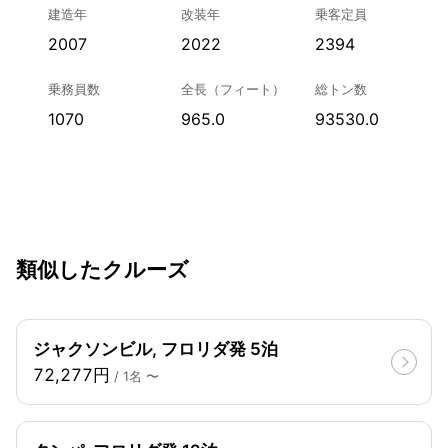
建造年
改装年
乗客定員
2007
2022
2394
乗務員数
全長（フィート）
総トン数
1070
965.0
93530.0
類似したクルーズ
ジャクソンビル, フロリダ発 5泊
72,277円
/ 1名 〜