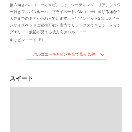
後方向きバルコニーキャビンには、シーティングエリア、シャワ
ー付きフルバスルーム、プライベートバルコニーに通じる床から
天井までのドアが備わっています。 - ツインベッド2台はクイー
ンサイズベッドに変換可能 - 室内でリラックスできるシーティン
グエリア - 航跡が見える後方向きバルコニー
キャビンコード
:
B1
バルコニーキャビンを全て見る (5件)
スイート