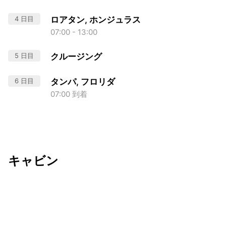
4 日目
ロアタン, ホンジュラス
07:00 - 13:00
5 日目
クルージング
6 日目
タンパ, フロリダ
07:00 到着
キャビン
出発日
利用者数
2026/11/16