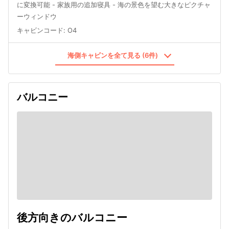
に変換可能 - 家族用の追加寝具 - 海の景色を望む大きなピクチャ
ーウィンドウ
キャビンコード
:
O4
海側キャビンを全て見る (6件)
バルコニー
後方向きのバルコニー