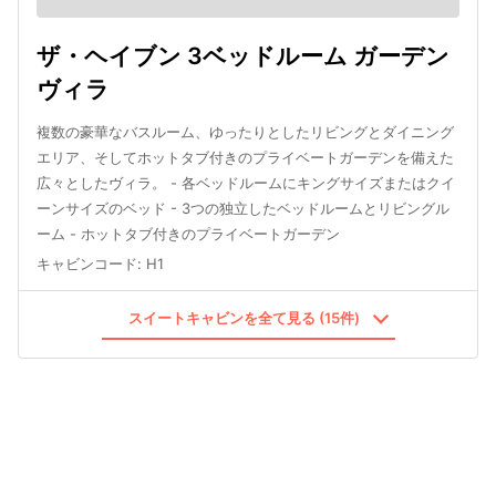
ザ・ヘイブン 3ベッドルーム ガーデン
ヴィラ
複数の豪華なバスルーム、ゆったりとしたリビングとダイニング
エリア、そしてホットタブ付きのプライベートガーデンを備えた
広々としたヴィラ。 - 各ベッドルームにキングサイズまたはクイ
ーンサイズのベッド - 3つの独立したベッドルームとリビングル
ーム - ホットタブ付きのプライベートガーデン
キャビンコード
:
H1
スイートキャビンを全て見る (15件)