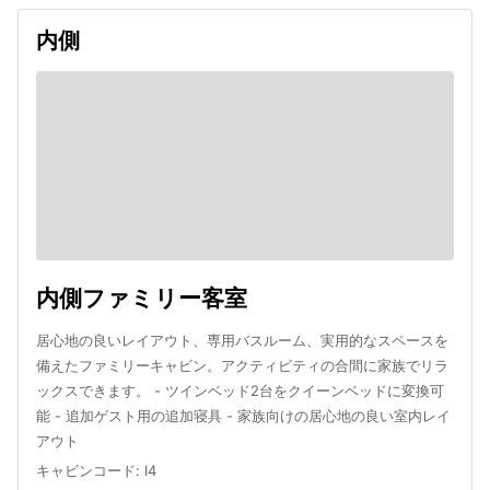
内側
内側ファミリー客室
居心地の良いレイアウト、専用バスルーム、実用的なスペースを
備えたファミリーキャビン。アクティビティの合間に家族でリラ
ックスできます。 - ツインベッド2台をクイーンベッドに変換可
能 - 追加ゲスト用の追加寝具 - 家族向けの居心地の良い室内レイ
アウト
キャビンコード
:
I4