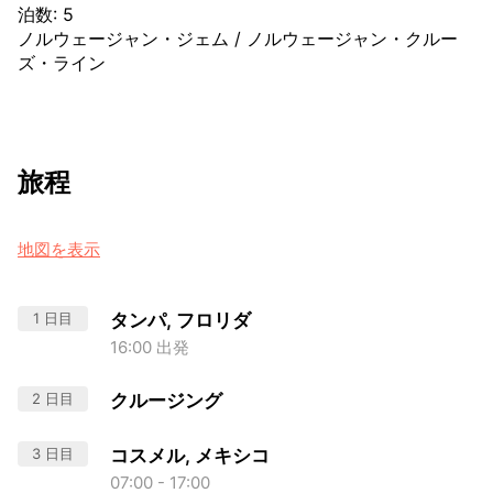
泊数
:
5
ノルウェージャン・ジェム
/
ノルウェージャン・クルー
ズ・ライン
旅程
地図を表示
1 日目
タンパ, フロリダ
16:00 出発
2 日目
クルージング
3 日目
コスメル, メキシコ
07:00 - 17:00