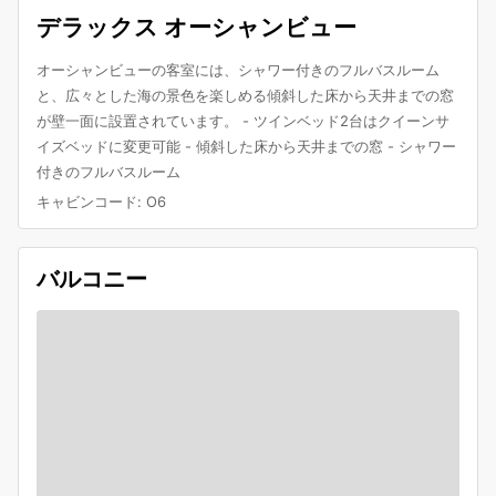
デラックス オーシャンビュー
オーシャンビューの客室には、シャワー付きのフルバスルーム
と、広々とした海の景色を楽しめる傾斜した床から天井までの窓
が壁一面に設置されています。 - ツインベッド2台はクイーンサ
イズベッドに変更可能 - 傾斜した床から天井までの窓 - シャワー
付きのフルバスルーム
キャビンコード
:
O6
バルコニー