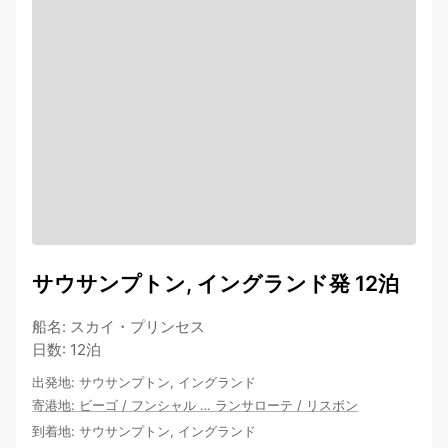
サウサンプトン, イングランド発 12泊
船名
:
スカイ・プリンセス
日数
:
12泊
出発地
:
サウサンプトン, イングランド
寄港地
:
ビーゴ
/
フンシャル
…
ランサローテ
/
リスボン
到着地
:
サウサンプトン, イングランド