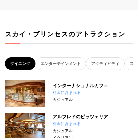
スカイ・プリンセスのアトラクション
ダイニング
エンターテインメント
アクティビティ
スパ
インターナショナルカフェ
料金に含まれる
カジュアル
アルフレドのピッツェリア
料金に含まれる
カジュアル
イタリアン