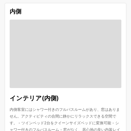
内側
インテリア(内側)
内側客室にはシャワー付きのフルバスルームがあり、窓はありま
せん。アクティビティの合間に静かにリラックスできる空間で
す。 - ツインベッド2台をクイーンサイズベッドに変換可能 - シ
ャワー付きのフルバスルーム - 窓がなく、居心地の良い内装レイ