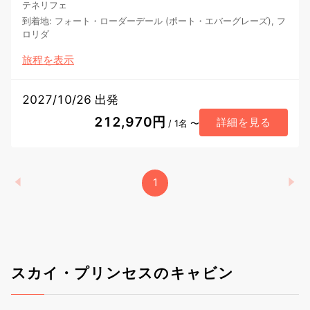
テネリフェ
到着地
:
フォート・ローダーデール (ポート・エバーグレーズ), フ
ロリダ
旅程を表示
2027/10/26 出発
212,970円
詳細を見る
/ 1名 〜
1
スカイ・プリンセスのキャビン