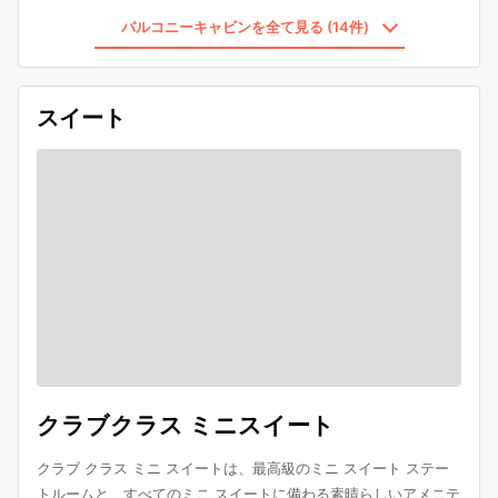
バルコニーキャビンを全て見る (14件)
スイート
クラブクラス ミニスイート
クラブ クラス ミニ スイートは、最高級のミニ スイート ステー
トルームと、すべてのミニ スイートに備わる素晴らしいアメニテ