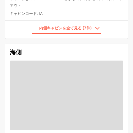
アウト
キャビンコード
:
IA
内側キャビンを全て見る (7件)
海側