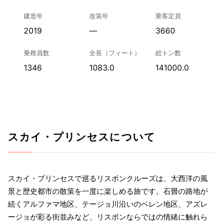
建造年
改装年
乗客定員
2019
—
3660
乗務員数
全長（フィート）
総トン数
1346
1083.0
141000.0
スカイ・プリンセスについて
スカイ・プリンセスで巡るリスボンクルーズは、大西洋の風
景と歴史都市の散策を一度に楽しめる旅です。石畳の路地が
続くアルファマ地区、テージョ川沿いのベレン地区、アズレ
ージョが彩る街並みなど、リスボンならではの情緒に触れら