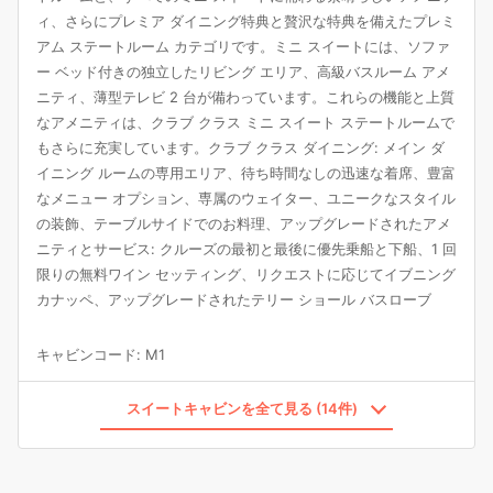
ィ、さらにプレミア ダイニング特典と贅沢な特典を備えたプレミ
アム ステートルーム カテゴリです。ミニ スイートには、ソファ
ー ベッド付きの独立したリビング エリア、高級バスルーム アメ
ニティ、薄型テレビ 2 台が備わっています。これらの機能と上質
なアメニティは、クラブ クラス ミニ スイート ステートルームで
もさらに充実しています。クラブ クラス ダイニング: メイン ダ
イニング ルームの専用エリア、待ち時間なしの迅速な着席、豊富
なメニュー オプション、専属のウェイター、ユニークなスタイル
の装飾、テーブルサイドでのお料理、アップグレードされたアメ
ニティとサービス: クルーズの最初と最後に優先乗船と下船、1 回
限りの無料ワイン セッティング、リクエストに応じてイブニング
カナッペ、アップグレードされたテリー ショール バスローブ
キャビンコード
:
M1
スイートキャビンを全て見る (14件)