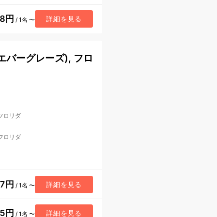
68円
詳細を見る
/ 1名 〜
バーグレーズ), フロ
 フロリダ
 フロリダ
37円
詳細を見る
/ 1名 〜
45円
詳細を見る
/ 1名 〜