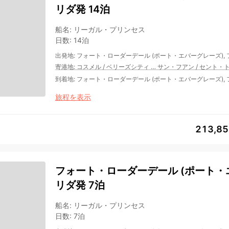
リダ発 14泊
船名
:
リーガル・プリンセス
日数
:
14泊
出発地
:
フォート・ローダーデール (ポート・エバーグレーズ),
寄港地
:
コスメル
/
ベリーズシティ
…
サン・フアン
/
セント・
到着地
:
フォート・ローダーデール (ポート・エバーグレーズ),
旅程を表示
213,8
フォート・ローダーデール (ポート・エ
リダ発 7泊
船名
:
リーガル・プリンセス
日数
:
7泊