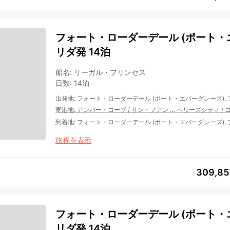
フォート・ローダーデール (ポート・エ
リダ発 14泊
船名
:
リーガル・プリンセス
日数
:
14泊
出発地
:
フォート・ローダーデール (ポート・エバーグレーズ),
寄港地
:
アンバー・コーブ
/
サン・フアン
…
ベリーズシティ
/
到着地
:
フォート・ローダーデール (ポート・エバーグレーズ),
旅程を表示
309,8
フォート・ローダーデール (ポート・エ
リダ発 14泊