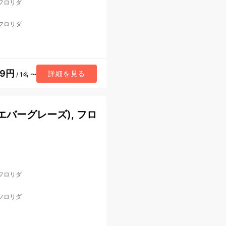
 フロリダ
 フロリダ
89円
詳細を見る
/ 1名 〜
バーグレーズ), フロ
 フロリダ
 フロリダ