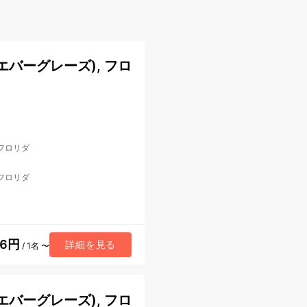
バーグレーズ), フロ
 フロリダ
 フロリダ
56円
詳細を見る
/ 1名 〜
バーグレーズ), フロ