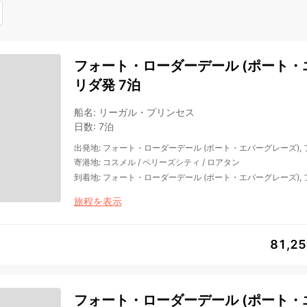
フォート・ローダーデール (ポート・エ
リダ発 7泊
船名
:
リーガル・プリンセス
日数
:
7泊
出発地
:
フォート・ローダーデール (ポート・エバーグレーズ),
寄港地
:
コスメル
/
ベリーズシティ
/
ロアタン
到着地
:
フォート・ローダーデール (ポート・エバーグレーズ),
旅程を表示
81,2
フォート・ローダーデール (ポート・エ