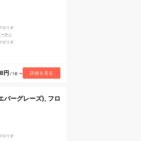
 フロリダ
マーチン
 フロリダ
38円
詳細を見る
/ 1名 〜
バーグレーズ), フロ
 フロリダ