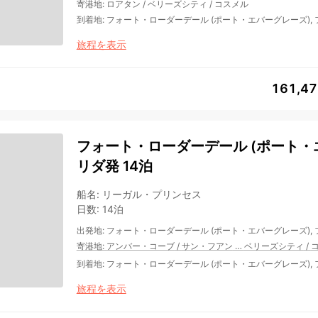
寄港地
:
ロアタン
/
ベリーズシティ
/
コスメル
到着地
:
フォート・ローダーデール (ポート・エバーグレーズ),
旅程を表示
161,4
フォート・ローダーデール (ポート・エ
リダ発 14泊
船名
:
リーガル・プリンセス
日数
:
14泊
出発地
:
フォート・ローダーデール (ポート・エバーグレーズ),
寄港地
:
アンバー・コーブ
/
サン・フアン
…
ベリーズシティ
/
到着地
:
フォート・ローダーデール (ポート・エバーグレーズ),
旅程を表示