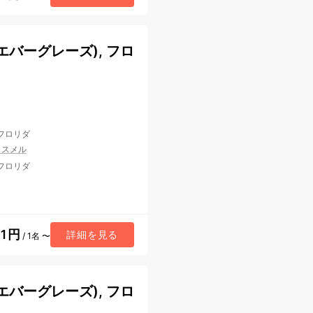
バーグレーズ), フロ
 フロリダ
コスメル
 フロリダ
51円
詳細を見る
/ 1名 〜
バーグレーズ), フロ