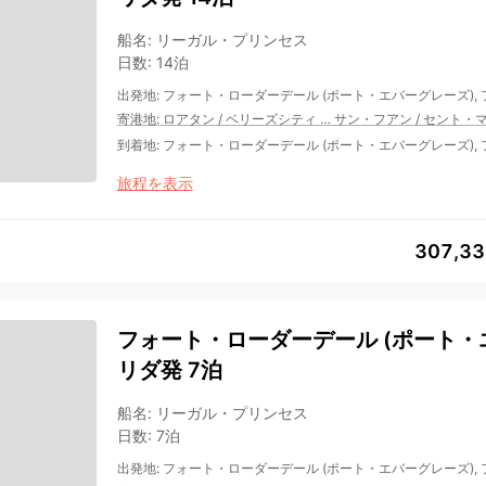
船名
:
リーガル・プリンセス
日数
:
14泊
出発地
:
フォート・ローダーデール (ポート・エバーグレーズ),
寄港地
:
ロアタン
/
ベリーズシティ
…
サン・フアン
/
セント・
到着地
:
フォート・ローダーデール (ポート・エバーグレーズ),
旅程を表示
307,3
フォート・ローダーデール (ポート・エ
リダ発 7泊
船名
:
リーガル・プリンセス
日数
:
7泊
出発地
:
フォート・ローダーデール (ポート・エバーグレーズ),