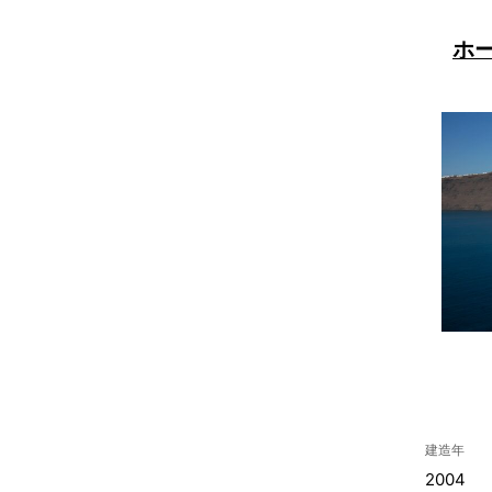
ホ
建造年
2004