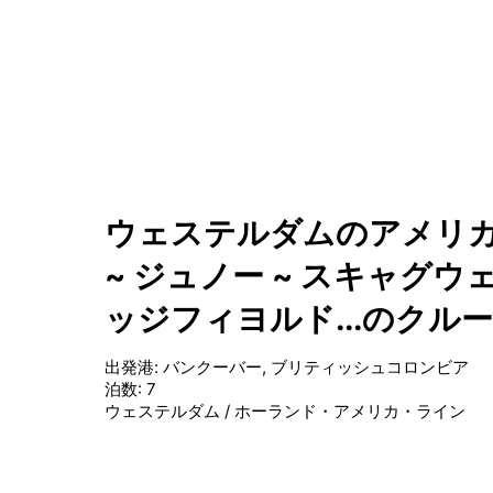
ウェステルダムのアメリカ
~ ジュノー ~ スキャグウ
ッジフィヨルド...のクル
出発港
:
バンクーバー, ブリティッシュコロンビア
泊数
:
7
ウェステルダム
/
ホーランド・アメリカ・ライン