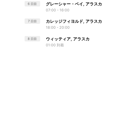
グレーシャー・ベイ, アラスカ
6 日目
07:00 - 16:00
カレッジフィヨルド, アラスカ
7 日目
18:00 - 20:00
ウィッティア, アラスカ
8 日目
01:00 到着