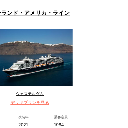
ーランド・アメリカ・ライン
ウェステルダム
デッキプランを見る
改装年
乗客定員
2021
1964