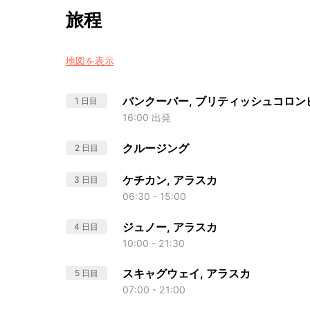
旅程
地図を表示
バンクーバー, ブリティッシュコロン
1 日目
16:00 出発
クルージング
2 日目
ケチカン, アラスカ
3 日目
06:30 - 15:00
ジュノー, アラスカ
4 日目
10:00 - 21:30
スキャグウェイ, アラスカ
5 日目
07:00 - 21:00