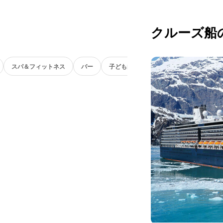
クルーズ船
スパ＆フィットネス
バー
子ども向け