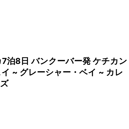
7泊8日 バンクーバー発 ケチカン
ェイ ~ グレーシャー・ベイ ~ カレ
ーズ